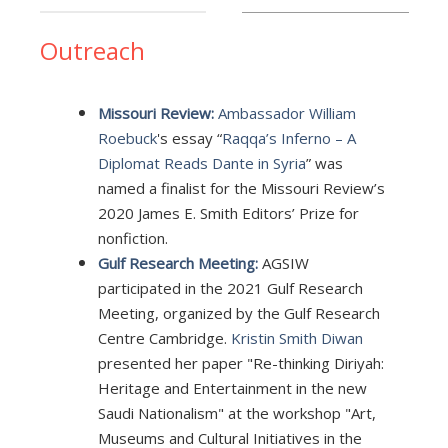
Outreach
Missouri Review:
Ambassador William
Roebuck
's essay “
Raqqa’s Inferno – A
Diplomat Reads Dante in Syria
” was
named a finalist for the Missouri Review’s
2020 James E. Smith Editors’ Prize for
nonfiction.
Gulf Research Meeting:
AGSIW
participated in the 2021 Gulf Research
Meeting, organized by the Gulf Research
Centre Cambridge.
Kristin Smith Diwan
presented her paper "Re-thinking Diriyah:
Heritage and Entertainment in the new
Saudi Nationalism" at the workshop "Art,
Museums and Cultural Initiatives in the