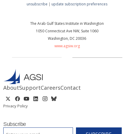
unsubscribe
|
update subscription preferences
The Arab Gulf States Institute in Washington
1050 Connecticut Ave NW, Suite 1060
Washington, DC 20036
www.agsiw.org
About
Support
Careers
Contact
Privacy Policy
Subscribe
EMAIL
*