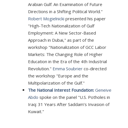
Arabian Gulf: An Examination of Future
Directions in a Shifting Political World."
Robert Mogielnicki
presented his paper
"High-Tech Nationalization of Gulf
Employment: A New Sector-Based
Approach in Dubai," as part of the
workshop "Nationalization of GCC Labor
Markets: The Changing Role of Higher
Education in the Era of the 4th Industrial
Revolution."
Emma Soubrier
co-directed
the workshop "Europe and the
Multipolarization of the Gulf."
The National Interest Foundation:
Geneive
Abdo
spoke on the panel "U.S. Potholes in
Iraq: 31 Years After Saddam’s Invasion of
Kuwait."