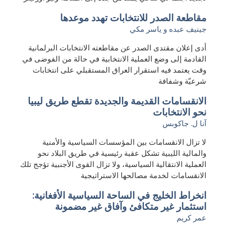
مقاطعة الصدر للانتخابات تهدد موعدها
جينيف عبده
و
ياسر مكي
أدى إعلان مقتدى الصدر عن مقاطعته الانتخابات البرلمانية
القادمة إلى وضع العملية الانتخابية في حالة من الفوضى في
وقت يعتمد فيه استقرار العراق المستقبلي على انتخابات
شرعيّة وشفافة
الانقسامات القديمة والجديدة تقطع طريق ليبيا
نحو الانتخابات
آنا ل. جاكوبس
لا تزال الانقسامات بين المؤسسات السياسية والأمنية
والمالية الليبية تشكل عقبة رئيسية في طريق البلاد نحو
العملية الانتقالية السياسية، ولا تزال القوى الأجنبية تؤجج تلك
الانقسامات لخدمة مصالحها الاستراتيجية
انخراط الخليج في الساحة السياسية الأفغانية:
استثمار غير متكافئ وآفاق غير مضمونة
عمر كريم