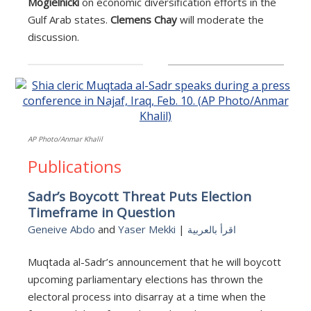
Mogielnicki
on economic diversification efforts in the
Gulf Arab states.
Clemens Chay
will moderate the
discussion.
AP Photo/Anmar Khalil
Publications
Sadr’s Boycott Threat Puts Election
Timeframe in Question
Geneive Abdo
and
Yaser Mekki
|
اقرأ بالعربية
Muqtada al-Sadr’s announcement that he will boycott
upcoming parliamentary elections has thrown the
electoral process into disarray at a time when the