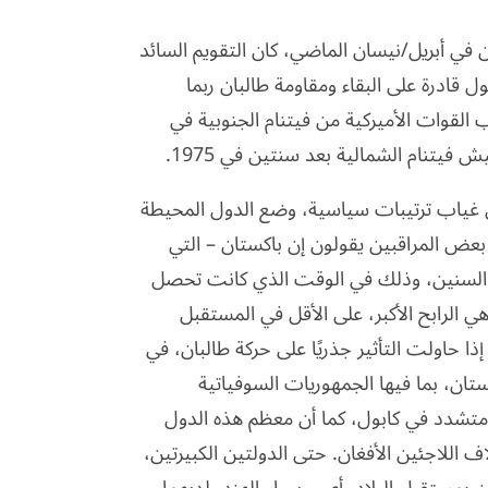
في أبريل/نيسان الماضي، كان التقويم السائد
ل قادرة على البقاء ومقاومة طالبان ربما
ب القوات الأميركية من فيتنام الجنوبية في
 غياب ترتيبات سياسية، وضع الدول المحيطة
بعض المراقبين يقولون إن باكستان – التي
 السنين، وذلك في الوقت الذي كانت تحصل
 الرابح الأكبر، على الأقل في المستقبل
حاولت التأثير جذريًا على حركة طالبان، في
تان، بما فيها الجمهوريات السوفياتية
مي متشدد في كابول، كما أن معظم هذه الدول
للاجئين الأفغان. حتى الدولتين الكبيرتين،