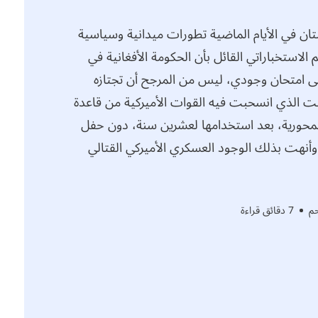
ن في الأيام الماضية تطورات ميدانية وسياسية
 الاستخباراتي القائل بأن الحكومة الأفغانية في
لى امتحان وجودي، ليس من المرجح أن تجتازه
قت الذي انسحبت فيه القوات الأميركية من قاعدة
المحورية، بعد استخدامها لعشرين سنة، دون حفل
وأنهت بذلك الوجود العسكري الأميركي القتالي
م
7 دقائق قراءة