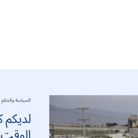
السياسة والحكم
لديكم ك
الوقت