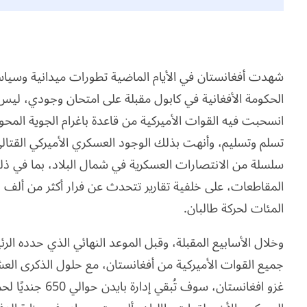
شهدت أفغانستان في الأيام الماضية تطورات ميدانية وسياسية
الحكومة الأفغانية في كابول مقبلة على امتحان وجودي، ليس
انسحبت فيه القوات الأميركية من قاعدة باغرام الجوية المح
تسلم وتسليم، وأنهت بذلك الوجود العسكري الأميركي القتا
سلسلة من الانتصارات العسكرية في شمال البلاد، بما في ذل
المقاطعات، على خلفية تقارير تتحدث عن فرار أكثر من ألف
المئات لحركة طالبان.
وخلال الأسابيع المقبلة، وقبل الموعد النهائي الذي حدده ا
جميع القوات الأميركية من أفغانستان، مع حلول الذكرى العش
غزو افغانستان، سوف