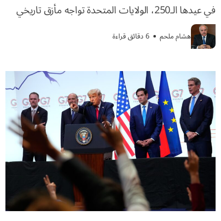
في عيدها الـ250، الولايات المتحدة تواجه مأزق تاريخي
هشام ملحم
6 دقائق قراءة