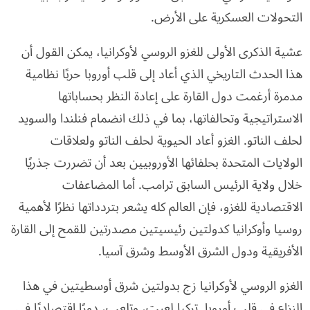
التحولات العسكرية على الأرض.
عشية الذكرى الأولى للغزو الروسي لأوكرانيا، يمكن القول أن
هذا الحدث التاريخي الذي أعاد إلى قلب أوروبا حربًا نظامية
مدمرة أرغمت دول القارة على إعادة النظر بحساباتها
الاستراتيجية وتحالفاتها، بما في ذلك انضمام فنلندا والسويد
لحلف الناتو. الغزو أعاد الحيوية لحلف الناتو ولعلاقات
الولايات المتحدة بحلفائها الأوروبيين بعد أن تضررت جذريًا
خلال ولاية الرئيس السابق ترامب. أما المضاعفات
الاقتصادية للغزو، فإن العالم كله يشعر بتردداتها نظرًا لأهمية
روسيا وأوكرانيا كدولتين رئيسيتين مصدرتين للقمح إلى القارة
الأفريقية ودول الشرق الأوسط وشرق آسيا.
الغزو الروسي لأوكرانيا زج بدولتين شرق أوسطيتين في هذا
النزاع في قلب أوروبا. تركيا لعبت، وتلعب، دورًا اقتصاديًا في