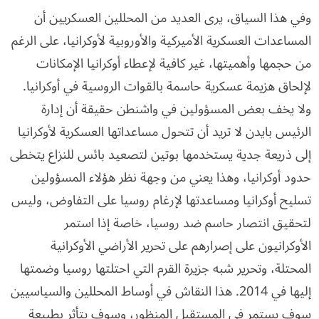
وفي هذا السياق، يرى العديد من المحللين العسكريين أن
المساعدات العسكرية الأميركية والأوروبية لأوكرانيا، على الرغم
من حجمها وأهميتها، غير كافية لإعطاء أوكرانيا الإمكانات
لإلحاق هزيمة عسكرية حاسمة بالقوات الروسية في أوكرانيا.
ولا يخف بعض المسؤولين في واشنطن حقيقة أن إدارة
الرئيس بايدن لا تريد أن تتحول مساعداتها العسكرية لأوكرانيا
إلى ذريعة جدية يستخدمها بوتين لتصعيد بائس للنزاع يتخطى
حدود أوكرانيا، وهذا يعني من وجهة نظر هؤلاء المسؤولين
تسليح أوكرانيا ومساعدتها لإرغام روسيا على التفاوض، وليس
لتحقيق انتصار حاسم ضد روسيا، خاصة إذا استمر
الأوكرانيون على إصرارهم على تحرير الأراضي الأوكرانية
المحتلة، وتحرير شبه جزيرة القرم التي احتلتها روسيا وضمتها
إليها في 2014. هذا النقاش في أوساط المحللين والسياسيين
سوف يستمر في المستقبل المنظور، وسوف يتأثر بطبيعة