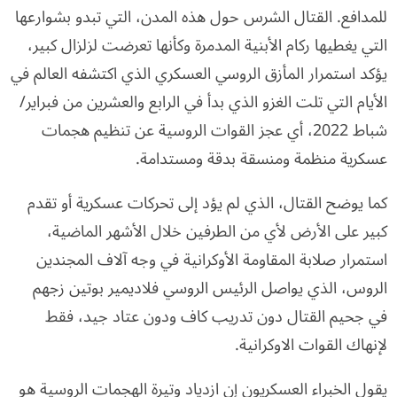
للمدافع. القتال الشرس حول هذه المدن، التي تبدو بشوارعها
التي يغطيها ركام الأبنية المدمرة وكأنها تعرضت لزلزال كبير،
يؤكد استمرار المأزق الروسي العسكري الذي اكتشفه العالم في
الأيام التي تلت الغزو الذي بدأ في الرابع والعشرين من فبراير/
شباط 2022، أي عجز القوات الروسية عن تنظيم هجمات
عسكرية منظمة ومنسقة بدقة ومستدامة.
كما يوضح القتال، الذي لم يؤد إلى تحركات عسكرية أو تقدم
كبير على الأرض لأي من الطرفين خلال الأشهر الماضية،
استمرار صلابة المقاومة الأوكرانية في وجه آلاف المجندين
الروس، الذي يواصل الرئيس الروسي فلاديمير بوتين زجهم
في جحيم القتال دون تدريب كاف ودون عتاد جيد، فقط
لإنهاك القوات الاوكرانية.
يقول الخبراء العسكريون إن ازدياد وتيرة الهجمات الروسية هو