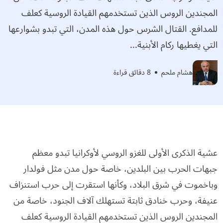
المجندين الروس الذين تستخدمهم القيادة الروسية كعلف
للمدافع. القتال الشرس حول هذه المدن، التي تبدو بشوارعها
التي يغطيها ركام الأبنية...
هشام ملحم
8 دقائق قراءة
عشية الذكرى الأولى للغزو الروسي لأوكرانيا تبدو معظم
جبهات الحرب بين البلدين، خاصة حول مدن مثل فولدار
وباخموت في شرق البلاد، وكأنها استقرت إلى حرب استنزاف
عنيفة، وحرب خنادق ثابتة تستهلك آلاف الجنود، خاصة من
المجندين الروس الذين تستخدمهم القيادة الروسية كعلف