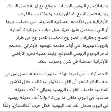
بداية الهجوم الروسي المضاد المتوقع مع نهاية فصل الشتاء
وبداية فصل الربيع. كما أن ازدياد وتيرة تدريب القوات
الأوكرانية على الأنظمة العسكرية الجديدة، التي حصلت عليها
أو التي ستحصل عليها قريبًا، مثل دبابات ليوبارد 2 ألمانية
الصنع وبطاريات الصواريخ المضادة للصواريخ من طراز
باتريوت وغيرها، هي أيضا مقدمة للهجوم الأوكراني المصمم
لدحر الهجوم الروسي المتوقع، ولبدء عملية تحرير الأراضي
الأوكرانية المحتلة في شرق وجنوب البلاد.
الاحصائيات التي تحيط بهذه التطورات مذهلة. مسؤولون في
حلف الناتو كشفوا أن القوات الأوكرانية كانت خلال الأشهر
الماضية تقصف القوات الروسية بحوالي 7 آلاف قذيفة
مدفعية في اليوم، مقابل ما بين 40 و50 ألف قذيفة روسية
في اليوم. معدل القذائف اليومية خلال حرب أفغانستان، وفقًا