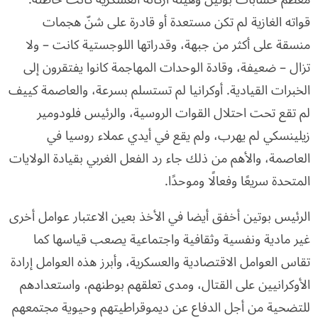
قواته الغازية لم تكن مستعدة أو قادرة على شنّ هجمات
منسقة على أكثر من جبهة، وقدراتها اللوجستية كانت – ولا
تزال – ضعيفة، وقادة الوحدات المهاجمة كانوا يفتقرون إلى
الخبرات القيادية. أوكرانيا لم تستسلم بسرعة، والعاصمة كييف
لم تقع تحت احتلال القوات الروسية، والرئيس فلودومير
زيلينسكي لم يهرب، ولم يقع في أيدي عملاء روسيا في
العاصمة، والأهم من ذلك جاء رد الفعل الغربي بقيادة الولايات
المتحدة سريعًا وفعالًا وموحدًا.
الرئيس بوتين أخفق أيضا في الأخذ بعين الاعتبار عوامل أخرى
غير مادية ونفسية وثقافية واجتماعية يصعب قياسها كما
تقاس العوامل الاقتصادية والعسكرية، وأبرز هذه العوامل إرادة
الأوكرانيين على القتال، ومدى تعلقهم بوطنهم، واستعدادهم
للتضحية من أجل الدفاع عن ديموقراطيتهم وحيوية مجتمعهم