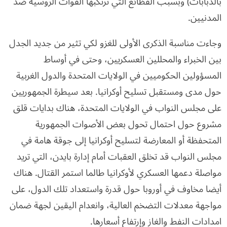
بالدبابات) وبسبب الفظائع التي ترتكبها القوات الروسية ضد
المدنيين.
وجاءت مناسبة الذكرى الأولى للغزو لكي تثير من جديد الجدل
بين الخبراء والمحللين العسكريين، وحتى في أوساط
المسؤولين الحكوميين في الولايات المتحدة والدول الغربية
حول مدى ومستقبل تسليح أوكرانيا. بعد سيطرة الجمهوريين
على مجلس النواب في الولايات المتحدة، هناك بدايات قلق
مشروع حول احتمال تحول بعض الأصوات الجمهورية
المتحفظة أو المعارضة لتسليح أوكرانيا إلى جوقة هامة في
مجلس النواب قد تخلق العقبات أمام إدارة بايدن، التي تريد
مواصلة دعمها العسكري لأوكرانيا طالما استمر القتال. هناك
أيضا مخاوف في أوروبا حول قدرة واستعداد تلك الدول، على
مواجهة معدلات التضخم العالية، وانعدام اليقين لجهة ضمان
امدادات النفط والغاز وإرتفاع أسعارها.