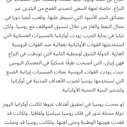
النزاع، خاصة لجهة السعي لتصدير القمح من البلدين عبر
مضائق البحر الأسود التي تسيطر عليها، وتلعب أيضا دورا في
مجال النفط والغاز من خلال تنسيق المواقف مع روسيا. ولكن
تركيا في بداية الحرب زودت أوكرانيا بالمسيرات العسكرية التي
استخدمتها القوات الأوكرانية بفعالية ضد القوات الروسية
الغازية. الدولة الشرق أوسطية الثانية التي تورطت في النزاع
فهي إيران، التي أصبحت طرفًا عسكريًا في المعسكر الروسي
حيث زودت القوات الروسية بمئات المسيرات إيرانية الصنع
التي تستخدمها روسيا لضرب الأهداف المدنية في أوكرانيا
ولتدمير البنية التحتية الأوكرانية.
لو نجحت روسيا في تحقيق أهداف غزوها لكانت أوكرانيا اليوم
دولة محتلة تدور في فلك روسيا سياسيًا وثقافيًا، ولكانت قد
فقدت هويتها الوطنية وحتى لغتها، ولكانت روسيا قد وصلت