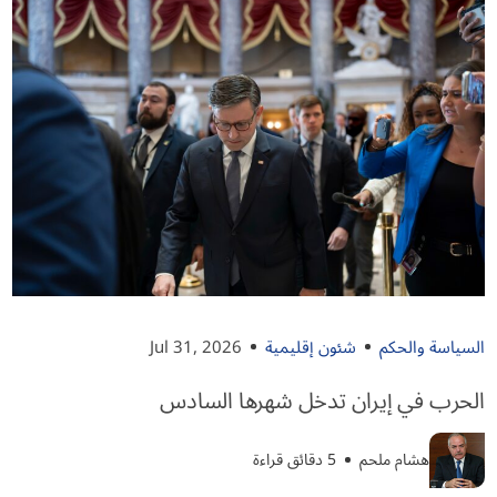
السياسة والحكم
شئون إقليمية
Jul 31, 2026
الحرب في إيران تدخل شهرها السادس
هشام ملحم
5 دقائق قراءة