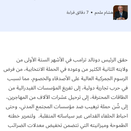
هشام ملحم
7 دقائق قراءة
حقق الرئيس دونالد ترامب في الأشهر الستة الأولى من
ولايته الثانية الكثير من وعوده في الحملة الانتخابية، من فرض
الرسوم الجمركية العالية على الأصدقاء والخصوم، مما تسبب
في حرب تجارية دولية، إلى تفريغ المؤسسات الفيدرالية من
الطاقات المحترفة، إلى ترحيل عشرات الآلاف من المهاجرين،
إلى شّن حملة ترهيب ضد مؤسسات المجتمع المدني، وحتى
احباط الحلفاء القدامى عبر سياساته المتقلبة. ولتمرير خطته
الطموحة وميزانيته التي تتضمن تخفيض معدلات الضرائب