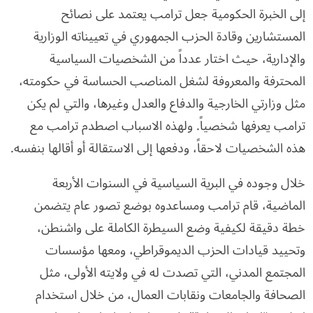
إلى الخبرة الحكومية جعل ترامب يعتمد على نصائح
المستشارين وقادة الحزب الجمهوري في تعييناته الوزارية
والإدارية، حيث اختار عدداً من الشخصيات السياسية
المحترفة والمعروفة لشغل المناصب الحساسة في حكومته،
مثل وزارتي الخارجية والدفاع والعدل وغيرها، والتي لم يكن
ترامب يعرفها شخصياً. ولهذه الاسباب اصطدم ترامب مع
هذه الشخصيات لاحقاً، ودفعها إلى الاستقالة أو أقالها بنفسه.
خلال وجوده في البرية السياسية في السنوات الأربعة
الماضية، قام ترامب ومساعدوه بوضع تصور عام يتضمن
خطة دقيقة لكيفية وضع السيطرة الكاملة على واشنطن،
وتحييد قيادات الحزب الديموقراطي، ومعها مؤسسات
المجتمع المدني، التي تصدت له في ولايته الأولى، مثل
الصحافة والجامعات ونقابات العمال، من خلال استخدام