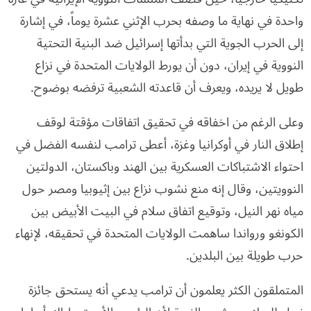
واحدة في نهاية ما وصفه بحرب الإثني عشرة يوماً، في إشارة
إلى الحرب الجوية التي بدأتها إسرائيل ضد البنية التحتية
النووية في إيران، دون أن يورط الولايات المتحدة في نزاع
طويل لا يريده، ويعرف أن قاعدته الشعبية ترفضه بوضوح.
وعلى الرغم من اخفاقه في تحقيق اتفاقات مؤقتة لوقف
إطلاق النار في أوكرانيا وغزة، أعطى ترامب لنفسه الفضل في
احتواء الاشتباكات العسكرية بين الهند وباكستان، الدولتين
النوويتين، وقال إنه منع نشوب نزاع بين إثيوبيا ومصر حول
مياه نهر النيل، وتوقيع اتفاق سلام في البيت الأبيض بين
الكونغو ورواندا ساهمت الولايات المتحدة في تحقيقه، لإنهاء
حرب طويلة بين البلدين.
المتملقون الكثر يعلمون أن ترامب يدعي أنه يستحق جائزة