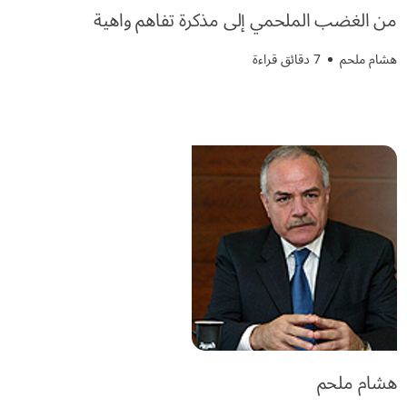
من الغضب الملحمي إلى مذكرة تفاهم واهية
هشام ملحم
7 دقائق قراءة
هشام ملحم