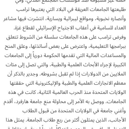
طليعتها الجامعات العريقة في البلاد التي يعتبرها ترامب
وأنصاره نخبوية، ومواقع ليبرالية ويسارية، انتشرت فيها مشاعر
العداء للسامية في أعقاب الاجتياح الإسرائيلي لقطاع غزة.
وفرض ترامب على هذه الجامعات سلسلة من الشروط تتعلق
ببرامجها التعليمية، واعترض على بعض أساتذتها، وعلق المنح
والمساعدات المالية التي تقدمها الحكومة دورياً إلى الجامعات
الكبيرة لإجراء الأبحاث العلمية والطبية، والتي تصل إلى مئات
الملايين من الدولارات إذا لم تقبل بشروطه. وجدير بالذكر أن
معظم الانجازات العلمية والطبية والإليكترونية التي حققتها
الولايات المتحدة منذ الحرب العالمية الثانية، كانت في هذه
الجامعات. ووصل به الأمر إلى محاولة منع جامعة هارفرد، أقدم
وأغني جامعة في الولايات المتحدة من قبول الطلاب
الأجانب، الذين يمثلون أكثر من ربع طلاب الجامعة. يمثل هذا
التدخل السافر وغير المعهود انتهاكاً واضحاً لحرية واستقلالية