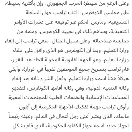
وعلى الرغم من سيطرة الحزب الجمهوري، وإن بأكثرية بسيطة،
على مجلسي الكونغرس، التف ترامب حول السلطة
التشريعية، ومارس الحكم عبر توقيعه على عشرات الأوامر
التنفيذية، وساهم ذلك في تحييد الكونغرس، ومنعه من
ممارسة صلاحياته. وعلى سبيل المثال، سعى ترامب إلى إلغاء
وزارة التعليم، وبما أن الكونغرس هو الذي وافق على انشاء
وزارة التعليم، وهو الجهة القانونية المخولة اتخاذ هذا القرار،
قام ترامب بتسريح جميع الموظفين تقريباً في الوزارة، وأبقي
هيكلاً هشاً اسمه وزارة التعليم. وفعل الشيء ذاته بعد إلغاء
وكالة التنمية الدولية، وهي وكالة أقامها الكونغرس، لتقديم
المساعدات الإنسانية والخدمات الطبية للمجتمعات الفقيرة.
وأوكل ترامب مهمة تفكيك الأجهزة الحكومية إلى أيلون
ماسك، الذي يعتبر أغنى رجل أعمال في العالم، وعينه رئيساً
لجهاز جديد اسمه جهاز الكفاءة الحكومية، الذي قام بشكل