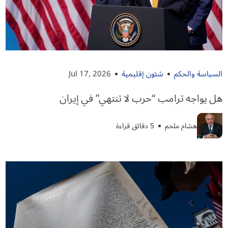
السياسة والحكم
شئون إقليمية
Jul 17, 2026
هل يواجه ترامب “حرب لا تنتهي” في إيران
هشام ملحم
5 دقائق قراءة