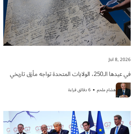
Jul 8, 2026
في عيدها الـ250، الولايات المتحدة تواجه مأزق تاريخي
هشام ملحم
6 دقائق قراءة