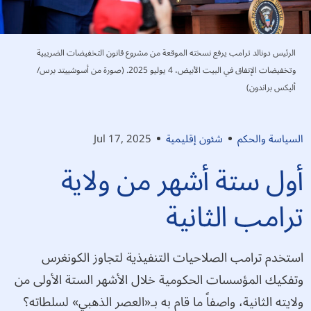
الرئيس دونالد ترامب يرفع نسخته الموقعة من مشروع قانون التخفيضات الضريبية
وتخفيضات الإنفاق في البيت الأبيض، 4 يوليو 2025. (صورة من أسوشييتد برس/
أليكس براندون)
السياسة والحكم
شئون إقليمية
Jul 17, 2025
أول ستة أشهر من ولاية
ترامب الثانية
استخدم ترامب الصلاحيات التنفيذية لتجاوز الكونغرس
وتفكيك المؤسسات الحكومية خلال الأشهر الستة الأولى من
ولايته الثانية، واصفاً ما قام به بـ«العصر الذهبي» لسلطاته؟