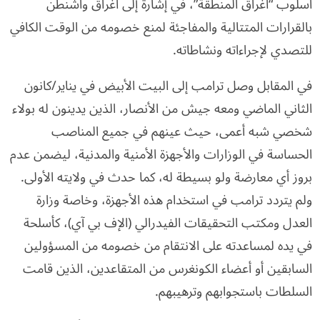
اسلوب “اغراق المنطقة”، في إشارة إلى اغراق واشنطن
بالقرارات المتتالية والمفاجئة لمنع خصومه من الوقت الكافي
للتصدي لإجراءاته ونشاطاته.
في المقابل وصل ترامب إلى البيت الأبيض في يناير/كانون
الثاني الماضي ومعه جيش من الأنصار، الذين يدينون له بولاء
شخصي شبه أعمى، حيث عينهم في جميع المناصب
الحساسة في الوزارات والأجهزة الأمنية والمدنية، ليضمن عدم
بروز أي معارضة ولو بسيطة له، كما حدث في ولايته الأولى.
ولم يتردد ترامب في استخدام هذه الأجهزة، وخاصة وزارة
العدل ومكتب التحقيقات الفيدرالي (الإف بي آي)، كأسلحة
في يده لمساعدته على الانتقام من خصومه من المسؤولين
السابقين أو أعضاء الكونغرس من المتقاعدين، الذين قامت
السلطات باستجوابهم وترهيبهم.