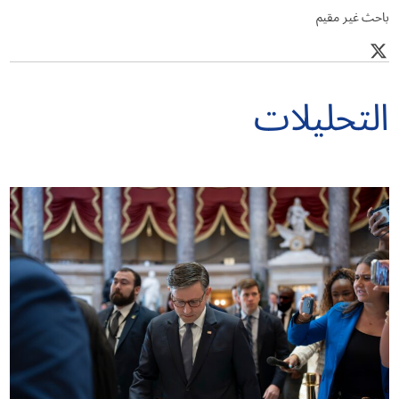
باحث غير مقيم
التحليلات