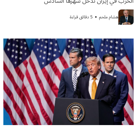
الحرب في إيران تدخل شهرها السادس
هشام ملحم
5 دقائق قراءة