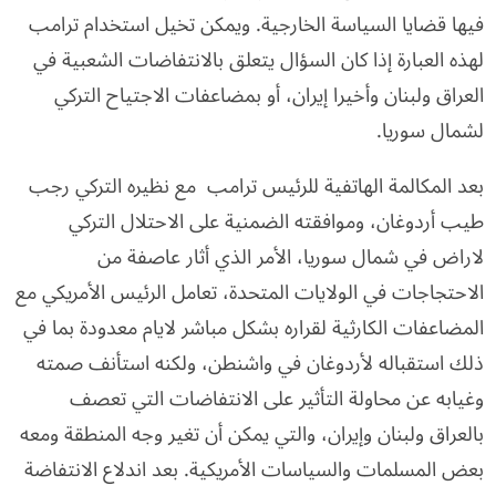
فيها قضايا السياسة الخارجية. ويمكن تخيل استخدام ترامب
لهذه العبارة إذا كان السؤال يتعلق بالانتفاضات الشعبية في
العراق ولبنان وأخيرا إيران، أو بمضاعفات الاجتياح التركي
لشمال سوريا.
بعد المكالمة الهاتفية للرئيس ترامب مع نظيره التركي رجب
طيب أردوغان، وموافقته الضمنية على الاحتلال التركي
لاراض في شمال سوريا، الأمر الذي أثار عاصفة من
الاحتجاجات في الولايات المتحدة، تعامل الرئيس الأمريكي مع
المضاعفات الكارثية لقراره بشكل مباشر لايام معدودة بما في
ذلك استقباله لأردوغان في واشنطن، ولكنه استأنف صمته
وغيابه عن محاولة التأثير على الانتفاضات التي تعصف
بالعراق ولبنان وإيران، والتي يمكن أن تغير وجه المنطقة ومعه
بعض المسلمات والسياسات الأمريكية. بعد اندلاع الانتفاضة