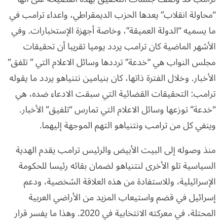
“محاولة انقلاب” يعدها الحزب الديمقراطي، واعداء ترامب في
ما يسميه “الدولة العميقة”، وخاصة أجهزة الإستخبارات. وفي
الأشهر الماضية كان ترامب يردد يوميا تقريبا أن تحقيقات
مجلس النواب هي “خدعة” ترددها وسائل الاعلام التي ” تلفق”
الأخبار. وخلال الفترة ذاتها، كان بنيامين نتنياهو يردد ما يقوله
ترامب: التحقيقات القضائية التي سبقت الادعاء ضده، هي
“خدعة” توزعها وسائل الاعلام التي تمارس “تلفيق” الأخبار.
وينفي كل من ترامب ونتنياهو التهم الموجهة إليهما.
منذ وصوله إلى البيت الأبيض والرئيس ترامب يقدم الهدية
السياسية تلو الأخرى لنتنياهو لضمان بقائه رئيسا للحكومة
الإسرائيلية، وللاستفادة من هذه العلاقة الشخصية، ودعم
إسرائيل في قضم واستيعاب المزيد من الأراضي العربية
المحتلة، في معركته الانتخابية في 2020. وهذا ما يفسر قرار