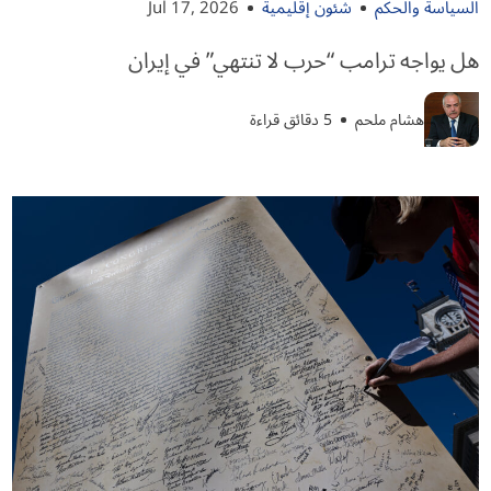
السياسة والحكم
شئون إقليمية
Jul 17, 2026
هل يواجه ترامب “حرب لا تنتهي” في إيران
هشام ملحم
5 دقائق قراءة