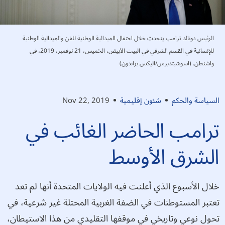
الرئيس دونالد ترامب يتحدث خلال احتفال الميدالية الوطنية للفن والميدالية الوطنية
للإنسانية في القسم الشرقي في البيت الأبيض، الخميس، 21 نوفمبر، 2019، في
واشنطن. (اسوشيتدبرس/اليكس براندون)
السياسة والحكم
شئون إقليمية
Nov 22, 2019
ترامب الحاضر الغائب في
الشرق الأوسط
خلال الأسبوع الذي أعلنت فيه الولايات المتحدة أنها لم تعد
تعتبر المستوطنات في الضفة الغربية المحتلة غير شرعية، في
تحول نوعي وتاريخي في موقفها التقليدي من هذا الاستيطان،