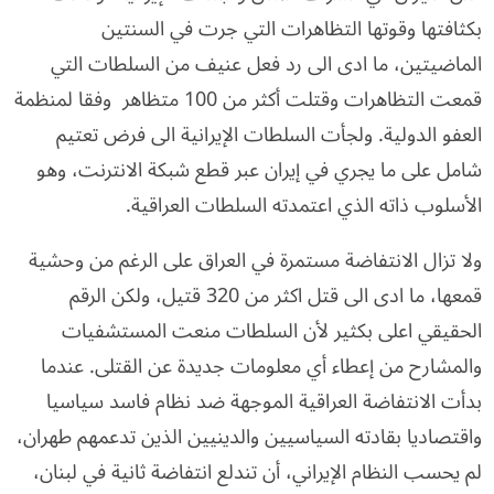
بكثافتها وقوتها التظاهرات التي جرت في السنتين
الماضيتين، ما ادى الى رد فعل عنيف من السلطات التي
قمعت التظاهرات وقتلت أكثر من 100 متظاهر وفقا لمنظمة
العفو الدولية. ولجأت السلطات الإيرانية الى فرض تعتيم
شامل على ما يجري في إيران عبر قطع شبكة الانترنت، وهو
الأسلوب ذاته الذي اعتمدته السلطات العراقية.
ولا تزال الانتفاضة مستمرة في العراق على الرغم من وحشية
قمعها، ما ادى الى قتل اكثر من 320 قتيل، ولكن الرقم
الحقيقي اعلى بكثير لأن السلطات منعت المستشفيات
والمشارح من إعطاء أي معلومات جديدة عن القتلى. عندما
بدأت الانتفاضة العراقية الموجهة ضد نظام فاسد سياسيا
واقتصاديا بقادته السياسيين والدينيين الذين تدعمهم طهران،
لم يحسب النظام الإيراني، أن تندلع انتفاضة ثانية في لبنان،