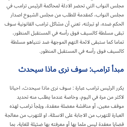
مجلس النواب التي تحضر الادلة لمحاكمة الرئيس ترامب في
مجلس النواب، كمقدمة للطلب من مجلس الشيوخ اصدار
الحكم ضده، او تبرئته، تعني أن مشاكل ترامب القانونية سوف
تبقى مسلطة كالسيف فوق رأسه في المستقبل المنظور،
تماما كما ستبقى لائحة التهم الموجهة ضد نتنياهو مسلطة
كالسيف فوق رأسه في المستقبل المنظور.
مبدأ ترامب: سوف نرى ماذا سيحدث
يكرر الرئيس ترامب عبارة : سوف نرى ماذا سيحدث، احيانا
لاكثر من مرة في اليوم، وخاصة عندما يطلب منه تحديد
موقف معين، أو مناقشة معضلة معقدة، ويلجأ ترامب لهذه
العبارة للتهرب من الاجابة على الاسئلة، او للتهرب من معالجة
قضايا معقدة ليس ملما بها أو معرفته بها ضئيلة للغاية، بما