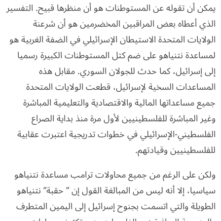
يمكن أن تقوله عن المستوطنات هو أن منظرها قبيح. التفسير
الذي أعطاه بعض المراقبين المخضرمين هو أن شرعنة
الولايات المتحدة الاستيطان الإسرائيلي في الضفة الغربية هو
لمساعدة نتنياهو على ضم كتل المستوطنات الكبيرة رسميا
إلى إسرائيل، كما حدث للجولان السوري. مقابل هذه
المساعدات السخية لإسرائيل، قطعت الولايات المتحدة
جميع مساعداتها المالية والاقتصادية والتعليمية المباشرة
وغير المباشرة للفلسطينيين لأول مرة منذ بداية الصراع
الفلسطيني-الإسرائيلي في خطوات تدريجية اعتبرت عقابية
للفلسطينيين وقيادتهم.
ولكن على الرغم من جميع محاولات ترامب مساعدة نتنياهو
سياسيا، إلا أنه ليس من المبالغة القول إن ” حقبة” نتنياهو
الطويلة والتي اتسمت بجنوح إسرائيل إلى اليمين المتطرف