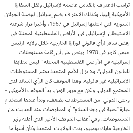
ترامب الاعتراف بالقدس عاصمة لإسرائيل ونقل السفارة
الأمريكية إليها، وكذلك الاعتراف بضم إسرائيل لهضبة الجولان
السورية التي احتلتها إسرائيل في 1967، وأخيرا قرار شرعنة
الاستيطان الإسرائيلي في الأراضي الفلسطينية المحتلة في
رفض سافر لرأي قانوني لوزارة الخارجية خلال ولاية الرئيس
جيمي كارتر في 1978 وينص على أن إقامة مستوطنات
إسرائيلية في الأراضي الفلسطينية المحتلة ” ليس مطابقا
للقانون الدولي”. ولا تزال الأمم المتحدة تعتبر المستوطنات
الإسرائيلية غير قانونية. وهذا الموقف كان الرأي السائد لدى
المجتمع الدولي. ولكن مع مرور الزمن، بدأ الموقف الأمريكي –
وحتى الدولي- من المستوطنات يضعف، وبدأ عندها استخدام
عبارة “عقبة في وجه السلام” أو المفاوضات عند الحديث عن
المستوطنات. وفي أعقاب الموقف الأخير الذي أعلنه وزير
الخارجية مايك بومبيو، بدت الولايات المتحدة وكأن أسوأ ما