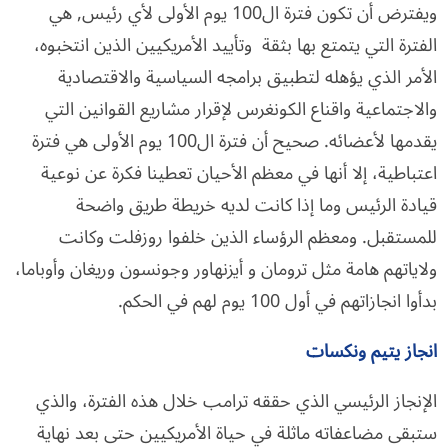
ويفترض أن تكون فترة ال100 يوم الأولى لأي رئيس, هي
الفترة التي يتمتع بها بثقة وتأييد الأمريكيين الذين انتخبوه،
الأمر الذي يؤهله لتطبيق برامجه السياسية والاقتصادية
والاجتماعية واقناع الكونغرس لإقرار مشاريع القوانين التي
يقدمها لأعضائه. صحيح أن فترة ال100 يوم الأولى هي فترة
اعتباطية، إلا أنها في معظم الأحيان تعطينا فكرة عن نوعية
قيادة الرئيس وما إذا كانت لديه خريطة طريق واضحة
للمستقبل. ومعظم الرؤساء الذين خلفوا روزفلت وكانت
ولاياتهم هامة مثل ترومان و أيزنهاور وجونسون وريغان وأوباما،
بدأوا انجازاتهم في أول 100 يوم لهم في الحكم.
انجاز يتيم ونكسات
الإنجاز الرئيسي الذي حققه ترامب خلال هذه الفترة، والذي
ستبقى مضاعفاته ماثلة في حياة الأمريكيين حتى بعد نهاية