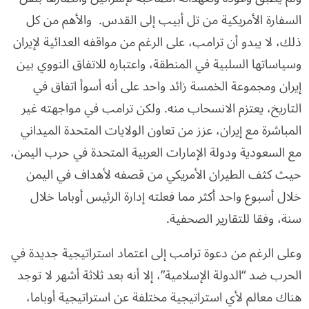
السفارة الأمريكية من تل أبيب إلى القدس. والأهم من كل
ذلك، لا يبدو أن ترامب، على الرغم من مواقفه العدائية لإيران
وسياساتها السلبية في المنطقة، واعتباره للاتفاق النووي بين
إيران ومجموعة الخمسة زائد واحد على أنه أسوأ اتفاق في
التاريخ، يعتزم الانسحاب منه. ولكن ترامب في مواجهته غير
المباشرة مع إيران، عزز من تعاون الولايات المتحدة الميداني
مع السعودية ودولة الإمارات العربية المتحدة في حرب اليمن،
حيث كثف الطيران الأمريكي من قصفه لأهداف في اليمن
خلال أسبوع واحد أكثر مما فعلته إدارة الرئيس أوباما خلال
سنة، وفقا للتقارير الصحفية.
وعلى الرغم من دعوة ترامب إلى اعتماد استراتيجية جديدة في
الحرب ضد “الدولة الإسلامية”، إلا أنه بعد ثلاثة أشهر لا توجد
هناك معالم لأي استراتيجية مختلفة عن استراتيجية أوباما،