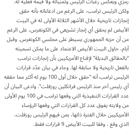
رمزي ويعكس رغبات الرئيس وتمنياته ولا قيمة فعلية له.
ولكن الرئيس ترامب، على الرغم من ادعاءاته بأنه حقق
إنجازات تاريخية خلال الأشهر الثلاثة الأولى له في البيت
الأبيض لم يحقق أي إنجاز تشريعي في الكونغرس، على الرغم
من أن حزبه الجمهوري يسيطر على مجلسي الكونغرس. وقبل
أيام، حاول البيت الأبيض الاعتماد على ما يمكن تسميته
“بالحقائق البديلة” لإقناع الأمريكيين بأن إنجازات ترامب
بالفعل تاريخية ولا سابقة لها. وجاء في بيان عدّد قرارات
الرئيس ترامب أنه “حقق خلال أول 100 يوم له أكثر مما حققه
أي رئيس آخر منذ الرئيس فرانكلين روزفلت”. وادعى البيان أن
عدد القرارات التنفيذية التي وقعها ترامب في 100 يوم الأولى
من ولايته يفوق عدد كل القرارات التي وقعها الرؤساء
الأمريكيين خلال الفترة ذاتها، بمن فيهم الرئيس روزفلت،
الذي وقع ، وفقا للبيت الأبيض 9 قرارات فقط.