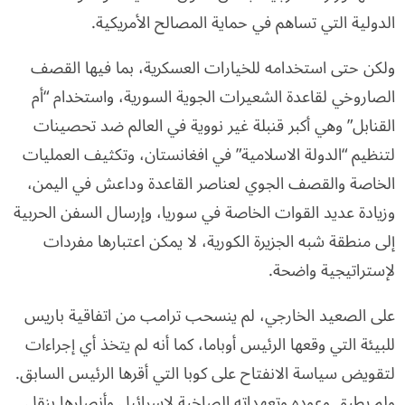
الدولية التي تساهم في حماية المصالح الأمريكية.
ولكن حتى استخدامه للخيارات العسكرية، بما فيها القصف
الصاروخي لقاعدة الشعيرات الجوية السورية، واستخدام “أم
القنابل” وهي أكبر قنبلة غير نووية في العالم ضد تحصينات
لتنظيم “الدولة الاسلامية” في افغانستان، وتكثيف العمليات
الخاصة والقصف الجوي لعناصر القاعدة وداعش في اليمن،
وزيادة عديد القوات الخاصة في سوريا، وإرسال السفن الحربية
إلى منطقة شبه الجزيرة الكورية، لا يمكن اعتبارها مفردات
لإستراتيجية واضحة.
على الصعيد الخارجي، لم ينسحب ترامب من اتفاقية باريس
للبيئة التي وقعها الرئيس أوباما، كما أنه لم يتخذ أي إجراءات
لتقويض سياسة الانفتاح على كوبا التي أقرها الرئيس السابق.
ولم يطبق وعوده وتعهداته الصاخبة لإسرائيل وأنصارها بنقل