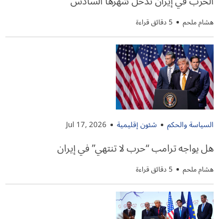
الحرب في إيران تدخل شهرها السادس
هشام ملحم
5 دقائق قراءة
السياسة والحكم
شئون إقليمية
Jul 17, 2026
هل يواجه ترامب “حرب لا تنتهي” في إيران
هشام ملحم
5 دقائق قراءة