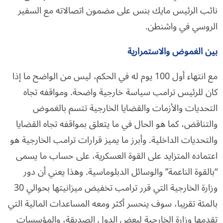
نائب الرئيس مايك بنس على مضمون اتصالاته مع السفير
الروسي في واشنطن.
بين الغموض والاستمرارية
مع انتهاء أول 100 يوم له في الحكم، ليس من الواضح ما إذا
كان للرئيس ترامب سياسة خارجية واضحة. ومواقفه تجاه
التحديات والأزمات والقضايا الخارجية تتسم بالغموض
والتناقض، كما هو الحال في ما يتعلق بمواقفه تجاه القضايا
والتحديات الداخلية. وأبرز ما يميز قرارات ترامب الخارجية هو
اعتماده المتزايد على القوة العسكرية، على حساب ما يسمى
“بالقوة الناعمة” والوسائل الدبلوماسية. وهذا يعني أن دور
وزارة الخارجية التي قرر ترامب تخفيض ميزانيتها بحوالي 30
بالمئة تقريبا، سوف ينحسر أكثر ومعه المساعدات المالية التي
تقدمها وزارة الخارجية لبعض الدول الصديقة، والمؤسسات