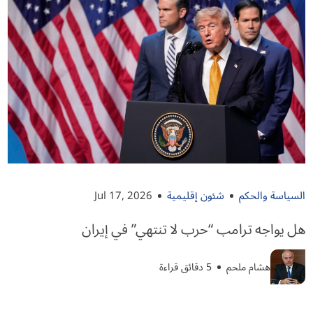
السياسة والحكم
شئون إقليمية
Jul 17, 2026
هل يواجه ترامب “حرب لا تنتهي” في إيران
هشام ملحم
5 دقائق قراءة