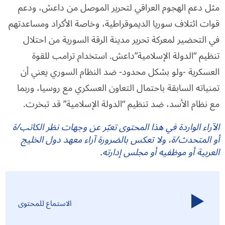
مثل دعم الهجوم العراقي لتحرير الموصل من داعش، ودعم
قوات ائتلاف سوريا الديموقراطية، وخاصة الأكراد ومساعدتهم
في التحضير لمعركة تحرير مدينة الرقة السورية من احتلال
تنظيم “الدولة الإسلامية”داعش. استخدام ترامب للقوة
العسكرية -ولو بشكل محدود- ضد النظام السوري يعني أن
تمنياته السابقة باحتمال التعاون العسكري مع روسيا، وربما
مع نظام الأسد، ضد تنظيم “الدولة الإسلامية” قد تبخرت.
الآراء الواردة في هذا المحتوى تعبّر عن وجهات نظر الكاتب/ة
أو المتحدث/ة، ولا تعكس بالضرورة آراء معهد دول الخليج
العربية أو موظفيه أو مجلس إدارته.
الاستماع للمحتوى