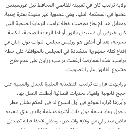
ولاية ترامب كان في تعيينه للقاضي المحافظ نيل غورسيتش
عضوا في المحكمة العليا، وهي عضوية غير مقيدة بفترة زمنية.
ومقابل هذا الإنجاز تعرضت خطة ترامب للرعاية الصحية التي
كان يفترض أن تستبدل قانون أوباما للرعاية الصحية، لنكسة
محرجة، بعد أن أخفق هو ورئيس مجلس النواب بول رايان في
إقناع كتلة جمهورية متشددة في المجلس بالموافقة على خطة
ترامب. هذه المعارضة أرغمت ترامب ورايان على عدم طرح
مشروع القانون على التصويت.
وواجهت قرارات ترامب التنفيذية المثيرة للجدل والمبنية على
حجج قانونية واهية، تحديات قضائية أبطلت العمل بها،
وأبرزها قراره الموقع في أول اسبوع له في الحكم بشأن حظر
دخول رعايا سبعة دول ذات أكثرية مسلمة والذي علق تنفيذه
قاض فيدرالي في ولاية واشنطن، وحظي لاحقا قراره تصديق