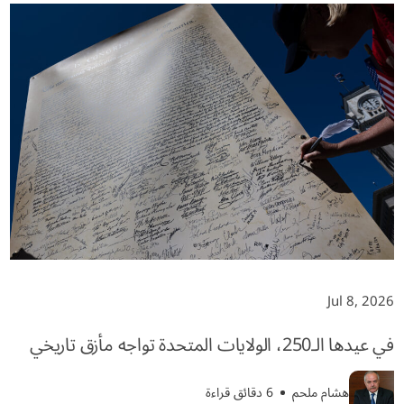
Jul 8, 2026
في عيدها الـ250، الولايات المتحدة تواجه مأزق تاريخي
هشام ملحم
6 دقائق قراءة