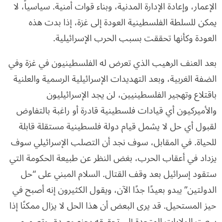
الإعمار، وإعادة الإدارة المدنية، وبناء قوات أمنية. سياسياً، لا
يمكن للسلطة الفلسطينية العودة إلى غزة، إذا بدت هذه
العودة وكأنها تحققت بسبب الحرب الإسرائيلية.
بعد العنف الرهيب الذي تعرض له الفلسطينيون في غزة وفي
الضفة الغربية، وبعد التهديدات الإسرائيلية الرسمية والعلنية
باقتلاع وتهجير الفلسطينيين، لن يجد الإسرائيليون
والأميركيون أي قيادات فلسطينية قادرة أو راغبة بالتفاوض
لقبول أي حل لا يشمل قيام دولة فلسطينية مستقلة قابلة
للحياة. في المقابل، سوف نجد أن التصلب الإسرائيلي سوف
يزداد في أعقاب الحرب، بغض النظر عن طبيعة الحكومة التي
ستقود إسرائيل بعد وقف القتال. السلام المبني على “حل
الدولتين” يبدو بعيدًا جدًا الآن، ويقول الكثيرون إنه أصبح في
حيز المستحيل. قد يرى البعض أن هذا الحل لا يزال ممكنًا إذا
سعت الولايات المتحدة إلى تحقيقه بحزم وصدق وتصميم،