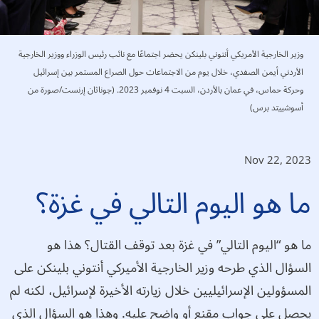
وزير الخارجية الأمريكي أنتوني بلينكن يحضر اجتماعًا مع نائب رئيس الوزراء ووزير الخارجية
الأردني أيمن الصفدي، خلال يوم من الاجتماعات حول الصراع المستمر بين إسرائيل
وحركة حماس، في عمان بالأردن، السبت 4 نوفمبر 2023. (جوناثان إرنست/صورة من
أسوشييتد برس)
Nov 22, 2023
ما هو اليوم التالي في غزة؟
ما هو “اليوم التالي” في غزة بعد توقف القتال؟ هذا هو
السؤال الذي طرحه وزير الخارجية الأميركي أنتوني بلينكن على
المسؤولين الإسرائيليين خلال زيارته الأخيرة لإسرائيل، لكنه لم
يحصل على جواب مقنع أو واضح عليه. وهذا هو السؤال الذي