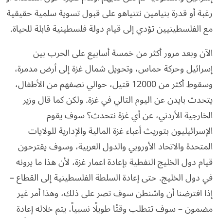
رغبة أو قدرة بنيامين نتنياهو على قبول تسوية سلمية حقيقية
مع الفلسطينيين تؤدي إلى قيام دولة فلسطينية قابلة للحياة.
الآن وبعد مرور أكثر من خمسة أسابيع على الحرب بين
إسرائيل وحركة حماس، وتحويل شمال غزة إلى أرض مدمرة،
وسقوط أكثر من 12000 قتيل، حوالي نصفهم من الأطفال،
يتحدث بايدن عن اليوم التالي في غزة. ولكن كما قال وزير
الخارجية الأردني، عن أي غزة نتحدث؟ سوف يقوم
الإسرائيليون بتوريث أعباء غزة المالية والإدارية للولايات
المتحدة والاتحاد الأوروبي والدول العربية، وسوف يقترحون
قيام دول الخليج النفطية بإعادة اعمار غزة، لأن هذا ما يرونه
في دول الخليج. حتى إعادة السلطة الفلسطينية إلى القطاع –
إذا افترضنا أن واشنطن سوف تصر على ذلك، وهذا أمر غير
مضمون – سوف تتطلب وقتًا طويلًا نسبياً، يتم خلاله إعادة