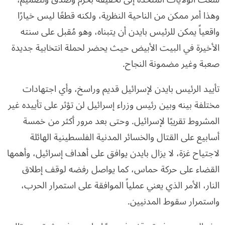
وهذا أمر ممكن من الناحية النظرية، ولكنه قطعًا ليس خيارًا
واقعياً يمكن للرئيس بايدن أن يتبناه، وهو مُقبل على سنته
الأخيرة في البيت الأبيض حيث يحضر لحملة انتخابية جديدة
صعبة وغير مضمونة النجاح.
تأييد الرئيس بايدن لإسرائيل قديم وراسخ، وأي اجتهادات
مختلفة بينه وبين رئيس وزراء إسرائيل لن تؤثر على تأييده غير
المشروط تقريبًا لإسرائيل. وحتى بعد مرور أكثر من خمسة
أسابيع على القتال والخسائر المدنية الفلسطينية الهائلة
لاجتياح غزة، لا يزال بايدن يوافق على أهداف إسرائيل، وأهمها
القضاء على حركة حماس، كما يواصل رفضه لوقف إطلاق
النار، الأمر الذي يعني عملياً الموافقة على استمرار الحرب،
واستمرار سقوط المدنيين.