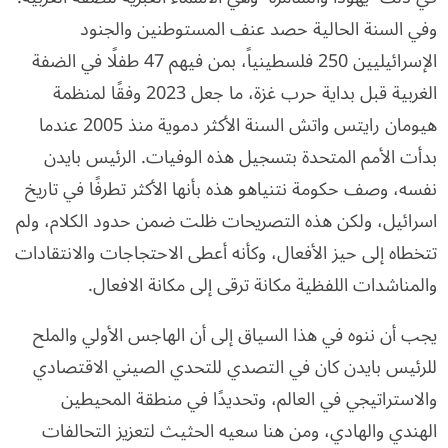
وفي السنة الحالية حصد عنف المستوطنين والجنود
الإسرائيليين 250 فلسطينياً، بمن فيهم 47 طفلًا في الضفة
الغربية قبل بداية حرب غزة، ما جعل 2023 وفقًا لمنظمة
هيومان رايتس واتش السنة الأكثر دموية منذ 2005 عندما
بدأت الأمم المتحدة بتسجيل هذه الوفيات. الرئيس بايدن
نفسه، وصف حكومة نتنياهو هذه بأنها الأكثر تطرفًا في تاريخ
اسرائيل، ولكن هذه التصريحات ظلت ضمن حدود الكلام، ولم
تتخطاه إلى حيز الأفعال، وكأنه أعطى الاحتجاجات والانتقادات
والمناشدات اللفظية مكانة ترقى إلى مكانة الافعال.
يجب أن ننوه في هذا السياق إلى أن الهاجس الأولي والملح
للرئيس بايدن كان في التصدي للتحدي الصيني الاقتصادي
والاستراتيجي في العالم، وتحديدًا في منطقة المحيطين
الهندي والهادي، ومن هنا سعيه الحثيث لتعزيز التحالفات