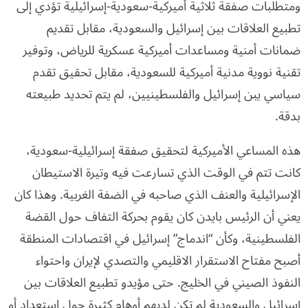
ومتطلبات صفقة ثلاثية أميركية-سعودية-إسرائيلية تؤدي إلى
تطبيع العلاقات بين إسرائيل والسعودية، مقابل تقديم
ضمانات أمنية ومساعدات أميركية عسكرية للرياض، وتوفير
تقنية نووية مدنية أميركية للسعودية، مقابل تحقيق تقدم
سياسي يبن إسرائيل والفلسطينيين، لم يتم تحديد طبيعته
بدقة.
هذه المساعي الأميركية لتحقيق صفقة إسرائيلية-سعودية،
كانت تتم في الوقت الذي تسارعت فيه وتيرة الاستيطان
الإسرائيلية والعنف الذي صاحبه في الضفة الغربية. وهذا كان
يعني أن الرئيس بايدن كان يقوم بحركة التفاف حول القضة
الفلسطينية، وكأن “اندماج” إسرائيل في اقتصادات المنطقة
أصبح مفتاح الاستقرار الاقليمي والتصدي لإيران واحتواء
النفوذ الصيني في الخليج. حتى مؤيدو تطبيع العلاقات بين
إسرائيل والسعودية لم تكن لديهم أوهام كثيرة حول استعداد أو