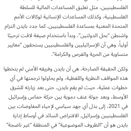
الفلسطينيين، مثل تعليق المساعدات المالية للسلطة
الفلسطينية، وكذلك المساعدات الإنسانية لوكالات الأمم
المتحدة المعنية بمساعدة الفلسطينيين. كما جدد بايدن التزام
واشنطن “بحل الدولتين”، وبدأ باستخدام صيغة لاقت ترحيبًا
أولياً، وهي أن الإسرائيليين والفلسطينيين يستحقون “معايير
متساوية من الحرية والفرص والكرامة”.
ولكن الحقيقة الصارخة، هي أن بايدن وفريقه الأمني لم يتخطوا
هذه المواقف النظرية واللفظية، ولم يحاولوا ترجمتها في أي
خطوات عملية، حيث لم يقم بايدن، حتى بعد زيارته للشرق
الأوسط، وبعد جولة عنف دموية بين حركة حماس وإسرائيل
في 2021، إلى بذل أي جهد سياسي لإحياء المفاوضات بين
الفلسطينيين وإسرائيل. الافتراض السائد في أوساط إدارة
بايدن هو أن “الظروف الموضوعية” في المنطقة “غير ناضجة”