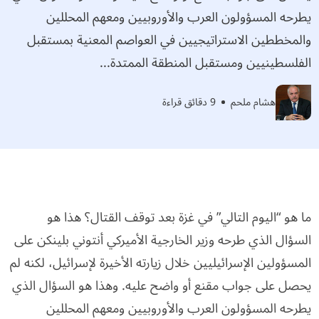
يطرحه المسؤولون العرب والأوروبيين ومعهم المحللين
والمخططين الاستراتيجيين في العواصم المعنية بمستقبل
الفلسطينيين ومستقبل المنطقة الممتدة...
هشام ملحم
9 دقائق قراءة
ما هو “اليوم التالي” في غزة بعد توقف القتال؟ هذا هو
السؤال الذي طرحه وزير الخارجية الأميركي أنتوني بلينكن على
المسؤولين الإسرائيليين خلال زيارته الأخيرة لإسرائيل، لكنه لم
يحصل على جواب مقنع أو واضح عليه. وهذا هو السؤال الذي
يطرحه المسؤولون العرب والأوروبيين ومعهم المحللين