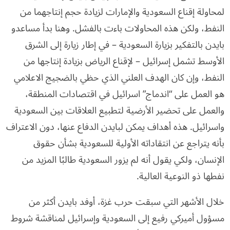
لمحاولة إقناع السعودية والإمارات لزيادة حجم إنتاجهما من
النفط، ولكن هذه المحاولات باءت بالفشل. وهنا بدأ مساعدو
بايدن بالتفكير بزيارة السعودية – في إطار زيارة إلى الشرق
الأوسط تشمل إسرائيل – لإقناع الرياض بزيادة إنتاجها من
النفط، وإن كان الهدف العلني الذي حظي بالضجيج الاعلامي
هو العمل على “اندماج” اسرائيل في اقتصادات المنطقة،
والعمل على تحضير الأرضية لتطبيع العلاقات بين السعودية
واسرائيل. هذه أهداف يمكن لبايدن الدفاع عنها، دون الاعتراف
بأنه يتراجع عن انتقاداته الأولية للسعودية بشأن حقوق
الإنسان، ولكي يقول أنه لم يزور السعودية طالبًا المزيد من
نفطها ذو النوعية العالية.
خلال الأشهر التي سبقت حرب غزة، أوفد بايدن أكثر من
مسؤول أميركي رفيع إلى السعودية وإسرائيل لمناقشة شروط