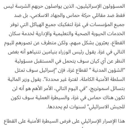
المسؤولون الإسرائيليون، الذين يواصلون حربهم الشرسة ليس
فقط ضد مقاتلي حركة حماس والجهاد الاسلامي، بل ضد
جميع المؤسسات في غزة لتفكيك جميع الهياكل التي توفر
الخدمات الحيوية الصحية والتعليمية والإدارية لخدمة سكان
القطاع، يعبّرون بشكل مبهم، ولكن متطرف عن تصورهم لليوم
التالي في غزة. يقول رئيس الوزراء بنيامين نتنياهو أنه بغض
النظر عن أي كيان سوف يتحمل في المستقبل مسؤولية
“الشؤون المدنية ” لقطاع غزة، فإن “إسرائيل سوف تمثل
السلطة الأمنية الكاملة، لفترة غير محددة”. يقول وزير المالية
بتسالل اسموتریچ، “في اليوم التالي، الأمر الأهم هو أنه لن
تكون هناك حماس في غزة، والسيطرة العملية سوف تكون
للجيش الاسرائيلي” لسنوات لم يحددها.
هذا الإصرار الإسرائيلي على فرض السيطرة الأمنية على القطاع