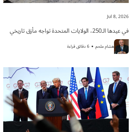
Jul 8, 2026
في عيدها الـ250، الولايات المتحدة تواجه مأزق تاريخي
هشام ملحم
6 دقائق قراءة