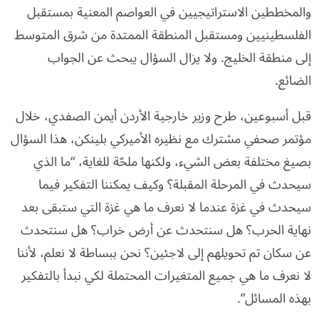
والمخططين الاستراتيجيين في العواصم المعنية بمستقبل
الفلسطينيين ومستقبل المنطقة الممتدة من شرق المتوسط
إلى منطقة الخليج. ولا يزال السؤال يبحث عن الجواب
الضائع.
قبل أسبوعين، طرح وزير خارجية الأردن أيمن الصفدي، خلال
مؤتمر صحفي مشترك مع نظيره الأميركي بلينكن، هذا السؤال
بصيغ مختلفة بعض الشيء، ولكنها ملحّة للغاية، “ما الذي
سيحدث في المرحلة المقبلة؟ وكيف يمكننا التفكير فيما
سيحدث في غزة عندما لا نعرف ما هي غزة التي ستبقى بعد
نهاية الحرب؟ هل سنتحدث عن أرض خراب؟ هل سنتحدث
عن سكان تم تحويلهم إلى لاجئين؟ نحن ببساطة لا نعلم، لأننا
لا نعرف ما هي جميع المتغيرات المحتملة لكي نبدأ بالتفكير
بهذه المسائل”.