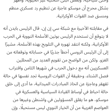
بشكل محرج أن موسكو عاجزة عن تنظيم رد عسكري منظم
ومنسق ضد القوات الأوكرانية.
في مقابلته الأخيرة مع شبكة سي إن إن، قال الرئيس بايدن أنه
لا يتوقع أن تستخدم الرئيس بوتين الأسلحة النووية في الحرب
الأوكرانية، ولكنه انتقد تهوره في التلويح بهذه الأسلحة، مشيرًا
إلى أن الرئيس الروسي أخطأ جذريًا في حساباته وتوقعاته من
الغزو. ولكن من الواضح من تقويم العديد من المحللين
العسكريين أنه مع دخول الحرب في شهرها الثامن واقتراب
فصل الشتاء، وحقيقة أن القوات الروسية تجد نفسها في حالة
تقهقر وعاجزة عن اتخاذ المبادرات الميدانية، ما أدى إلى خلق
حالة احباط في أوساط القيادة السياسية والعسكرية في
موسكو، هو ما يقلق المسؤولين في واشنطن وغيرها من
العواصم الغربية من أن الخيار النووي ليس مستحيلًا، وإن