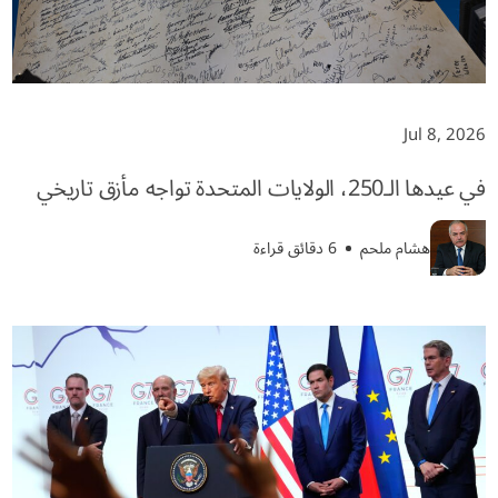
Jul 8, 2026
في عيدها الـ250، الولايات المتحدة تواجه مأزق تاريخي
هشام ملحم
6 دقائق قراءة