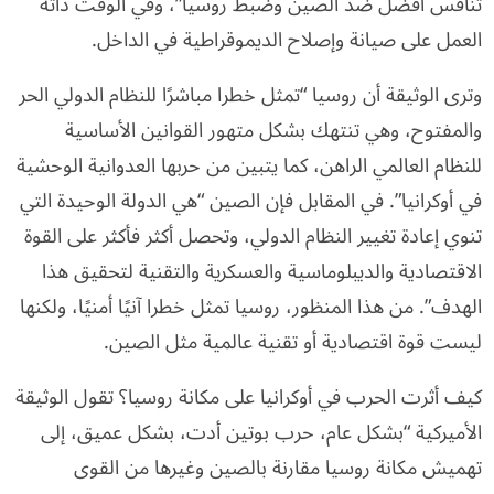
تنافس أفضل ضد الصين وضبط روسيا”، وفي الوقت ذاته
العمل على صيانة وإصلاح الديموقراطية في الداخل.
وترى الوثيقة أن روسيا “تمثل خطرا مباشرًا للنظام الدولي الحر
والمفتوح، وهي تنتهك بشكل متهور القوانين الأساسية
للنظام العالمي الراهن، كما يتبين من حربها العدوانية الوحشية
في أوكرانيا”. في المقابل فإن الصين “هي الدولة الوحيدة التي
تنوي إعادة تغيير النظام الدولي، وتحصل أكثر فأكثر على القوة
الاقتصادية والديبلوماسية والعسكرية والتقنية لتحقيق هذا
الهدف”. من هذا المنظور، روسيا تمثل خطرا آنيًا أمنيًا، ولكنها
ليست قوة اقتصادية أو تقنية عالمية مثل الصين.
كيف أثرت الحرب في أوكرانيا على مكانة روسيا؟ تقول الوثيقة
الأميركية “بشكل عام، حرب بوتين أدت، بشكل عميق، إلى
تهميش مكانة روسيا مقارنة بالصين وغيرها من القوى