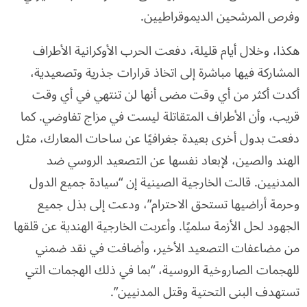
وفرص المرشحين الديموقراطيين.
هكذا، وخلال أيام قليلة، دفعت الحرب الأوكرانية الأطراف
المشاركة فيها مباشرة إلى اتخاذ قرارات جذرية وتصعيدية،
أكدت أكثر من أي وقت مضى أنها لن تنتهي في أي وقت
قريب، وأن الأطراف المتقاتلة ليست في مزاج تفاوضي. كما
دفعت بدول أخرى بعيدة جغرافيًا عن ساحات المعارك، مثل
الهند والصين، لإبعاد نفسها عن التصعيد الروسي ضد
المدنيين. قالت الخارجية الصينية إن “سيادة جميع الدول
وحرمة أراضيها تستحق الاحترام”، ودعت إلى بذل جميع
الجهود لحل الأزمة سلميًا. وأعربت الخارجية الهندية عن قلقها
من مضاعفات التصعيد الأخير، وأضافت في نقد ضمني
للهجمات الصاروخية الروسية، “بما في ذلك الهجمات التي
تستهدف البنى التحتية وقتل المدنيين”.