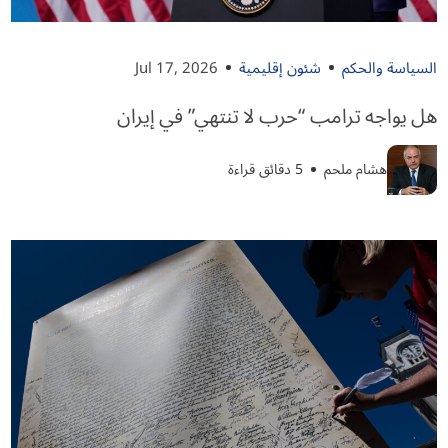
السياسة والحكم
شئون إقليمية
Jul 17, 2026
هل يواجه ترامب “حرب لا تنتهي” في إيران
هشام ملحم
5 دقائق قراءة