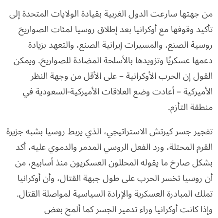
من جهتها سارعت الدول الغربية بقيادة الولايات المتحدة إلى
تأكيد وقوفها مع أوكرانيا بعد إطلاق روسيا لمئات الصواريخ
روسية الصنع، والمسيرات إيرانية الصنع، والتعهد بزيادة
دعمها عسكريًا وتزويدها بالأسلحة المضادة للصواريخ. ويمكن
القول إن الحرب الأوكرانية – على الأقل من وجهة النظر
الأميركية – أعادت وضع العلاقات الأميركية-السعودية في
منطقة التأزم.
تفجير جسر كيرتش الاستراتيجي، الذي يربط روسيا بشبه جزيرة
القرم المحتلة، ورد الفعل الروسي المدمر والدموي عليه، أكد
بشكل صارخ ما يقوله المحللون العسكريون منذ أسابيع، من
أن روسيا تخسر الحرب على طول جبهة القتال، وأن أوكرانيا
تملك المبادرة العسكرية والإرادة السياسية لمواصلة القتال.
وإذا كانت أوكرانيا وراء تدمير الجسر كما ألمح بعض