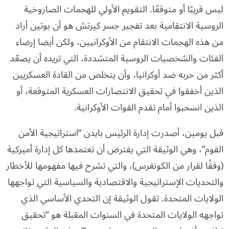
ليس قريبًا أو متوقعًا. التقويم الأولي للهجمات الصاروخية
الروسية الانتقامية بعد تفجير جسر كيرتش هو أن بوتين أراد
من هذه الهجمات الانتقام من الأوكرانيين، ولكن أيضا إرضاء
الفئات والشخصيات الروسية المتشددة، التي تريده أن يصعّد
أكثر من حربه ضد أوكرانيا، وأن يتخلص من القادة العسكريين
الذين أخفقوا في تحقيق الانتصارات العسكرية المتوقعة، أو
الذين انسحبوا أمام تقدم القوات الأوكرانية.
قبل يومين، أصدرت إدارة الرئيس بايدن “استراتيجية الأمن
القوم”، وهي الوثيقة التي يفترض أن تعتمدها كل إدارة أميركية
(وفقًا لقرار من الكونغرس)، والتي تشرح فيها مفهومها للأخطار
والتحديات الإستراتيجية والاقتصادية والسياسية التي تواجهها
الولايات المتحدة. تقول الوثيقة إن التحدي الأساسي الذي
تواجهه الولايات المتحدة في السنوات المقبلة هو “تحقيق