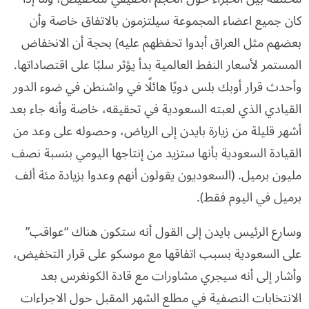
كان جميع اعضاء المجموعة سيلتزمون بالاتفاق خاصة وأن
بعضهم مثل العراق أبدوا تحفظهم عليه) بحجة أن الانخفاض
المستمر لأسعار النفط العالمية بدأ يؤثر سلبًا على اقتصاداتها.
وأحدث قرار أوبك بلس دويًا هائلًا في واشنطن في ضوء الدور
القيادي الذي لعبته السعودية في تحقيقه، خاصة وأنه جاء بعد
أشهر قليلة من زيارة بايدن إلى الرياض، وحصوله على وعد من
القيادة السعودية بأنها ستزيد من إنتاجها اليومي بنسبة نصف
مليون برميل. (السعوديون يقولون أنهم وعدوا بزيادة مئة ألف
برميل في اليوم فقط).
وسارع الرئيس بايدن إلى القول أنه ستكون هناك “عواقب”
على السعودية بسبب اتفاقها مع موسكو على قرار التخفيض،
وأشار إلى أنه سيجري مشاورات مع قادة الكونغرس بعد
الانتخابات النصفية في مطلع الشهر المقبل حول الاجراءات