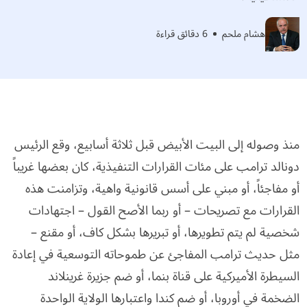
هشام ملحم
6 دقائق قراءة
منذ وصوله إلى البيت الأبيض قبل ثلاثة أسابيع، وقع الرئيس
دونالد ترامب على مئات القرارات التنفيذية، كان بعضها غريباً
أو مفاجئاً، أو مبني على أسس قانونية واهية، وتزامنت هذه
القرارات مع تصريحات – أو ربما الأصح القول – اجتهادات
شخصية لم يتم تطويرها، أو تبريرها بشكل كاف، أو مقنع –
مثل حديث ترامب المفاجئ عن طموحاته التوسعية في إعادة
السيطرة الأميركية على قناة بنما، أو ضم جزيرة غرينلاند
الضخمة في أوروبا، أو ضم كندا واعتبارها الولاية الواحدة