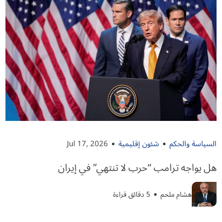
السياسة والحكم
شئون إقليمية
Jul 17, 2026
هل يواجه ترامب “حرب لا تنتهي” في إيران
هشام ملحم
5 دقائق قراءة