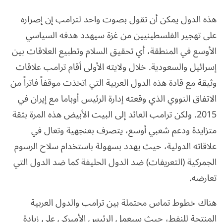
هذه الدول يمكن أن تقول بصوت واحد لترامب إن إصراره
على تهجير الفلسطينيين من غزة سيهدد هدفه السياسي
الأوسع في المنطقة، أي تحقيق السلام وتطبيع العلاقات بين
إسرائيل والسعودية. خلال ولايته الأولى أقام ترامب علاقات
وثيقة مع قادة هذه الدول العربية التي اتخذت موقفاً فاتراً من
الاتفاق النووي الذي وقعته إدارة الرئيس أوباما مع إيران في
2015. ولكن ترامب العائد إلى البيت الأبيض هذه المرة بثقة
متزايدة ودعم شعبي أوسع، يتصرف بعنجهية وتعال في
علاقاته الدولية، حيث يهدد بسهولة باستخدام سلاح الرسوم
الجمركية (التعريفات) ضد الدول الحليفة كما ضد الدول التي
تعارضه.
هناك خطوط تماس محتملة بين ترامب والدول العربية
المنتجة للنفط، حيث سيعمل الرئيس الأميركي على زيادة