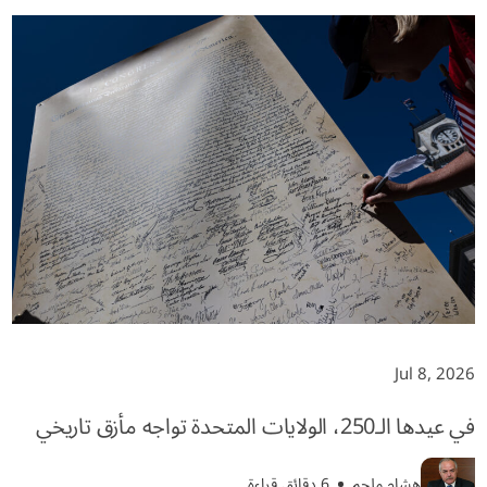
Jul 8, 2026
في عيدها الـ250، الولايات المتحدة تواجه مأزق تاريخي
هشام ملحم
6 دقائق قراءة