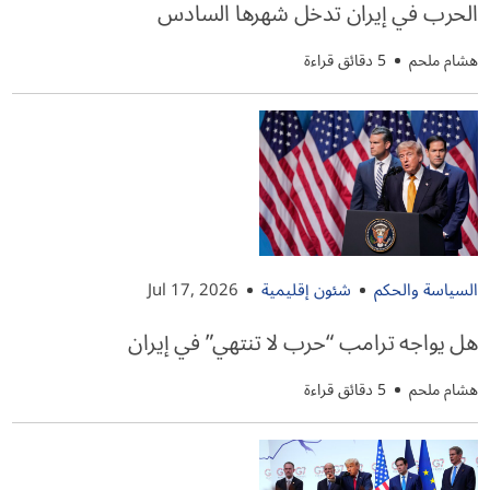
الحرب في إيران تدخل شهرها السادس
هشام ملحم
5 دقائق قراءة
السياسة والحكم
شئون إقليمية
Jul 17, 2026
هل يواجه ترامب “حرب لا تنتهي” في إيران
هشام ملحم
5 دقائق قراءة