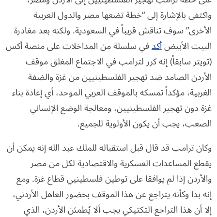
واكتفى بالإشارة إلى “خطة تضعها مصر والدول العربية
الأخرى” سوف تناقش قريباً في السعودية. ولكنه بعد مغادرة
البيت الأبيض
أكد
في سلسلة من المداخلات على منصة أكس
(تويتر سابقاً) إنه كرر لترامب في الاجتماع المغلق موقف
الأردن الصامد ضد تهجير الفلسطينيين من غزة والضفة
الغربية، مؤكداً تمسكه بالموقف العربي الموحد، أي إعادة بناء
غزة دون تهجير الفلسطينيين، ومعالجة الوضع الإنساني
الصعب، يجب أن يكون الأولوية للجميع.
وكان ترامب قد قال قبل استقباله للملك عبد الله إنه يمكن أن
يقطع المساعدات العسكرية والاقتصادية لكل من مصر
والأردن إذا لم يوافقا على توطين فلسطينيي قطاع غزة. ومع
إنه بدا وكأنه يتراجع عن هذا الموقف بحضور العاهل الأردني،
إلا أن هذا التراجع التكتيكي يجب ألا يُطمئن الأردن، الذي