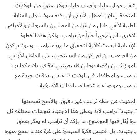
يتلقى حوالي مليار ونصف مليار دولار سنويا من الولايات
المتحدة. إعلان العاهل الأردني أن بلاده سوف تولي العناية
الطبية لألفي طفل من غزة من المصابين بالسرطان والأمراض
الأخرى، لقي ترحيباً حاراً من ترامب، ولكن هذه الخطوة
الإنسانية ليست كافية لتحقيق ما يريده ترامب. وسوف يكون
من الصعب، إن لم يكن من المستحيل، على العاهل الأردني
الموازنة بين رفضه توطين فلسطينيي غزة في بلاده كما يريد
ترامب، والمحافظة في الوقت ذاته على علاقات جيدة مع
ترامب ومواصلة استلام المساعدات الأميركية.
الحديث عن خطة ترامب غير دقيق، والأصح تسميتها
“اجتهاد” ترامب لأنه يعطي هذا الاجتهاد تنويعات مختلفة كل
مرة يُثار فيها الموضوع، ما يؤكد أن ترامب لم يفكر بعمق
باجتهاده، بل اقتبس فكرة السيطرة على غزة عندما سمع صهره