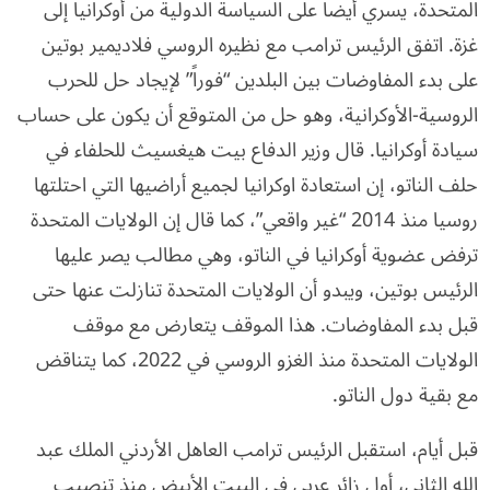
المتحدة، يسري أيضاً على السياسة الدولية من أوكرانيا إلى
غزة. اتفق الرئيس ترامب مع نظيره الروسي فلاديمير بوتين
على بدء المفاوضات بين البلدين “فوراً” لإيجاد حل للحرب
الروسية-الأوكرانية، وهو حل من المتوقع أن يكون على حساب
سيادة أوكرانيا. قال وزير الدفاع بيت هيغسيث للحلفاء في
حلف الناتو، إن استعادة اوكرانيا لجميع أراضيها التي احتلتها
روسيا منذ 2014 “غير واقعي”، كما قال إن الولايات المتحدة
ترفض عضوية أوكرانيا في الناتو، وهي مطالب يصر عليها
الرئيس بوتين، ويبدو أن الولايات المتحدة تنازلت عنها حتى
قبل بدء المفاوضات. هذا الموقف يتعارض مع موقف
الولايات المتحدة منذ الغزو الروسي في 2022، كما يتناقض
مع بقية دول الناتو.
قبل أيام، استقبل الرئيس ترامب العاهل الأردني الملك عبد
الله الثاني، أول زائر عربي في البيت الأبيض منذ تنصيب