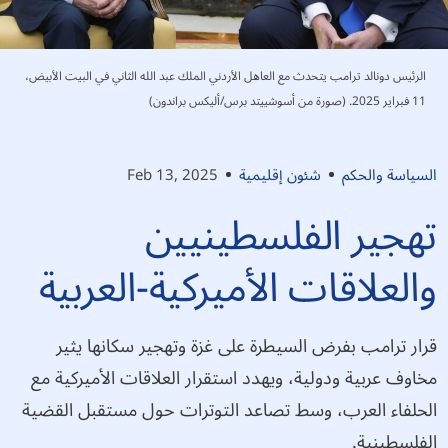
الرئيس دونالد ترامب يتحدث مع العاهل الأردني الملك عبد الله الثاني في البيت الأبيض،
11 فبراير 2025. (صورة من أسوشييتد برس/أليكس براندون)
السياسة والحكم
شئون إقليمية
Feb 13, 2025
تهجير الفلسطينيين
والعلاقات الأميركية-العربية
قرار ترامب بفرض السيطرة على غزة وتهجير سكانها يثير
مخاوف عربية ودولية، ويهدد استقرار العلاقات الأميركية مع
الحلفاء العرب، وسط تصاعد التوترات حول مستقبل القضية
الفلسطينية.