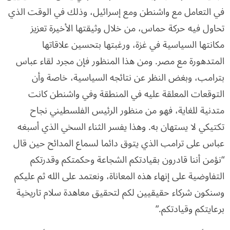
في التعامل مع واشنطن ومع إسرائيل، وذلك في الوقت الذي
تحاول فيه حركة حماس، من خلال وثيقتها الأخيرة تعزيز
مكانتها السياسية في غزة، ورغبتها بتحسين علاقاتها
المتدهورة مع مصر. ومن هذا المنظور فإن مجرد لقاء عباس
بترامب، وبغض النظر عن نتائجه السياسية، خاصة وأن
التوقعات المعلقة عليه في المنطقة وفي واشنطن كانت
متدنية للغاية، فهو من منظور الرئيس الفلسطيني نجاح
تكتيكي لا يستهان به. وهذا يفسر الثناء السخي الذي أسبغه
عباس على ترامب الذي يتوق دائما لسماع المدائح حين قال
“نؤمن أننا قادرون بقيادتكم الشجاعة وحكمتكم وقدرتكم
التفاوضية على إنهاء هذه المعاناة، ونعتمد على الله ثم عليكم
وسنكون شركاء حقيقيين لكم لتحقيق معاهدة سلام تاريخية
برعايتكم وقيادتكم.”