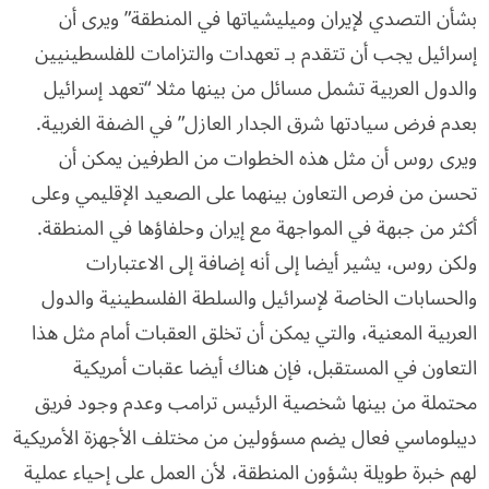
بشأن التصدي لإيران وميليشياتها في المنطقة” ويرى أن
إسرائيل يجب أن تتقدم بـ تعهدات والتزامات للفلسطينيين
والدول العربية تشمل مسائل من بينها مثلا “تعهد إسرائيل
بعدم فرض سيادتها شرق الجدار العازل” في الضفة الغربية.
ويرى روس أن مثل هذه الخطوات من الطرفين يمكن أن
تحسن من فرص التعاون بينهما على الصعيد الإقليمي وعلى
أكثر من جبهة في المواجهة مع إيران وحلفاؤها في المنطقة.
ولكن روس، يشير أيضا إلى أنه إضافة إلى الاعتبارات
والحسابات الخاصة لإسرائيل والسلطة الفلسطينية والدول
العربية المعنية، والتي يمكن أن تخلق العقبات أمام مثل هذا
التعاون في المستقبل، فإن هناك أيضا عقبات أمريكية
محتملة من بينها شخصية الرئيس ترامب وعدم وجود فريق
ديبلوماسي فعال يضم مسؤولين من مختلف الأجهزة الأمريكية
لهم خبرة طويلة بشؤون المنطقة، لأن العمل على إحياء عملية