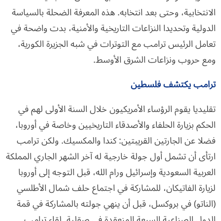
الانتخابية، وحتى بعد انتخابه. هذه المعرفة الضحلة بالسياسة
الدولية وتحديدا النزاعات التاريخية والأمنية، بدت واضحة في
تعامل الرئيس ترامب مع التوترات في شبه الجزيرة الكورية،
ومع حروب ونزاعات الشرق الأوسط.
ترامب يكتشف فلسطين
تقليديا يقوم الرؤساء الأمريكيون خلال السنة الأولى لهم في
الحكم بزيارة الحلفاء والأصدقاء التاريخيين وخاصة في أوروبا،
فضلا عن الجارتين القريبتين: كندا والمكسيك. ولكن ترامب
ارتأى أن تشمل أول جولة خارجية له آخر الشهر الجاري المملكة
العربية السعودية وإسرائيل ورام الله، قبل التوجه إلى أوروبا
لزيارة الفاتيكان، للمشاركة في اجتماع حلف شمال الأطلسي
(الناتو) في بروكسل، قبل أن ينهي جولته بالمشاركة في قمة
الدول الصناعية السبعة المنعقدة في صقلية. لقاء ترامب