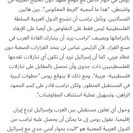
واشنطن، “هذا ما أسميه “الربط المعكوس”، بين هاتين
المسألتين. ويأمل ترامب أن تشجع الدول العربية السلطة
الفلسطينية ليس فقط على التفاوض بل أيضا على الإيفاء
بالتزاماتها ويضيف “ترامب يريد أن يشارك القادة العرب في
صنع القرار، لأن الرئيس عباس لن يتخذ القرارات الصعبة دون
غطاء عربي، كما أن إسرائيل تريد أن تكون أي تنازلات تقدمها
للفلسطينيين ذات جدوى وأن تحصل بالمقابل على تنازلات
فلسطينية- عربية”. ومع ذلك لا يتوقع روس “خطوات كبيرة
في المستقبل المنظور، ولكن ترامب قادر على كسر الجمود
الراهن، وتسهيل عملية استئناف المفاوضات”.
وحول أي تعاون مستقبلي بين العرب وإسرائيل لردع إيران
إقليميا، يقول روس إن ما يمكن أن يحصل عليه ترامب من
الدول العربية المعنية هو “البدء بحوار أمني جدي مع إسرائيل