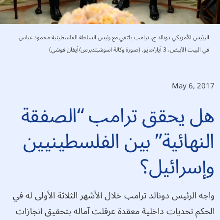
الرئيس الأمريكي دونالد ج. ترامب يلتقي مع رئيس السلطة الفلسطينية محمود عباس
في البيت الأبيض، 3 آيار/مايو. (صورة وكالة اسوشيتدبرس/أيفان فوشي)
May 6, 2017
هل يحقق ترامب “الصفقة
النهائية” بين الفلسطينيين
وإسرائيل؟
واجه الرئيس دونالد ترامب خلال الأشهر الثلاثة الأولى له في
الحكم تحديات داخلية معقدة عرقلت آماله بتحقيق انجازات