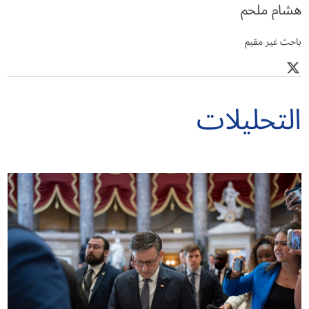
هشام ملحم
باحث غير مقيم
التحليلات