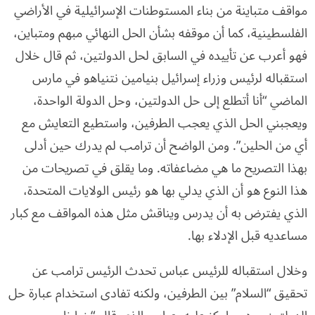
مواقف متباينة من بناء المستوطنات الإسرائيلية في الأراضي
الفلسطينية، كما أن موقفه بشأن الحل النهائي مبهم ومتباين،
فهو أعرب عن تأييده في السابق لحل الدولتين، ثم قال خلال
استقباله لرئيس وزراء إسرائيل بنيامين نتنياهو في مارس
الماضي “أنا أتطلع إلى حل الدولتين، وحل الدولة الواحدة،
ويعجبني الحل الذي يعجب الطرفين، واستطيع التعايش مع
أي من الحلين”. ومن الواضح أن ترامب لم يدرك حين أدلى
بهذا التصريح ما هي مضاعفاته. وما يقلق في تصريحات من
هذا النوع هو أن الذي يدلي بها هو رئيس الولايات المتحدة،
الذي يفترض به أن يدرس ويناقش مثل هذه المواقف مع كبار
مساعديه قبل الإدلاء بها.
وخلال استقباله للرئيس عباس تحدث الرئيس ترامب عن
تحقيق “السلام” بين الطرفين، ولكنه تفادى استخدام عبارة حل