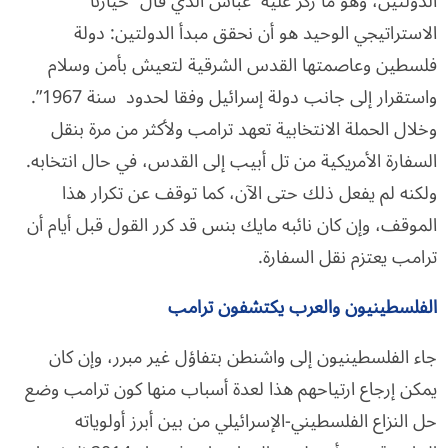
الدولتين، وهو ما ركز عليه عباس الذي قال “خيارنا
الاستراتيجي الوحيد هو أن نحقق مبدأ الدولتين: دولة
فلسطين وعاصمتها القدس الشرقية لتعيش بأمن وسلام
واستقرار إلى جانب دولة إسرائيل وفقا لحدود سنة 1967”.
وخلال الحملة الانتخابية تعهد ترامب ولأكثر من مرة بنقل
السفارة الأمريكية من تل أبيب إلى القدس، في حال انتخابه.
ولكنه لم يفعل ذلك حتى الآن، كما توقف عن تكرار هذا
الموقف، وإن كان نائبه مايك بنس قد كرر القول قبل أيام أن
ترامب يعتزم نقل السفارة.
الفلسطينيون والعرب يكتشفون ترامب
جاء الفلسطينيون إلى واشنطن بتفاؤل غير مبرر، وإن كان
يمكن إرجاع ارتياحهم هذا لعدة أسباب منها كون ترامب وضع
حل النزاع الفلسطيني-الإسرائيلي من بين أبرز أولوياته