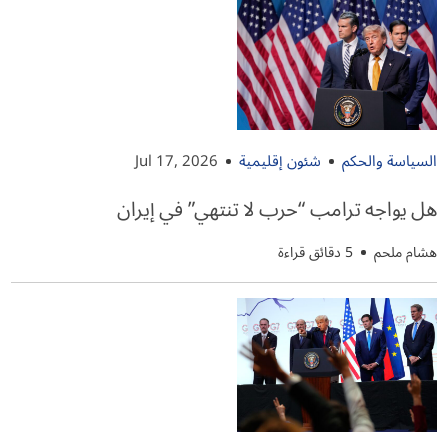
السياسة والحكم
شئون إقليمية
Jul 17, 2026
هل يواجه ترامب “حرب لا تنتهي” في إيران
هشام ملحم
5 دقائق قراءة