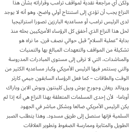
ولكن أي مراجعة نقدية لمواقف ترامب وقراراته بشأن هذا
النزاع يجب أن تؤدي إلى استنتاج أولي واضح، وهو أنه لا يوجد
لدى الرئيس ترامب أو مساعديه البارزين تصورا استراتيجيا
لحل هذا النزاع الذي أخفق كل الرؤساء الأمريكيين بحله منذ
بداية “عملية السلام” قبل حوالي نصف قرن. ما نراه هو
تشكيلة من المواقف والتعهدات المبالغ بها والتمنيات
والمناشدات، التي لا ترقى إلى مستوى المبادرات المدروسة
والتي يستثمر فيها الرئيس الأمريكي وكبار مساعديه الكثير من
الوقت والطاقات – كما فعل الرؤساء السابقون جيمي كارتر
ورونالد ريغان وجورج بوش وبيل كلينتون وبوش الابن وباراك
أوباما- لأن إحدى المسلمات المتعلقة بهذا النزاع هي أنه إذا لم
يكن الرئيس الأمريكي ضالعا وبشكل مباشر في الجهود
السلمية فإنها ستصل إلى طريق مسدود. وهذا يتطلب الصبر
الطويل والمثابرة وممارسة الضغوط وتطوير العلاقات