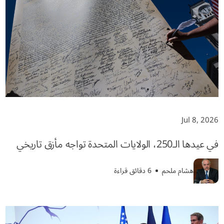
Jul 8, 2026
في عيدها الـ250، الولايات المتحدة تواجه مأزق تاريخي
هشام ملحم
6 دقائق قراءة