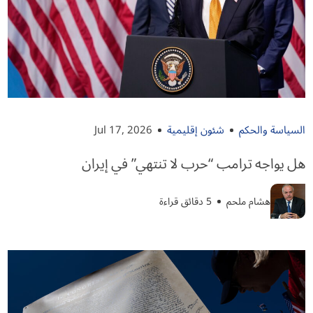
السياسة والحكم
شئون إقليمية
Jul 17, 2026
هل يواجه ترامب “حرب لا تنتهي” في إيران
هشام ملحم
5 دقائق قراءة