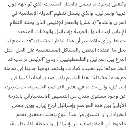
وتتعلق بوجود ما يسمى بالخطر المشترك الذي تواجهه دول
عربية وإسرائيل، والذي يشمل تنظيم “الدولة الإسلامية في
العراق والشام” (داعش) والخطر الإقليمي الذي يمثله النظام
الإيراني لهذه الدول العربية وإسرائيل والولايات المتحدة
جميعا. ورأى ماكماستر أن هذا الخطر المشترك “قد يسمح لنا
بحل ما اعتقده البعض والمشاكل المستعصية على الحل، مثل
النزاع بين إسرائيل والفلسطينيين”. وتابع “الرئيس ترامب قد
اتخذ موقفا غير تقليديا كعادته، واعتمد توجها جديدا في تعامله
مع هذه المشكلة”. هذا التقييم يلقى صدى ايجابيا كبيرا في
إسرائيل، وإلى حد ما في بعض العواصم الخليجية، حيث يتردد
عن وجود مستوى متدن من التنسيق (الاستخباراتي بالدرجة
الأولى) بين هذه العواصم وإسرائيل لردع إيران. ويرى بعض
الخبراء أن أي تنسيق من هذا النوع يتطلب تحقيق تقدم
ملحوظ في المفاوضات بين إسرائيل والسلطة الفلسطينية،