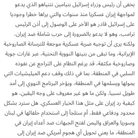
يخفى أن رئيس وزراء إسرائيل بنيامين نتنياهو الذي يدعو
لمواجهة إيران عسكريا منذ سنوات والتي يراها خطرا وجوديا
على إسرائيل قادر هو الآخر على الوصول إلى أذن الرئيس
ترامب، وهو لا يدعو بالضرورة إلى حرب شاملة ضد إيران،
ولكنه يرى أن توجيه ضربة عسكرية موجعة للترسانة الصاروخية
الإيرانية، وما تبقى من بنيتها النووية التحتية، عبر غارات جوية
وصاروخية مكثفة، قد يرغم النظام على التراجع عن نفوذه
السلبي في المنطقة، بما في ذلك وقف دعم الميليشيات التي
يمولها ويسلحها في المنطقة، ويؤخر البرنامج النووي إلى أمد
طويل نسبيا. ولكن ما هو غير معروف على وجه اليقين، هو
كيفية رد إيران على مثل هذا الخيار العسكري. هل سترد بشكل
محدود ودفاعي فقط، أم ستلجأ إلى استخدام حلفائها في لبنان
وسوريا والعراق واليمن لفتح الجبهات ضد أعداء إيران في
المنطقة، ما يعني تحويل أي هجوم أمريكي ضد إيران إلى