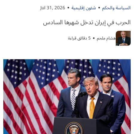
السياسة والحكم
شئون إقليمية
Jul 31, 2026
الحرب في إيران تدخل شهرها السادس
هشام ملحم
5 دقائق قراءة