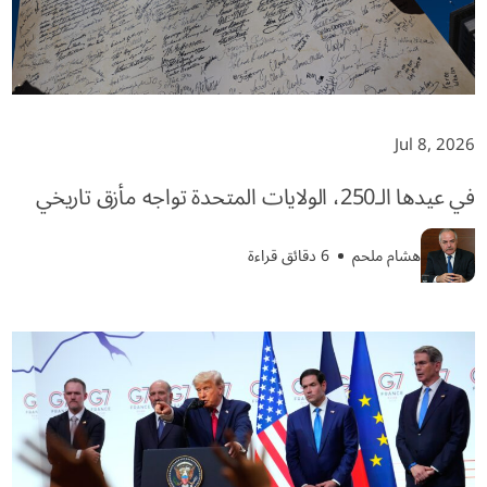
Jul 8, 2026
في عيدها الـ250، الولايات المتحدة تواجه مأزق تاريخي
هشام ملحم
6 دقائق قراءة