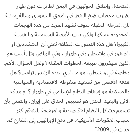
المتحدة، وإطلاق الحوثيين في اليمن لطائرات دون طيار
لضرب محطات ضخ النفط في العمق السعودي رسالة إيرانية
بأن المرحلة المقبلة سوف تشهد المزيد من هذه الهجمات
المحدودة عسكريا ولكن ذات الأهمية السياسية والنفسية
الكبيرة؟ هل هذه التطورات المقلقة تعني أن المتشددين أو
الصقور في واشنطن وفي طهران، وفي الرياض وتل أبيب هم
الذين سيقررون طبيعة الخطوات المقبلة؟ ولعل السؤال الأهم،
وخاصة في واشنطن، هو ما الذي يريده الرئيس ترامب؟ هل
هدفه الأقصى من تصعيد ضغوطه الاقتصادية والسياسية
والعسكرية هو إسقاط النظام الإسلامي في طهران؟ أم هدفه
الآني والبعيد المدى هو تضييق الخناق على إيران، والتمني بأن
تساهم مشاكل النظام الاقتصادية والمرشحة للتفاقم أكثر
بسبب العقوبات الأمريكية، في دفع الإيرانيين إلى الشارع كما
حدث في 2009؟