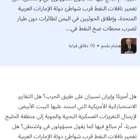
تفجير ناقلات النفط قرب شواطئ دولة الإمارات العربية
المتحدة، وإطلاق الحوثيين في اليمن لطائرات دون طيار
لضرب محطات ضخ النفط في...
هشام ملحم
10 دقائق قراءة
هل أمريكا وإيران تسيران على طريق الحرب؟ هل التقارير
الاستخباراتية الأمريكية التي استند عليها البيت الأبيض
لإرسال التعزيزات العسكرية البحرية والجوية إلى منطقة الخليج
مبررة، أم مبالغ فيها كما يقول مسؤولون في واشنطن؟ هل
تفجير ناقلات النفط قرب شواطئ دولة الإمارات العربية