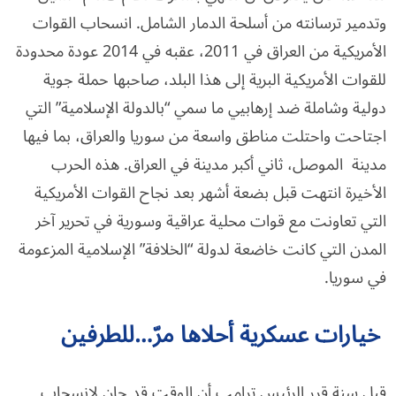
وتدمير ترسانته من أسلحة الدمار الشامل. انسحاب القوات
الأمريكية من العراق في 2011، عقبه في 2014 عودة محدودة
للقوات الأمريكية البرية إلى هذا البلد، صاحبها حملة جوية
دولية وشاملة ضد إرهابيي ما سمي “بالدولة الإسلامية” التي
اجتاحت واحتلت مناطق واسعة من سوريا والعراق، بما فيها
مدينة الموصل، ثاني أكبر مدينة في العراق. هذه الحرب
الأخيرة انتهت قبل بضعة أشهر بعد نجاح القوات الأمريكية
التي تعاونت مع قوات محلية عراقية وسورية في تحرير آخر
المدن التي كانت خاضعة لدولة “الخلافة” الإسلامية المزعومة
في سوريا.
خيارات عسكرية أحلاها مرّ…للطرفين
قبل سنة قرر الرئيس ترامب أن الوقت قد حان لانسحاب