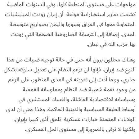
مواجهات على مستوى المنطقة كلها. وفي السنوات الماضية
كشفت تقارير استخباراتية موثقة أن إيران زودت الميليشيات
المتعاونة معها في العراق وسوريا واليمن بصواريخ متوسطة
المدى، إضافة إلى الترسانة الصاروخية الضخمة التي زودت
بها حزب الله في لبنان.
وهناك محللون يرون أنه حتى في حالة توجيه ضربات من هذا
النوع ضد إيران، فإنها لن ترغم النظام على تعديل سلوكه بشكل
جذري، وربما أدت إلى تقويته في المدى المنظور، على الرغم
من وجود نقمة شعبية ضد النظام وممارساته القمعية
وسياساته الاقتصادية الفاشلة، والفساد المستشري في
أوساط الطبقة السياسية والدينية الحاكمة. وهذا يعني أن لدى
الولايات المتحدة خيارات عسكرية تلحق أذى كبيرا بإيران،
ولكنها لا ترقى بالضرورة إلى مستوى الحل العسكري.