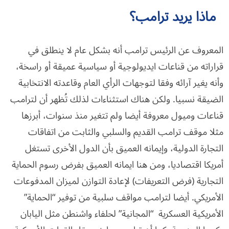
ماذا يريد ترامب؟
المعروف عن الرئيس ترامب أنه بشكل عام لا ينطلق في
قراراته من قناعات ايديولوجية أو سياسية عميقة أو راسخة،
وأنه يغير آرائه وفقا لتوجهات الرأي العام وقاعدته الانتخابية
الضيقة نسبيا. ولكن هناك استثناءات لذلك تُظهر أن لترامب
قناعات وميول معروفة أيضا ولم تتغير منذ سنوات، أبرزها
مثلا موقف ترامب القديم والسلبي والثابت من اتفاقات
التجارة الدولية، وإيمانه العميق بأن الدول الأخرى تستغل
أمريكا اقتصاديا، ومن هنا ايمانه العميق بفرض رسوم الحماية
التجارية (فرض التعريفات) لإعادة التوازن لميزان المدفوعات
الأمريكي. أيضا لترامب مواقف سلبية من توفير “الحماية”
الأمريكية العسكرية “المجانية” لحلفاء واشنطن مثل اليابان