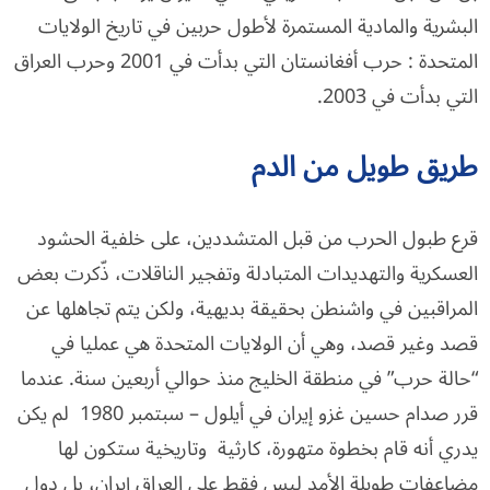
البشرية والمادية المستمرة لأطول حربين في تاريخ الولايات
المتحدة : حرب أفغانستان التي بدأت في 2001 وحرب العراق
التي بدأت في 2003.
طريق طويل من الدم
قرع طبول الحرب من قبل المتشددين، على خلفية الحشود
العسكرية والتهديدات المتبادلة وتفجير الناقلات، ذّكرت بعض
المراقبين في واشنطن بحقيقة بديهية، ولكن يتم تجاهلها عن
قصد وغير قصد، وهي أن الولايات المتحدة هي عمليا في
“حالة حرب” في منطقة الخليج منذ حوالي أربعين سنة. عندما
قرر صدام حسين غزو إيران في أيلول – سبتمبر 1980 لم يكن
يدري أنه قام بخطوة متهورة، كارثية وتاريخية ستكون لها
مضاعفات طويلة الأمد ليس فقط على العراق إيران، بل دول