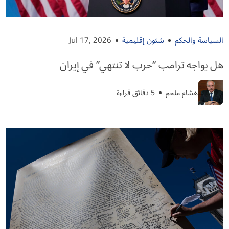
السياسة والحكم
شئون إقليمية
Jul 17, 2026
هل يواجه ترامب “حرب لا تنتهي” في إيران
هشام ملحم
5 دقائق قراءة