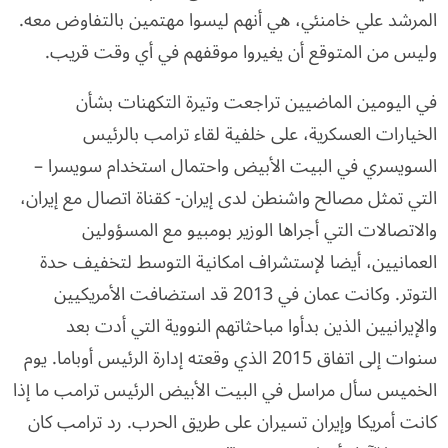
المرشد علي خامنئي، هي أنهم ليسوا مهتمين بالتفاوض معه.
وليس من المتوقع أن يغيروا موقفهم في أي وقت قريب.
في اليومين الماضيين تراجعت وتيرة التكهنات بشأن
الخيارات العسكرية، على خلفية لقاء ترامب بالرئيس
السويسري في البيت الأبيض واحتمال استخدام سويسرا –
التي تمثل مصالح واشنطن لدى إيران- كقناة اتصال مع إيران،
والاتصالات التي أجراها الوزير بومبيو مع المسؤولين
العمانيين، أيضا لإستشراف امكانية التوسط لتخفيف حدة
التوتر. وكانت عمان في 2013 قد استضافت الأمريكيين
والإيرانيين الذين بدأوا مباحثاتهم النووية التي أدت بعد
سنوات إلى اتفاق 2015 الذي وقعته إدارة الرئيس أوباما. يوم
الخميس سأل مراسل في البيت الأبيض الرئيس ترامب ما إذا
كانت أمريكا وإيران تسيران على طريق الحرب. رد ترامب كان