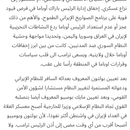
نزاع عسكري. إخفاق إدارة الرئيس باراك أوباما في فرض قيود
قوية على برنامج الصواريخ الإيراني الطموح، والأهم من ذلك
عجز أو عدم استعداد الرئيس أوباما ردع النشاطات التخريبية
لإيران في العراق وسوريا واليمن، وتحديدا مواجهة وحشية
النظام السوري ضد المدنيين، كانت من بين ابرز إخفاقات
أوباما خلال ولايتيه. ويسعى ترامب الى قلب سياسات
وقرارات اوباما في المنطقة رأسا على عقب.
بعد تعيين بولتون المعروف بعدائه السافر للنظام الإيراني
ودعواته المستمرة لتغيير النظام مستشارا لشؤون الأمن
القومي، وبعد تعيين مايك بومبيو المعروف أيضا بتصلبه
القوي تجاه النظام الإسلامي وزيرا للخارجية أصبح معسكر الغلاة
في العداء لإيران في واشنطن أكثر نفوذا، لأن بولتون وبومبيو
أصبحا أقرب من أي وقت مضى إلى أذن الرئيس ترامب. ولا