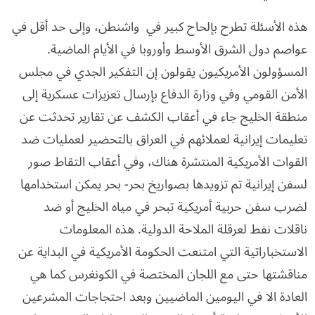
هذه الأسئلة تطرح بإلحاح كبير في واشنطن، وإلى حد أقل في
عواصم دول الشرق الأوسط وأوروبا في الأيام الماضية.
المسؤولون الأمريكيون يقولون إن التفكير الجدي في مجلس
الأمن القومي وفي وزارة الدفاع بإرسال تعزيزات عسكرية إلى
منطقة الخليج جاء في أعقاب الكشف عن تقارير تحدثت عن
تعليمات إيرانية لعملائهم في العراق بالتحضير لعمليات ضد
القوات الأمريكية المنتشرة هناك، وفي أعقاب التقاط صور
لسفن إيرانية تم تزويدها بصواريخ بحر- بحر يمكن استخدامها
لضرب سفن حربية أمريكية تبحر في مياه الخليج أو ضد
ناقلات نفط لعرقلة الملاحة الدولية. هذه المعلومات
الاستخباراتية التي امتنعت الحكومة الأمريكية في البداية عن
مناقشتها حتى مع اللجان المختصة في الكونغرس كما هي
العادة الا في اليومين الماضيين وبعد احتجاجات المشرعين