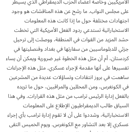
الأمريكيين وخاصة أعضاء الحزب الديمقراطي الذي يسيطر
على مجلس النواب. ما رشح عن هذه المناقشات هو وجود
اجتهادات مختلفة حول ما إذا كانت هذه المعلومات
الاستخباراتية تستدعي ردود الفعل الأمريكية التي تخطت
حشد المزيد من القوات في المنطقة، ووصلت إلى ترحيل
جزئي للدبلوماسيين من سفارتها في بغداد وقنصليتها في
كردستان، أم أن مثل هذه الخطوة غير ضرورية ويمكن أن يساء
تفسيرها على أنها مقدمة لإجراء عسكري. مثل هذه الإجراءات
ساهمت في بروز انتقادات وتساؤلات عديدة من المشرعين
في الكونغرس، ومن المحللين والمراقبين، حول ما تريده
بالفعل إدارة الرئيس ترامب من مثل هذه القرارات. وفي هذا
السياق طالب الديمقراطيون الإطلاع على المعلومات
الاستخباراتية، وشددوا على أن لا تقوم إدارة ترامب بأي إجراء
عسكري إلا بعد التشاور مع الكونغرس. ويوم الخميس التقى