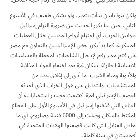
ولكن نبرة بايدن بدأت تتغير، ولو بشكل طفيف في الأسبوع
الثاني، حين بدأ يكرر الحديث عن ضرورة التزام إسرائيل
بقوانين الحرب، أي احترام أرواح المدنيين خلال العمليات
العسكرية، كما بدأ يكرر حض الإسرائيليين بالتعاون مع مصر
على فتح معبر رفح لإدخال الشاحنات المحملة بالمساعدات
الانسانية الطارئة لسكان غزة بعد اختفاء المواد الغذائية
والأدوية ومياه الشرب، ما أدى إلى إغلاق عدد من
المستشفيات. وللتدليل على هول الخراب الذي أحدثه
القصف الإسرائيلي لغزة، كشفت مصادر استخباراتية أن
القنابل التي قذفتها إسرائيل في الأسبوع الأول على القطاع
المكتظ بالسكان وصلت إلى 6000 قنبلة وصاروخ، أي ما
يعادل القنابل التي كانت قصفتها الولايات المتحدة في
أفغانستان في سنة كاملة.