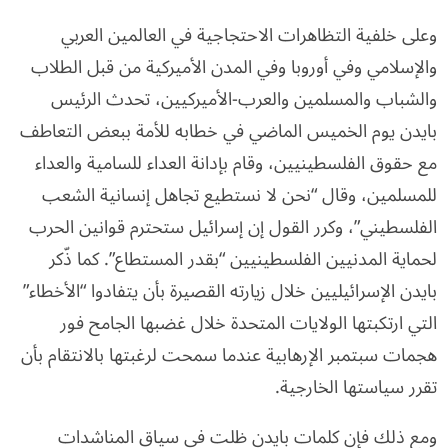
وعلى خلفية التظاهرات الاحتجاجية في العالمين العربي
والإسلامي وفي أوروبا وفي المدن الأميركية من قبل الطلاب
والشباب والمسلمين والعرب-الأميركيين، تحدث الرئيس
بايدن يوم الخميس الماضي في خطابه للأمة ببعض التعاطف
مع حقوق الفلسطينيين، وقام بإدانة العداء للسامية والعداء
للمسلمين، وقال “نحن لا نستطيع تجاهل إنسانية الشعب
الفلسطيني”، وكرر القول إن إسرائيل ستحترم قوانين الحرب
لحماية المدنيين الفلسطينيين “بقدر المستطاع”. كما ذّكر
بايدن الإسرائيليين خلال زيارته القصيرة بأن يتفادوا “الأخطاء”
التي ارتكبتها الولايات المتحدة خلال غضبها الجامح فور
هجمات سبتمبر الإرهابية عندما سمحت لرغبتها بالانتقام بأن
تقرر سياستها الخارجية.
ومع ذلك فإن كلمات بايدن ظلت في سياق المناشدات