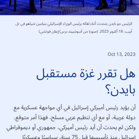
الرئيس جو بايدن يتحدث أثناء لقائه برئيس الوزراء الإسرائيلي بنيامين نتنياهو في تل
أبيب، 18 أكتوبر 2023. (صورة من أسوشييتد برس/إيفان فوتشي)
Oct 13, 2023
هل تقرر غزة مستقبل
بايدن؟
أن يؤيد رئيس أميركي إسرائيل في أي مواجهة عسكرية مع
دولة عربية، أو مع أي تنظيم عربي مسلح، فهذا أمر متوقع.
ولكن لم يحدث أن أيد رئيس أميركي، جمهوري أو ديموقراطي
إسرائيل منذ تأسيسها قبل 75 سنة، سياسيًا وعسكريًا