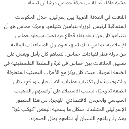
عشرة عامًا، قد لقنت حركة حماس درسًا لن تنساه.
اللافت في العلاقة الغريبة بين إسرائيل، خلال الحكومات
المتعاقبة لرئيس الوزراء بنيامين نتنياهو، وحركة حماس هو أن
نتنياهو كان من دعاة بقاء قطاع غزة تحت سيطرة حماس
الإسلامية، بما في ذلك تسهيله وصول المساعدات المالية
من دولة قطر لقيادات حماس. نتنياهو كان يأمل ويعمل على
تعميق الخلافات بين حماس في غزة والسلطة الفلسطينية في
الضفة الغربية، حيث كان يركز مع الأحزاب اليمينية المتطرفة
والشوفينية على تكثيف عمليات الاستيطان، ودفع سكان
الضفة تدريجيًا، بسبب الاستيلاء على أراضيهم والترهيب
السياسي والحرمان الاقتصادي، للهجرة. من هذا المنظور
الإسرائيلي المتشدد، سكان ما يسميه البعض “كوكب غزة”
يمكن أن يلفهم النسيان أو تبتلعهم رمال الصحراء.