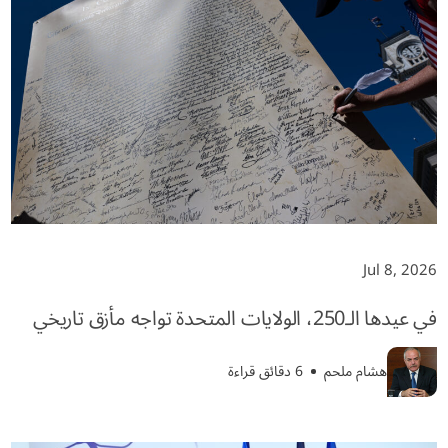
Jul 8, 2026
في عيدها الـ250، الولايات المتحدة تواجه مأزق تاريخي
هشام ملحم
6 دقائق قراءة