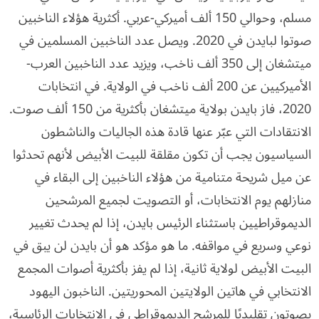
مسلم، وحوالي 150 ألف أميركي-عربي. أكثرية هؤلاء الناخبين
صوتوا لبايدن في 2020. ويصل عدد الناخبين المسلمين في
ميتشغان إلى 350 ألف ناخب، ويزيد عدد الناخبين العرب-
الأميركيين عن 200 ألف ناخب في الولاية. في انتخابات
2020، فاز بايدن بولاية ميتشغان بأكثرية من 150 ألف صوت.
الانتقادات التي عبّر عنها قادة هذه الجاليات والناشطون
السياسيون يجب أن تكون مقلقة للبيت الأبيض لأنهم تحدثوا
عن ميل شريحة متنامية من هؤلاء الناخبين إلى البقاء في
منازلهم يوم الانتخابات، أو التصويت لجميع المرشحين
الديموقراطيين باستثناء الرئيس بايدن، إذا لم يحدث تغيير
نوعي وسريع في مواقفه. ما هو مؤكد هو أن بايدن لن يبق في
البيت الأبيض لولاية ثانية، إذا لم يفز بأكثرية أصوات المجمع
الانتخابي في هاتين الولايتين المحوريتين. الناخبون اليهود
يصوتون تقليديًا للمرشح الديموقراطي في الانتخابات الرئاسية،