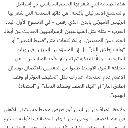
هذه الصدمة التي شعر بها الجسم السياسي في إسرائيل
والمجتمع الإسرائيلي بأكمله، هي ذاتها الصدمة التي شعر بها
الرئيس الأميركي بايدن، الذي رفض – في الأسبوع الأول لبدء
الحرب – مثله مثل السياسيين الإسرائيليين الحديث عن أبعاد
العنف عن المدنيين، أو ذكر كلمات مثل “ضبط النفس” أو
“وقف إطلاق النار”، بل إن المسؤولين البارزين في وزارة
الخارجية – وفقًا لمذكرة تم تسريبها لأحد المراسلين – عن
منطقة الشرق الأوسط طلبوا من المعنيين بالاتصال بوسائل
الإعلام عدم استخدام عبارات مثل “تخفيف التوتر أو وقف
إطلاق النار” أو “انهاء العنف وسفك الدماء” أو “استعادة
الهدوء”.
ولاحظ المراقبون أن بايدن فور تعرض محيط مستشفى الأهلي
في غزة للقصف – وحتى قبل انتهاء التحقيقات الأولية – سارع
إلى قبول الرواية الإسرائيلية وتأكيد صحتها. وبغض النظر عما