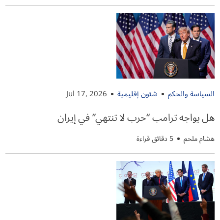
السياسة والحكم
شئون إقليمية
Jul 17, 2026
هل يواجه ترامب “حرب لا تنتهي” في إيران
هشام ملحم
5 دقائق قراءة