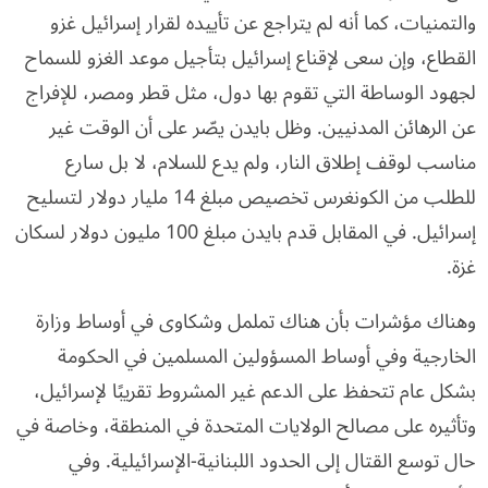
والتمنيات، كما أنه لم يتراجع عن تأييده لقرار إسرائيل غزو
القطاع، وإن سعى لإقناع إسرائيل بتأجيل موعد الغزو للسماح
لجهود الوساطة التي تقوم بها دول، مثل قطر ومصر، للإفراج
عن الرهائن المدنيين. وظل بايدن يصّر على أن الوقت غير
مناسب لوقف إطلاق النار، ولم يدع للسلام، لا بل سارع
للطلب من الكونغرس تخصيص مبلغ 14 مليار دولار لتسليح
إسرائيل. في المقابل قدم بايدن مبلغ 100 مليون دولار لسكان
غزة.
وهناك مؤشرات بأن هناك تململ وشكاوى في أوساط وزارة
الخارجية وفي أوساط المسؤولين المسلمين في الحكومة
بشكل عام تتحفظ على الدعم غير المشروط تقريبًا لإسرائيل،
وتأثيره على مصالح الولايات المتحدة في المنطقة، وخاصة في
حال توسع القتال إلى الحدود اللبنانية-الإسرائيلية. وفي