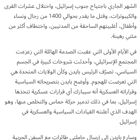
الشهر الجاري باجتياح جنوب إسرائيل، واحتلال عشرات القرى
والكيبوتزات، وقتل ما يقدر بحوالي 1400 من رجال ونساء
وأطفال، أغلبيتهم الساحقة من المدنيين، واختطاف أكثر من
مئتي رهينة.
في الأيام الأولى التي عقبت الصدمة الهائلة التي زعزعت
المجتمع الإسرائيلي، وأحدثت شروخات كبيرة في الجسم
السياسي، تصرّف الرئيس بايدن وكأن الولايات المتحدة هي
التي تعرضت للهجوم. وأوضح بايدن بتصريحاته السياسية
وقراراته العسكرية أنه سيبارك أي قرارات عسكرية تتخذها
إسرائيل، بما في ذلك تدمير حركة حماس والتخلص منها، وهو
الهدف الذي أعلنته القيادات السياسية والعسكرية في
إسرائيل
وسارع بايدن إلى إرسال حاملتي طائرات مع السفن الحربية