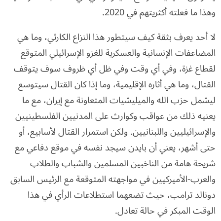
وهذا ما فعلته أكثريتهم في 2020.
لا أحد يعرف بثقة كيف سيتطور هذا النزاع الكارثي، وما هي
المضاعفات الإنسانية والعسكرية للغزو الإسرائيلي المتوقع
لقطاع غزة، وفي أي وقت وفي ظل أي ظروف سوف يتوقف
القتال، وما هي أثاره الإقليمية، وما إذا كان القتال سيتوسع
ليشمل حزب الله والميليشيات المتعاونة مع إيران، مع ما
يعنيه ذلك من عواقب وكوارث على المدنيين الفلسطينيين
والإسرائيليين واللبنانيين. ولكن استمرار القتال لأسابيع، أو
حتى أشهر، يعني أن بايدن سيجد نفسه في موقع دفاعي مع
شريحة هامة من الناخبين المسلمين والشباب والطلاب
والعرب-الأميركيين في مواجهته المتوقعة مع الرئيس السابق
دونالد ترامب، حيث تضعهما استطلاعات الرأي في هذا
الوقت المبكر في حالة تعادل.