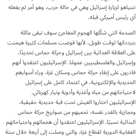
نتنياهو لزيارة إسرائيل وهي في حالة حرب، وهو أمر لم يفعله
أي رئيس أميركي قبله.
الصدمة التي شكّلها الهجوم المفاجئ سوف تبقى ماثلة
بتردداتها لوقت طويل، لأنها قوضت مسلمات كثيرة هيمنت
على العلاقة العدائية بين إسرائيل وحركة حماس تحديدًا،
وإسرائيل والفلسطينيين عمومًا. الإسرائيليون اعتقدوا أنهم
قادرون على إبقاء حركة حماس وسكان غزة، وراء أسوارهم
الحديدية والإلكترونية، في اعتماد كامل على إسرائيل
لاحتياجاتهم من مياه وأغذية وأدوية وتيار كهربائي.
الإسرائيليون اختاروا العيش تحت قبة حديدية حقيقية،
ومجازية بالقدر نفسه، تحميهم من صواريخ حركة حماس
البدائية نسبيًا. الإسرائيليون اعتقدوا أن هجماتهم واجتياحاتهم
العقابية الدورية لقطاع غزة، والتي وصلت إلى أربعة خلال ستة