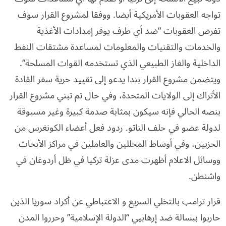
تواجه العقوبات الأمريكية أيضا. ووفقا لمشروع القرار سوف
تفرض العقوبات “ضد أي طرف يوفر إمدادات الأغذية
والخدمات والتقنيات والمعلومات لمساعدة مشتقات النفط
الداخلية والغاز الطبيعي الذي تستخدمه القوات المسلحة”.
ويتضمن مشروع القرار بندا يدعو إلى تقييد حرية سفر القادة
الأتراك إلى الولايات المتحدة، وفي حال تم تبني مشروع القرار
بنصه الحالي فإنه سيكون بمثابة صدمة كبيرة وغير مسبوقة
لدولة عضو في حلف الناتو. ردود فعل أعضاء الكونغرس من
الحزبين، وفي أوساط المحللين والعاملين في مراكز الأبحاث
ووسائل الاعلام أظهرت مدى عزلة تركيا في ظل أردوغان في
واشنطن.
قرار ترامب بالتخلي السريع و الاعتباطي عن أكراد سوريا الذين
حاربوا ببسالة ضد إرهابيي “الدولة الإسلامية” وحرروا المدن