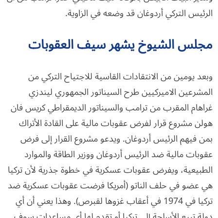
الرئيس التركي أردوغان قد وضعه في الزاوية.
مجلس الشيوخ يشهر سيف العقوبات
وبعد يومين من الانتقادات القاسية للاجتياح التركي من
المشرعين الاميركيين طرح السيناتور الجمهوري ليندزي
غراهام المقرب من ترامب والسيناتور الديمقراطي كريس فان
هولن مشروع قرار لفرض عقوبات مالية على القادة الأتراك
بمن فيهم الرئيس أردوغان. ويدعو مشروع القرار إلى فرض
عقوبات مالية ضد الرئيس أردوغان ووزير الطاقة والموارد
الطبيعية، ويفرض عقوبات عسكرية في خطوة جذرية لأن تركيا
هي عضو في حلف الناتو (أمريكا فرضت عقوبات عسكرية ضد
تركيا في 1974 في أعقاب غزوها لقبرص). وهذا يعني أن أي
دولة تبيع الأسلحة إلى تركيا أو تقدم لها أي مساعدات سوف