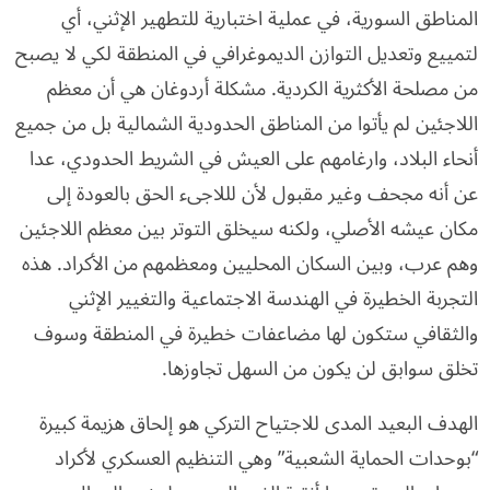
المناطق السورية، في عملية اختبارية للتطهير الإثني، أي
لتمييع وتعديل التوازن الديموغرافي في المنطقة لكي لا يصبح
من مصلحة الأكثرية الكردية. مشكلة أردوغان هي أن معظم
اللاجئين لم يأتوا من المناطق الحدودية الشمالية بل من جميع
أنحاء البلاد، وارغامهم على العيش في الشريط الحدودي، عدا
عن أنه مجحف وغير مقبول لأن لللاجىء الحق بالعودة إلى
مكان عيشه الأصلي، ولكنه سيخلق التوتر بين معظم اللاجئين
وهم عرب، وبين السكان المحليين ومعظمهم من الأكراد. هذه
التجربة الخطيرة في الهندسة الاجتماعية والتغيير الإثني
والثقافي ستكون لها مضاعفات خطيرة في المنطقة وسوف
تخلق سوابق لن يكون من السهل تجاوزها.
الهدف البعيد المدى للاجتياح التركي هو إلحاق هزيمة كبيرة
“بوحدات الحماية الشعبية” وهي التنظيم العسكري لأكراد