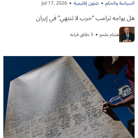
السياسة والحكم
شئون إقليمية
Jul 17, 2026
هل يواجه ترامب “حرب لا تنتهي” في إيران
هشام ملحم
5 دقائق قراءة