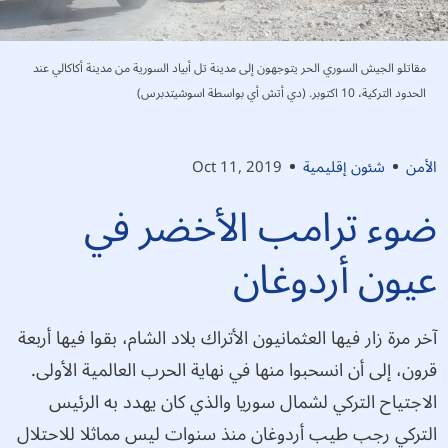
مقاتلو الجيش السوري الحر يتوجهون إلى مدينة تل أبياد السورية من مدينة أكاكالي عند
الحدود التركية، 10 اكتوبر. (دي أتش أي بواسطة اسوشيتدبرس)
الأمن
شئون إقليمية
Oct 11, 2019
ضوء ترامب الأخضر في
عيون أردوغان
آخر مرة زار فيها العثمانيون الأتراك بلاد الشام، بقوا فيها أربعة
قرون، إلى أن انسحبوا منها في نهاية الحرب العالمية الأولى.
الاجتياح التركي لشمال سوريا والذي كان يهدد به الرئيس
التركي رجب طيب أردوغان منذ سنوات ليس مماثلا للاحتلال