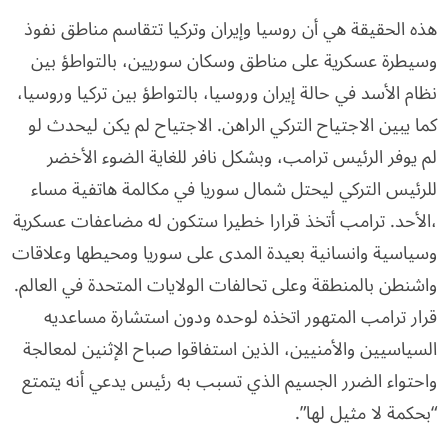
هذه الحقيقة هي أن روسيا وإيران وتركيا تتقاسم مناطق نفوذ
وسيطرة عسكرية على مناطق وسكان سوريين، بالتواطؤ بين
نظام الأسد في حالة إيران وروسيا، بالتواطؤ بين تركيا وروسيا،
كما يبين الاجتياح التركي الراهن. الاجتياح لم يكن ليحدث لو
لم يوفر الرئيس ترامب، وبشكل نافر للغاية الضوء الأخضر
للرئيس التركي ليحتل شمال سوريا في مكالمة هاتفية مساء
،الأحد. ترامب أتخذ قرارا خطيرا ستكون له مضاعفات عسكرية
وسياسية وانسانية بعيدة المدى على سوريا ومحيطها وعلاقات
واشنطن بالمنطقة وعلى تحالفات الولايات المتحدة في العالم.
قرار ترامب المتهور اتخذه لوحده ودون استشارة مساعديه
السياسيين والأمنيين، الذين استفاقوا صباح الإثنين لمعالجة
واحتواء الضرر الجسيم الذي تسبب به رئيس يدعي أنه يتمتع
“بحكمة لا مثيل لها”.