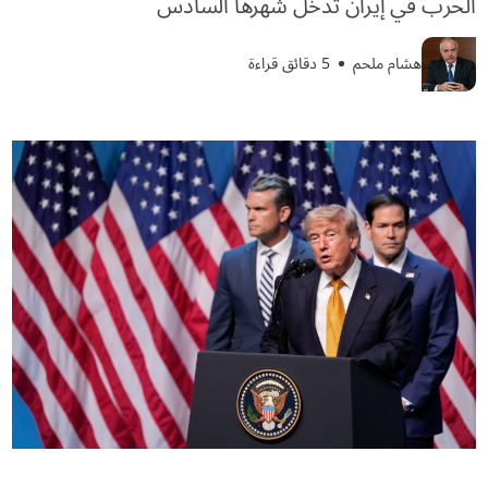
الحرب في إيران تدخل شهرها السادس
هشام ملحم
5 دقائق قراءة