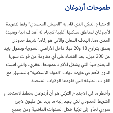
طموحات أردوغان
الاجتياح التركي الذي قام به “الجيش المحمدي” وفقا لتغريدة
لأردوغان لمناطق تسكنها أغلبية كردية، له أهداف آنية وبعيدة
المدى معا. الهدف المعلن والآني هو إقامة شريط حدودي
بعمق يتراوح 18 و20 ميلا داخل الأراضي السورية وبطول يزيد
عن 200 ميل، بعد القضاء على أي مقاومة من قوات سوريا
الديمقراطية التي يشكل الأكراد عمودها الفقري، والتي لعبت
الدور الأهم في هزيمة قوات “الدولة الإسلامية” بالتنسيق مع
القوات الحليفة التي تقودها الولايات المتحدة.
وأخطر ما في الاجتياح التركي هو أن أردوغان يخطط لاستخدام
الشريط الحدودي لكي يعيد إليه ما يزيد عن مليون لاجئ
سوري لجأوا إلى تركيا خلال السنوات الماضية ومن جميع