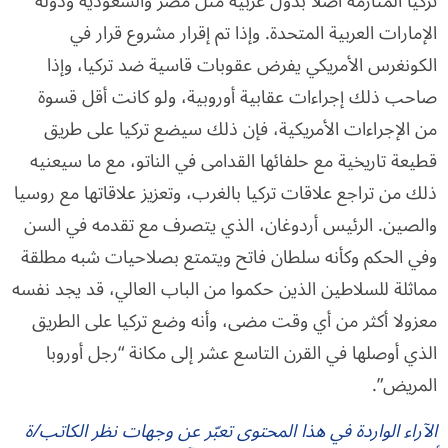
تركيا المتأزمة أصلا بدول عربية مثل مصر والسعودية ودولة
الإمارات العربية المتحدة. وإذا تم إقرار مشروع قرار في
الكونغرس الأمريكي يفرض عقوبات قاسية ضد تركيا، وإذا
صاحب ذلك إجراءات عقابية أوروبية، ولو كانت أقل قسوة
من الإجراءات الأمريكية، فإن ذلك سيضع تركيا على طريق
قطيعة تاريخية مع حلفائها القدامى في الناتو، مع ما سيعنيه
ذلك من تراجع علاقات تركيا بالغرب، وتعزيز علاقاتها مع روسيا
والصين. الرئيس أردوغان، الذي يتصرف مع تقدمه في السن
وفي الحكم وكأنه سلطان فاتح ويتمتع بصلاحيات شبه مطلقة
مماثلة للسلاطين الذين حكموا من الباب العالي، قد يجد نفسه
معزولا أكثر من أي وقت مضى، وأنه وضع تركيا على الطريق
الذي أوصلها في القرن التاسع عشر إلى مكانة “رجل أوروبا
المريض”.
الآراء الواردة في هذا المحتوى تعبّر عن وجهات نظر الكاتب/ة