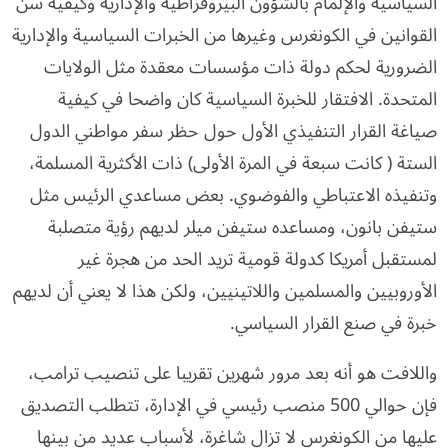
السياسية والإلمام بالشؤون البيروقراطية والإدارية وكيفية سن
القوانين في الكونغرس وغيرها من الخبرات السياسية والإدارية
الضرورية لحكم دولة ذات مؤسسات معقدة مثل الولايات
المتحدة. الافتقار للخبرة السياسية كان واضحا في كيفية
صياغة القرار التنفيذي الأول حول حظر سفر مواطني الدول
الستة ( كانت سبعة في المرة الأولى) ذات الأكثرية المسلمة،
وتنفيذه الاعتباطي والفوضوي. بعض مساعدي الرئيس مثل
ستيفن بانون، ومساعده ستيفن ميلر لديهم رؤية متصلبة
لمستقبل أمريكا كدولة قومية تريد الحد من هجرة غير
الأوروبيين والمسلمين واللاتينيين، ولكن هذا لا يعني أن لديهم
خبرة في صنع القرار السياسي.
واللافت هو أنه بعد مرور شهرين تقريبا على تنصيب ترامب،
فإن حوالي 500 منصب رئيسي في الإدارة، تتطلب التصديق
عليها من الكونغرس لا تزال شاغرة، لأسباب عديد من بينها