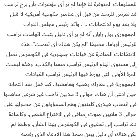
للمعلومات المتوفرة لنا فإننا لم نر أي مؤشرات بأن برج ترامب
قد تعرض للرصد من قبل أي عناصر حكومية أمريكية لا قبل
ولا بعد يوم الانتخابات ..”. وأكد رئيس مجلس النواب
الجمهوري بول رايان أنه لم ير أي دليل يثبت اتهامات ترامب
للرئيس أوباما، مضيفا “لم يكن هناك أي تنصت”. هذه
الانتقادات الصادرة عن قيادات جمهورية في الكونغرس تصل
إلى مستوى اتهام الرئيس ترامب ضمنا بالكذب. وهذه ليست
المرة الأولى التي يورط فيها الرئيس ترامب القيادات
الجمهورية في معارك وهمية وهامشية، كما فعل بعد انتخابه
حين ادعى أن هناك حوالي 3 ملايين ناخب غير شرعي ساهموا
في انتخاب هيلاري كلينتون وهم المسؤولون عن حصولها على
حوالي 3 ملايين صوت إضافي في الاقتراع الشعبي. وكالعادة
دعا ترامب إلى تحقيق في الكونغرس بهذا الشأن. وطبعا لم
يكن هناك أي دليل يبين صحة هذا الادعاء الذي رفضه