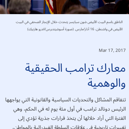
الناطق باسم البيت الأبيض شون سبايسر يتحدث خلال الإيجاز الصحفي في البيت
الأبيض في واشنطن، 16 آذار/مارس. (صورة أسوشيتدبرس/اندرو هارنيك)
Mar 17, 2017
معارك ترامب الحقيقية
والوهمية
تتفاقم المشاكل والتحديات السياسية والقانونية التي يواجهها
الرئيس دونالد ترامب في أول مئة يوم له في الحكم، وهي
الفترة التي أراد خلالها أن يتخذ قرارات جذرية تؤدي إلى
تغييرات تاريخية في علاقات السلطة الفيدرالية بالمواطن،