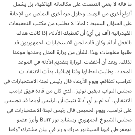
ما قاله لا يعني التنصت على مكالماته الهاتفية، بل يشمل
أنواع أخرى من الرصد. وحاول مرة أخرى التملص من الإجابة
على السؤال البسيط : لماذا لا تطلب من مكتب التحقيقات
الفيدرالية (أف بي أي) أن تعطيك الأدلة، إذا كانت هناك
بالفعل أدلة. وكان قادة لجان الاستخبارات الجمهوريون قد
طلبوا معلومات بهذا الشأن من وزارة العدل وحددوا موعدا
لذلك. وبعد أن أخفقت الوزارة بتقديم الأدلة في الموعد
المحدد، وطلبت اعطائها وقتا إضافيا، بدأت الانتقادات
لترامب تتفاقم. ويوم الأربعاء قال رئيس لجنة الاستخبارات في
مجلس النواب ديفين نونيز، الذي كان من قادة فريق ترامب
الانتقالي، أنه لم ير أي أدلة تثبت أن الرئيس أوباما قد تجسس
على ترامب. ويوم الخميس قال رئيس لجنة الاستخبارات في
مجلس الشيوخ الجمهوري ريتشارد بور Burr وأبرز عضو
ديمقراطي فيها السيناتور مارك وارنر في بيان مشترك “وفقا