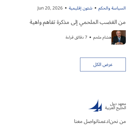
السياسة والحكم
شئون إقليمية
Jun 20, 2026
من الغضب الملحمي إلى مذكرة تفاهم واهية
هشام ملحم
7 دقائق قراءة
عرض الكل
من نحن
ادعمنا
تواصل معنا