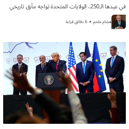
في عيدها الـ250، الولايات المتحدة تواجه مأزق تاريخي
هشام ملحم
6 دقائق قراءة