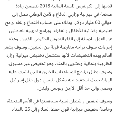
قدمها إلى الكونغرس للسنة المالية 2018 تتضمن زيادة
ضخمة في ميزانية وزارتي الدفاع والأمن الوطني تصل إلى
حوالي 60 مليار دولار، وذلك على حساب اقتطاع وإلغاء برامج
تعليمية وغذائية للأطفال والفقراء، وبرامج تدريبية للعاطلين
عن العمل، اضافة إلى الغاء التمويل الحكومي للفنون. وهذه
إجراءات سوف تواجه معارضة قوية من الحزبين. وسوف يشعر
العالم بهذه التخفيضات لأنها ستشمل تخفيض ميزانية وزارة
الخارجية بثمانية وعشرين بالمئة، وهو تخفيض غير مسبوق،
وسوف يطال برنامج المساعدات الخارجية التي تشرف عليه
الوزارة حيث تستفيد منه بشكل رئيسي دول مثل إسرائيل
ومصر، وإلى حد أقل الأردن وتونس ولبنان.
وسوف تخفض واشنطن نسبة مساهمتها في الأمم المتحدة،
وخاصة تخفيض ميزانية قوى حفظ السلام إلى 25 بالمئة،