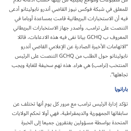
للمعلق في شبكة فوكس نيوز القاضي أندرو نابوليتانو أدعى
فيه أن الاستخبارات البريطانية قامت بمساعدة أوباما في
التنصت على ترامب. وأصدر جهاز الاستخبارات البريطاني
المعروف ب GCHQ بيانا نفى فيه هذه الادعاءات، قائلا
“الاتهامات الأخيرة الصادرة عن الإعلامي القاضي أندرو
نابوليتانو حول الطلب من GCHQ التنصت على الرئيس
المنتخب (ترامب) هي هراء. هذه تهم سخيفة للغاية ويجب
تجاهلها”.
بارانويا
تؤكد إدارة الرئيس ترامب مع مرور كل يوم أنها تختلف عن
سابقاتها الجمهورية والديمقراطية، فهي أولا تحكم الولايات
المتحدة بواسطة مسؤولين يفتقرون جميعا إلى الخبرة