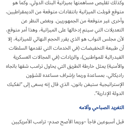
وكذلك تقليص مساهمتها بميزانية البنك الدولي. وكما هو
متوقع قوبلت الميزانية بانتقادات متوقعة من الديمقراطيين،
وأخرى غير متوقعة من الجمهوريين. وبغض النظر عن
التعديلات التي سيتم إدخالها على الميزانية، وهذا أمر متوقع،
لأن مجلس النواب هو الذي يقرر الحجم النهائي للميزانية، إلا
أن طبيعة التخفيضات (في الخدمات التي تقدمها السلطات
الفيدرالية للمواطنين)، والزيادات (في المجالات العسكرية
والأمنية) يمثل خارطة الطريق التي يحاول ترامب شقها باتجاه
راديكالي، بمساعدة وربما بإشراف مساعده للشؤون
الإستراتيجية ستيفن بانون، الذي قال إنه يسعى إلى “تفكيك
الدولة الإدارية”.
التغريد الصباحي وآلامه
قبل أسبوعين فاجأ –وربما الأصح صدم- ترامب الأمريكيين