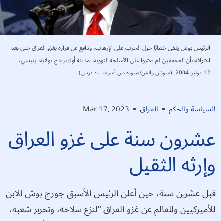
الرئيس بوش يلقي خطابًا حول الحرب على الإرهاب، ودافع عن قراره بغزو العراق حتى بعد
اعترافه بأن المحققين لم يعثروا على الأسلحة النووية، مدينة أوك ريدج بولاية تينيسي،
12 يوليو 2004. (سوزان والش/صورة من أسوشييتد برس)
السياسة والحكم
العراق
Mar 17, 2023
عشرون سنة على غزو العراق
وإرثه الثقيل
قبل عشرين سنة، حين أعلن الرئيس الأسبق جورج بوش الابن
للأميركيين وللعالم عن غزو العراق “لنزع سلاحه، وتحرير شعبه،