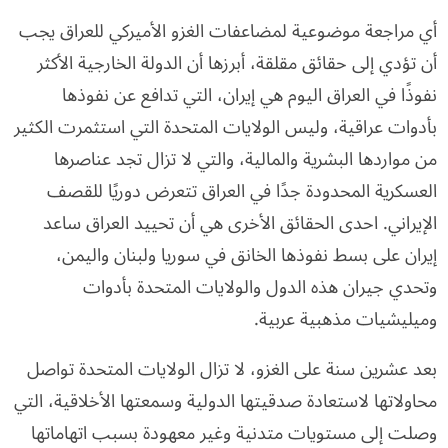
أي مراجعة موضوعية لمضاعفات الغزو الأميركي للعراق يجب
أن تؤدي إلى حقائق مقلقة، أبرزها أن الدولة الخارجية الأكثر
نفوذًا في العراق اليوم هي إيران، التي تدافع عن نفوذها
بأدوات عراقية، وليس الولايات المتحدة التي استثمرت الكثير
من مواردها البشرية والمالية، والتي لا تزال تجد عناصرها
العسكرية المحدودة جدًا في العراق تتعرض دوريًا للقصف
الإيراني. احدى الحقائق الأخرى هي أن تحييد العراق ساعد
إيران على بسط نفوذها الخانق في سوريا ولبنان واليمن،
وتحدي جيران هذه الدول والولايات المتحدة بأدوات
وميليشيات مذهبية عربية.
بعد عشرين سنة على الغزو، لا تزال الولايات المتحدة تواصل
محاولاتها لاستعادة صدقيتها الدولية وسمعتها الأخلاقية، التي
وصلت إلى مستويات متدنية وغير معهودة بسبب اتهاماتها