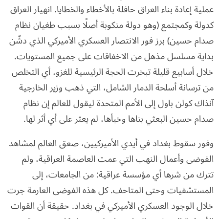
عملية إعادة بناء العراق حافلة بالأخطاء والخطايا. انهيار العراق
كدولة وكمجتمع (وهو دولة منكوبة أصلًا بسبب طغيان نظام
صدام حسين) برز فور الانتصار العسكري الأميركي الذي دشّن
بداية مسلسل مذهل من الاخفاقات على جميع المستويات.
خلال أسابيع قليلة تبخرت الحجة الرئيسية للغزو، أي التخلص
من ترسانة أسلحة الدمار الشامل، التي ذهب وزير الخارجية
آنذاك كولن باول إلى الأمم المتحدة ليقول للعالم إن نظام
صدام حسين البعثي بناها وخبأها، لم يعثر على أي أثر لها.
وفور سقوط بغداد في أيدي الأميركيين، صعق العالم لمشاهد
الفوضى وأعمال النهب التي عمت العاصمة العراقية، ولم
تترك من شرها أي مؤسسة عراقية: من الجامعات، إلى
المستشفيات وحتى المتاحف. كل هذه الفوضى العارمة جرت
خلال الوجود العسكري الأميركي في بغداد. حقيقة أن القوات