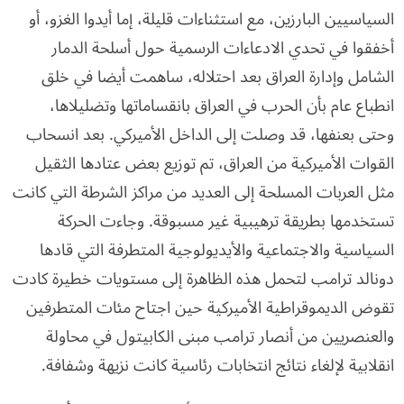
السياسيين البارزين، مع استثناءات قليلة، إما أيدوا الغزو، أو
أخفقوا في تحدي الادعاءات الرسمية حول أسلحة الدمار
الشامل وإدارة العراق بعد احتلاله، ساهمت أيضا في خلق
انطباع عام بأن الحرب في العراق بانقساماتها وتضليلاها،
وحتى بعنفها، قد وصلت إلى الداخل الأميركي. بعد انسحاب
القوات الأميركية من العراق، تم توزيع بعض عتادها الثقيل
مثل العربات المسلحة إلى العديد من مراكز الشرطة التي كانت
تستخدمها بطريقة ترهيبية غير مسبوقة. وجاءت الحركة
السياسية والاجتماعية والأيديولوجية المتطرفة التي قادها
دونالد ترامب لتحمل هذه الظاهرة إلى مستويات خطيرة كادت
تقوض الديموقراطية الأميركية حين اجتاح مئات المتطرفين
والعنصريين من أنصار ترامب مبنى الكابيتول في محاولة
انقلابية لإلغاء نتائج انتخابات رئاسية كانت نزيهة وشفافة.