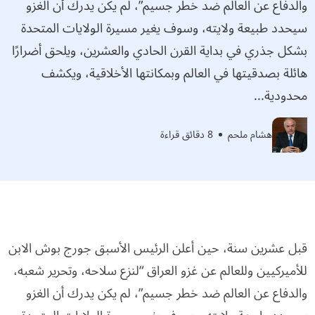
والدفاع عن العالم ضد خطر جسيم”، لم يكن يدرك أن الغزو
سيحدد طبيعة ولايته، وسوف يغير مسيرة الولايات المتحدة
بشكل جذري في بداية القرن الحادي والعشرين، ويلحق أضرارًا
هائلة بصدقيتها في العالم وبمكانتها الأخلاقية، ويكشف
محدودية...
هشام ملحم
8 دقائق قراءة
قبل عشرين سنة، حين أعلن الرئيس الأسبق جورج بوش الابن
للأميركيين وللعالم عن غزو العراق “لنزع سلاحه، وتحرير شعبه،
والدفاع عن العالم ضد خطر جسيم”، لم يكن يدرك أن الغزو