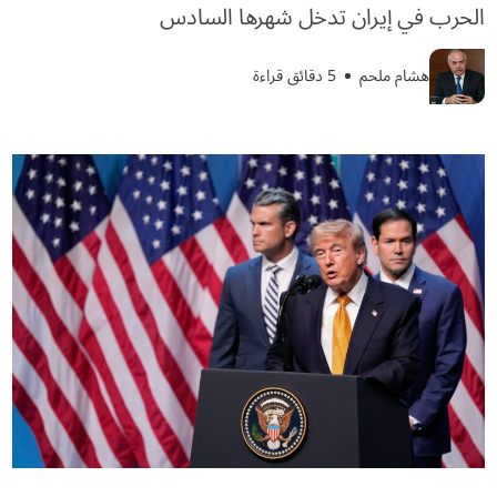
الحرب في إيران تدخل شهرها السادس
هشام ملحم
5 دقائق قراءة