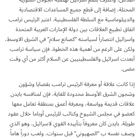
المحتلة، إضافة إلى قطع جميع المساعدات الاقتصادية
والديبلوماسية مع السلطة الفلسطينية. اعتبر الرئيس ترامب
اتفاق تطبيع العلاقات بين دولة الإمارات العربية المتحدة
واسرائيل انتصاراً لسياسته “كصانع سلام” في الشرق الاوسط،
ولكن على الرغم من أهمية هذه الخطوة، فإن سياسة ترامب
أبعدت اسرائيل والفلسطينيين عن السلام أكثر من أي وقت
مضى.
إذا كانت علاقة أو معرفة الرئيس ترامب بقضايا وشؤون
وشجون الشرق الأوسط محدودة للغاية، فإن لمنافسه بايدن
علاقات قديمة وواسعة، ومعرفة أعمق بمنطقة تعامل معها
كعضو في مجلس الشيوخ وكنائب للرئيس أوباما خلال عقود
طويلة. بايدن كان معروفاً بتأييده القوي لاسرائيل، وهو الذي
وصف نفسه ب “الصهيوني” قبل سنوات، ولعب دوراً هاماً