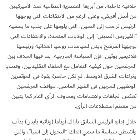
خلافية داخلية، من أبرزها العنصرية النظامية ضد الأميركيين
من أصل أفريقي. وعلى الرغم من الانتقادات التي يوجهها
الرئيس ترامب إلى الصين، التي يلومها على جلب ما يسميه
“الفيروس الصيني” إلى الولايات المتحدة، والانتقادات التي
يوجهها المرشح بايدن لسياسات روسيا العدائية ورئيسها
فلاديمير بوتين، فإن السياسة الخارجية، بما فيها الخلاف بين
المرشحين حول كيفية التعامل مع الحلفاء التقليديين، وقضايا
ونزاعات الشرق الاوسط، لم تكن حاضرة بقوة في المؤتمرين
الوطنيين للحزبين في الشهر الماضي. مواقف المرشحين
تعكس اتجاهات واهتمامات ومخاوف الرأي العام كما يتبين
من معظم استطلاعات الرأي.
خلال إدارة الرئيس السابق باراك أوباما (ونائبه بايدن) بدأت
واشنطن سياسة ما سمي آنذاك “التحول إلى آسيا”، والتي