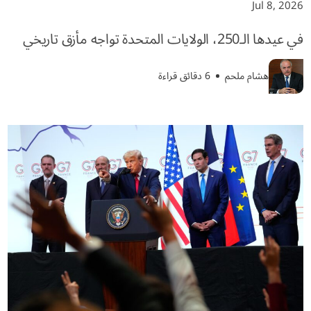
Jul 8, 2026
في عيدها الـ250، الولايات المتحدة تواجه مأزق تاريخي
هشام ملحم
6 دقائق قراءة