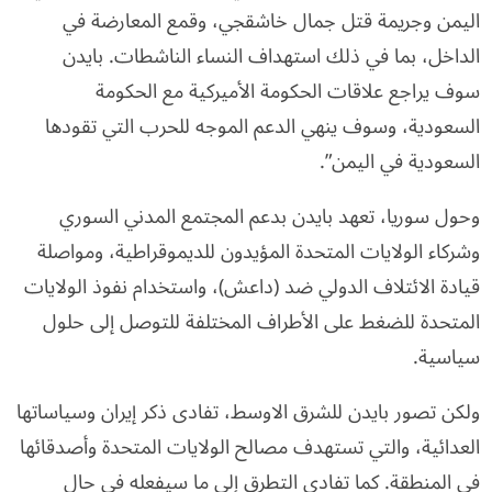
اليمن وجريمة قتل جمال خاشقجي، وقمع المعارضة في
الداخل، بما في ذلك استهداف النساء الناشطات. بايدن
سوف يراجع علاقات الحكومة الأميركية مع الحكومة
السعودية، وسوف ينهي الدعم الموجه للحرب التي تقودها
السعودية في اليمن”.
وحول سوريا، تعهد بايدن بدعم المجتمع المدني السوري
وشركاء الولايات المتحدة المؤيدون للديموقراطية، ومواصلة
قيادة الائتلاف الدولي ضد (داعش)، واستخدام نفوذ الولايات
المتحدة للضغط على الأطراف المختلفة للتوصل إلى حلول
سياسية.
ولكن تصور بايدن للشرق الاوسط، تفادى ذكر إيران وسياساتها
العدائية، والتي تستهدف مصالح الولايات المتحدة وأصدقائها
في المنطقة. كما تفادى التطرق إلى ما سيفعله في حال