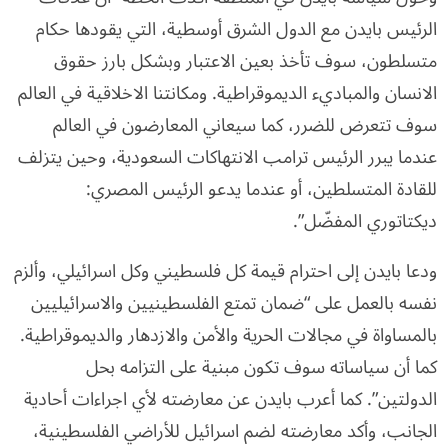
الرئيس بايدن مع الدول الشرق أوسطية، التي يقودها حكام
متسلطون، سوف تأخذ بعين الاعتبار وبشكل بارز حقوق
الانسان والمباديء الديموقراطية. ومكانتنا الاخلاقية في العالم
سوف تتعرض للضرر، كما سيعاني المعارضون في العالم
عندما يبرر الرئيس ترامب الانتهاكات السعودية، وحين يتزلف
للقادة المتسلطين، أو عندما يدعو الرئيس المصري:
ديكتاتوري المفضّل”.
ودعا بايدن إلى احترام قيمة كل فلسطيني وكل اسرائيلي، وألزم
نفسه بالعمل على “ضمان تمتع الفلسطينيين والاسرائيليين
بالمساواة في مجالات الحرية والأمن والازدهار والديموقراطية.
كما أن سياساته سوف تكون مبنية على التزامه بحل
الدولتين”. كما أعرب بايدن عن معارضته لأي اجراءات أحادية
الجانب، وأكد معارضته لضم اسرائيل للأراضي الفلسطينية،