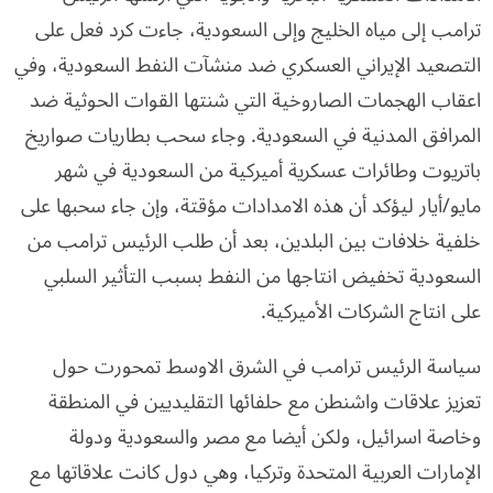
ترامب إلى مياه الخليج وإلى السعودية، جاءت كرد فعل على
التصعيد الإيراني العسكري ضد منشآت النفط السعودية، وفي
اعقاب الهجمات الصاروخية التي شنتها القوات الحوثية ضد
المرافق المدنية في السعودية. وجاء سحب بطاريات صواريخ
باتريوت وطائرات عسكرية أميركية من السعودية في شهر
مايو/أيار ليؤكد أن هذه الامدادات مؤقتة، وإن جاء سحبها على
خلفية خلافات بين البلدين، بعد أن طلب الرئيس ترامب من
السعودية تخفيض انتاجها من النفط بسبب التأثير السلبي
على انتاج الشركات الأميركية.
سياسة الرئيس ترامب في الشرق الاوسط تمحورت حول
تعزيز علاقات واشنطن مع حلفائها التقليديين في المنطقة
وخاصة اسرائيل، ولكن أيضا مع مصر والسعودية ودولة
الإمارات العربية المتحدة وتركيا، وهي دول كانت علاقاتها مع