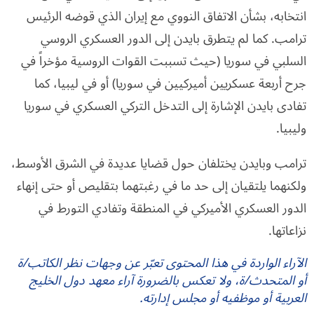
انتخابه، بشأن الاتفاق النووي مع إيران الذي قوضه الرئيس
ترامب. كما لم يتطرق بايدن إلى الدور العسكري الروسي
السلبي في سوريا (حيث تسببت القوات الروسية مؤخراً في
جرح أربعة عسكريين أميركيين في سوريا) أو في ليبيا، كما
تفادى بايدن الإشارة إلى التدخل التركي العسكري في سوريا
وليبيا.
ترامب وبايدن يختلفان حول قضايا عديدة في الشرق الأوسط،
ولكنهما يلتقيان إلى حد ما في رغبتهما بتقليص أو حتى إنهاء
الدور العسكري الأميركي في المنطقة وتفادي التورط في
نزاعاتها.
الآراء الواردة في هذا المحتوى تعبّر عن وجهات نظر الكاتب/ة
أو المتحدث/ة، ولا تعكس بالضرورة آراء معهد دول الخليج
العربية أو موظفيه أو مجلس إدارته.