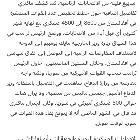
اسابيع قليلة من الانتخابات الرئاسية. كما كشف ماكنزي
تفاصيل إضافية حول خطط تخفيض عدد القوات المنتشرة
في أفغانستان من 8600 إلى 4500 عسكري مع نهاية شهر
أكتوبر، أي قبل أيام من الانتخابات. ووضع الرئيس ترامب في
هذا السياق زيارة وزير الخارجية مايك بومبيو إلى الدوحة
لاستئناف المفاوضات الرامية إلى التوصل إلى اتفاق سياسي
في افغانستان. وخلال السنتين الماضيتين، حاول الرئيس
ترامب سحب القوات الأميركية من سوريا، ولكنه واجه
معارضة من وزارة الدفاع، ساهمت في التعجيل باستقالة وزير
الدفاع الأسبق جيمس ماتيس من منصبه. ولا يزال هناك
حوالي 500 عسكري أميركي في سوريا. وكان الجنرال ماكنزي
قد قال في الشهر الماضي أنه لا يتوقع بقاء هذه القوات في
سوريا لوقت طويل.
الامدادات العسكرية البحرية والجوية التي أرسلها الرئيس