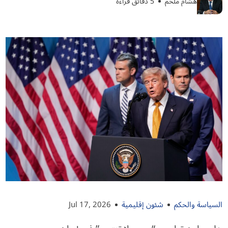
هشام ملحم
5 دقائق قراءة
السياسة والحكم
شئون إقليمية
Jul 17, 2026