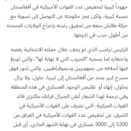
جهوداً كبيرة لتخفيض عدد القوات الأميركية في أفغانستان
بنسبة كبيرة، ولكن عجز حكومته عن التوصل إلى تسوية مع
حركة طالبان منعه من تحقيق رغبته بإخراج الولايات المتحدة
من أطول حرب في تاريخها.
الرئيس ترامب الذي لم يخف خلال حملته الانتخابية رفضه
واحتقاره لما يسميه “الحروب التي لا نهاية لها”، والتي تورط
فيها أسلافه من جمهوريين وديموقراطيين، والتي تدور فوق
مسرح كبير يمتد من أفغانستان إلى ليبيا، حاول، ولا يزال
يحاول، إنهاء أو تقليص الوجود العسكري في هذه المنطقة.
وفي ترجمة لهذا الشعار أعلن الجنرال فرانك ماكنزي قائد
القوات المركزية، التي تشرف على القوات الأميركية في
الشرق، عن تخفيض عدد القوات الأميركية في العراق من
5200 إلى 3000 عسكري في نهاية الشهر الجاري، أي قبل