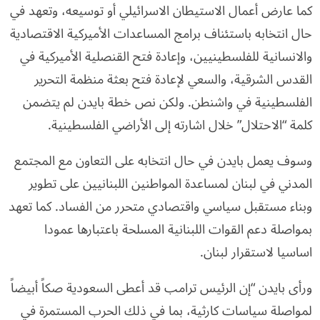
كما عارض أعمال الاستيطان الاسرائيلي أو توسيعه، وتعهد في
حال انتخابه باستئناف برامج المساعدات الأميركية الاقتصادية
والانسانية للفلسطينيين، وإعادة فتح القنصلية الأميركية في
القدس الشرقية، والسعي لإعادة فتح بعثة منظمة التحرير
الفلسطينية في واشنطن. ولكن نص خطة بايدن لم يتضمن
كلمة “الاحتلال” خلال اشارته إلى الأراضي الفلسطينية.
وسوف يعمل بايدن في حال انتخابه على التعاون مع المجتمع
المدني في لبنان لمساعدة المواطنين اللبنانيين على تطوير
وبناء مستقبل سياسي واقتصادي متحرر من الفساد. كما تعهد
بمواصلة دعم القوات اللبنانية المسلحة باعتبارها عمودا
اساسيا لاستقرار لبنان.
ورأى بايدن “إن الرئيس ترامب قد أعطى السعودية صكاً أبيضاً
لمواصلة سياسات كارثية، بما في ذلك الحرب المستمرة في