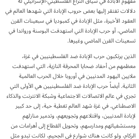
مفهوم الابادة في سياق النزاع الفلسطيني-الإسرائيلي له
دلالات تفتقر إليها بعض حروب الإبادة التي شهدها العالم في
العقود الأخيرة، مثل الإبادة في كمبوديا في سبعينات القرن
الماضي، أو حرب الإبادة التي استهدفت البوسنة ورواندا في
تسعينات القرن الماضي وغيرها.
الذين يرتكبون حرب الإبادة ضد الفلسطينيين في غزة،
معظمهم من أحفاد ضحايا المحرقة النازية، التي استهدفت
ملايين اليهود المدنيين في أوروبا خلال الحرب العالمية
الثانية. أيضاً حرب الإبادة ضد الفلسطينيين هي الأولى التي
تجري في عالم الاتصالات الاجتماعية وشبكة الانترنت والذكاء
الاصطناعي. في غزة شهد العالم تغطية حية، إلى حد كبير
لإبادة المدنيين، واقتلاعهم وتجويعهم، وتدمير منازلهم
ومستشفياتهم ومدارسهم، وتحويل القطاع إلى أهرامات من
الركام، ولو كانت هناك شوارع في الجحيم، لكانت تبدو مثل