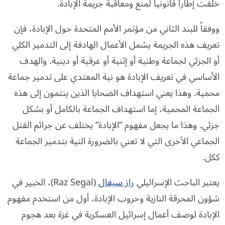
خلقت إطاراً قانونياً لمنع ومعاقبة جريمة الإبادة.
ووفقاً للبند الثاني من مؤتمر الأمم المتحدة حول الإبادة، فإن
تعريف هذه الجريمة يشمل الأعمال الهادفة إلى التدمير الكلي
أو الجزئي لجماعة وطنية أو إثنية أو عرقية أو دينية. والهدف
الأساسي في تعريف الإبادة هو نية المعتدي على تدمير جماعة
محمية. وهذا يعني استهداف الضحايا الذين ينتمون إلى هذه
الجماعة المحمية، إما استهداف الجماعة بالكامل أو بشكل
جزئي. وهذا ما يجعل مفهوم “الإبادة” يختلف عن جرائم القتل
الجماعي الأخرى التي لا تعني بالضرورة النية بتدمير الجماعة
ككل.
يعتبر الباحث الإسرائيلي
راز سيغال
(Raz Segal)، الخبير في
شؤون المحرقة النازية وحروب الإبادة، أول من استخدم مفهوم
الإبادة لوصف أعمال إسرائيل العسكرية في غزة بعد هجوم