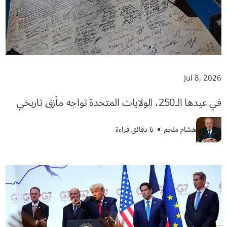
Jul 8, 2026
في عيدها الـ250، الولايات المتحدة تواجه مأزق تاريخي
هشام ملحم
6 دقائق قراءة