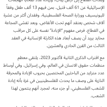
الإسرائيلية عن 61 ألف قتيل، بمن فيهم 13 ألف طفل وفقاً
لليونيسيف ووزارة الصحة الفلسطينية، وفقدان أكثر من عشرة
آلاف شخص يعتقد أنهم تحت الأنقاض، وبعد تفشي المجاعة
في القطاع، فرض مفهوم “الإبادة” نفسه على كل مراقب
محايد يريد أن يصف أبعاد هذه الكارثة الإنسانية في العقد
الثالث من القرن الحادي والعشرين.
مع اقتراب الذكرى الثانية لأكتوبر 2023، يلتقي معظم
منظمات حقوق الانسان في العالم، وفي إسرائيل، وفي أوساط
عدد متزايد من الباحثين المختصين بحروب الإبادة والمحرقة
النازية على وصف ما يحدث للفلسطينيين في غزة بأنه إبادة
للشعب الفلسطيني، أو جزء منه، لمجرد أنهم ينتمون لهذا
الشعب.