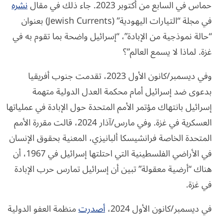
حماس في السابع من أكتوبر 2023. جاء ذلك في مقال
نشره
في مجلة “التيارات اليهودية” (Jewish Currents) بعنوان
“حالة نموذجية من الإبادة”، “إسرائيل واضحة بما تقوم به في
غزة. لماذا لا يسمع العالم”؟
وفي ديسمبر/كانون الأول 2023، تقدمت جنوب أفريقيا
بدعوى ضد إسرائيل أمام محكمة العدل الدولية متهمة
إسرائيل بانتهاك مؤتمر الأمم المتحدة حول الإبادة في عملياتها
العسكرية في غزة. وفي مارس/آذار 2024، قالت مقررة الأمم
المتحدة الخاصة فرانشيسكا ألبانيزي، المعنية بحقوق الإنسان
في الأراضي الفلسطينية التي احتلتها إسرائيل في 1967، أن
هناك “أرضية معقولة” تبين أن إسرائيل تمارس حرب الإبادة
في غزة.
في ديسمبر/كانون الأول 2024،
أصدرت
منظمة العفو الدولية