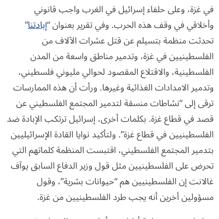
في غزة، وعلى حلفاء إسرائيل في الغرب واجب قانوني
وأخلاقي في وقف هذه الحرب. وفي تقرير بعنوان “
إبادتنا
”
تحدثت منظمة بتسيلم عن قتل عشرات الآلاف من
الفلسطينيين في غزة، وتدمير مناطق واسعة من المدن
الفلسطينية، والاقتلاع المقصود لحوالي مليوني فلسطيني،
وتدمير الامدادات الغذائية وغيرها. ورأت أن هذه الممارسات
ترقى إلى “نشاطات منسقة لتدمير المجتمع الفلسطيني عن
قصد في قطاع غزة. بكلمات أخرى، إسرائيل ترتكب الإبادة ضد
الفلسطينيين في قطاع غزة”. ولتأكيد نوايا القادة الإسرائيليين
بتدمير المجتمع الفلسطيني، اقتبست المنظمة كلماتهم التي
تحرض على الفلسطينيين مثل قول وزير الدفاع السابق يوآف
غالانت إن الفلسطينيين هم “حيوانات بشرية”، وقول
مسؤولين أخرين أنه يجب طرد الفلسطينيين من غزة.