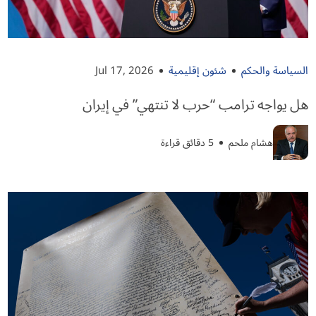
السياسة والحكم
شئون إقليمية
Jul 17, 2026
هل يواجه ترامب “حرب لا تنتهي” في إيران
هشام ملحم
5 دقائق قراءة