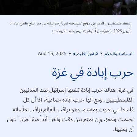
يتفقد فلسطينيون الدمار في موقع استهدفته ضربة إسرائيلية في دير البلح بقطاع غزة، 8
أبريل 2025. (صورة من أسوشييتد برس/عبد الكريم حنا)
السياسة والحكم
شئون إقليمية
Aug 15, 2025
حرب إبادة في غزة
في غزة، هناك حرب إبادة تشنها إسرائيل ضد المدنيين
الفلسطينيين، ومع انها حرب ابادة جماعية، إلا أن كل
فلسطيني يموت بمفرده، وهو يراقب العالم يراقب مأساته
بصمت وعجز، وإن تمتم بين وقت وآخر "أبداً مرة اخرى" دون
أن يعنيها.