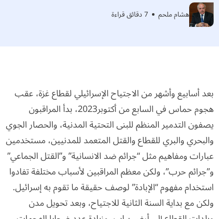
هشام ملحم
7 دقائق قراءة
بعد أسابيع وأشهر من الاجتياح الإسرائيلي لقطاع غزة، عقب
هجوم حماس في السابع من أكتوبر2023، بدأ المراقبون
يصفون التدمير المنظم للبنى التحتية المدنية، والحصار الجوي
والبحري والبري للقطاع والقتل المتعمد للمدنيين، مستخدمين
عبارات ومفاهيم مثل “جرائم ضد الانسانية” و”القتل الجماعي”
و”جرائم حرب”، ولكن معظم المراقبين لأسباب مختلفة تفادوا
استخدام مفهوم “الإبادة” لوصف حقيقة ما تقوم به إسرائيل.
ولكن مع بداية السنة الثانية للاجتياح، وبعد تحويل مدن
وبلدات القطاع إلى أرض يباب، وزيادة عدد ضحايا الهجمات