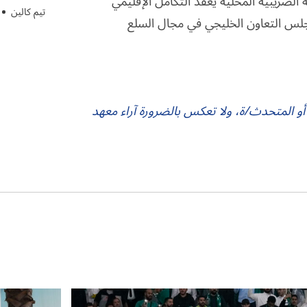
لضريبية المحلية يعقد التكامل الإقليمي
تيم كالين
مجلس التعاون الخليجي في مجال السلع
 أو المتحدث/ة، ولا تعكس بالضرورة آراء معهد