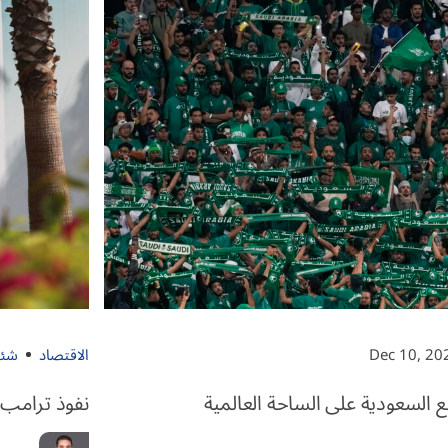
Dec 10, 20
الاقتصاد
شئو
نفوذ ترامب 