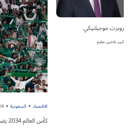
روبرت موجيلنيكي
كبير باحثين مقيم
الاقتصاد
السعودية
24
كأس العالم 2034 يضع السعودية على الساحة العالمية