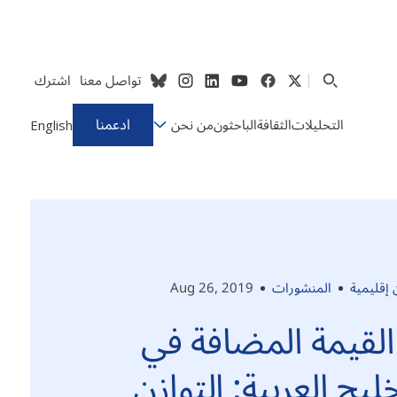
تواصل معنا
اشترك
ادعمنا
التحليلات
الثقافة
الباحثون
من نحن
English
إقليمية
المنشورات
Aug 26, 2019
القيمة المضافة في
ليج العربية: التوازن