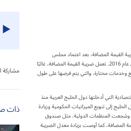
يبة القيمة المضافة، بعد اعتماد مجلس
التعاون الخليجي لاتفاقية ضريبة القيمة المضافة الموحدة في عام 2016. تعمل ضريبة القيمة المضافة، غالبًا
مشاركة ا
لع وخدمات مختارة، والتي يتم فرضها على طول
تصادية التي أدخلتها دول الخليج العربية منذ
ي عام 2014. حيث تسعى دول الخليج إلى تنويع الميزانيات الحكومية وزيادة
ذات ص
ة. وشجعت المنظمات الدولية، مثل صندوق
يمة المضافة، كما أوصت بزيادة معدل الضريبة