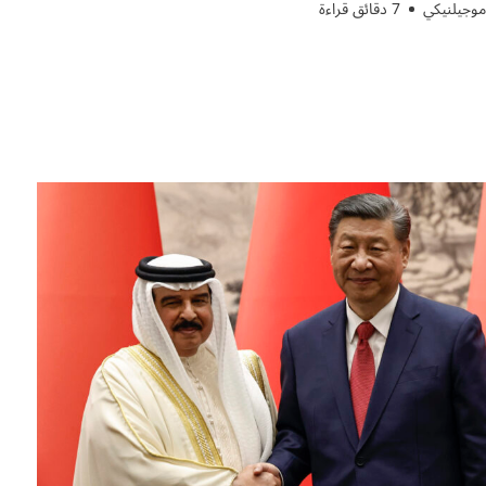
وجيلنيكي
7 دقائق قراءة