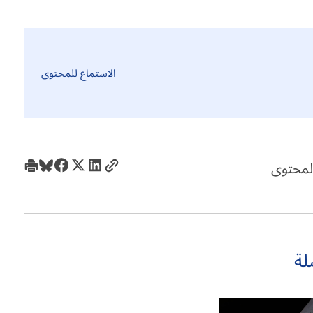
الاستماع للمحتوى
لمحتوى
لة