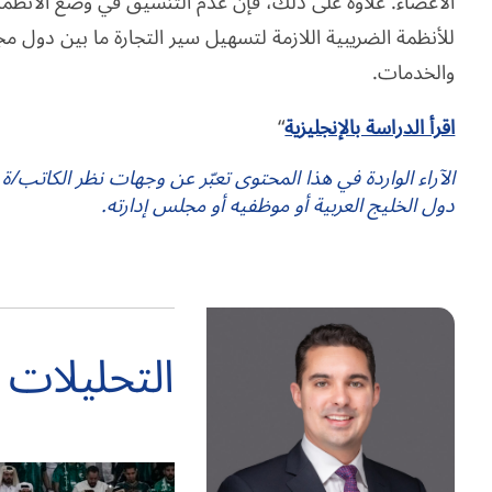
الأعضاء. علاوة على ذلك، فإن عدم التنسيق في وضع الأنظمة ا
للأنظمة الضريبية اللازمة لتسهيل سير التجارة ما بين دول 
والخدمات.
اقرأ الدراسة بالإنجليزية
“
الآراء الواردة في هذا المحتوى تعبّر عن وجهات نظر الكاتب/ة
دول الخليج العربية أو موظفيه أو مجلس إدارته.
التحليلات