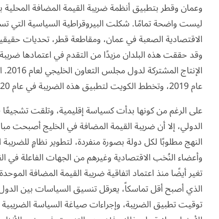
ليست واضحة تمامًا. شكلت البيروقراطية السياسية التي تسي
وقد حققت هذه البلدان مزيدًا من التقدم في اعتمادها ضريبة 
الإنت
عام 2019، وتخطط الكويت لتطبيق هذه الضريبة في عام 2020.
على الرغم من كونها بدأت كسياسة إقليمية، وتلقت تشجيعًا ق
الدولي، إلا أن ضريبة القيمة المضافة في الخليج أصبحت مبا
النهج مطلوبًا لكل دولة بصورة منفردة، لتطوير نظامٍ للضريبة
وأعضاء النُخب الاقتصادية وغيرهم من الجهات الفاعلة في الق
الذي أصبح أقل تماسكاً، يعرقل تنسيق السياسات بين الدول 
توقيت تطبيق الضريبة، وإجراءات صياغة السياسة الضريبية أن