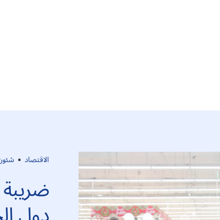
الاقتصاد
شئون 
ضريبة 
دول الخ