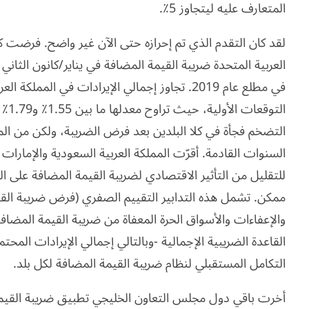
المتعارف عليه ليتجاوز 5٪.
لقد كان التقدم الذي تم إحرازه حتى الآن غير واضح. فرضت كل
في مطلع عام 2019. تجاوز إجمالي الإيرادات في المم
التو
التضخم فجأة في كلا البلدين بعد فرض الضريبة، ولكن من الم
السنوات القادمة. أقرّت المملكة العربية السعودية والإمارات ا
للتقليل من التأثير الاقتصادي لضريبة القيمة المضافة على ا
والإعفاءات والأسواق الحرة المعفاة من ضريبة القيمة المضافة
القاعدة الضريبية الإجمالية -وبالتالي إجمالي الإيرادات المح
التكامل المستقبلي لنظام ضريبة القيمة المضافة لكل بلد.
أخرت باقي دول مجلس التعاون الخليجي تطبيق ضريبة القيمة