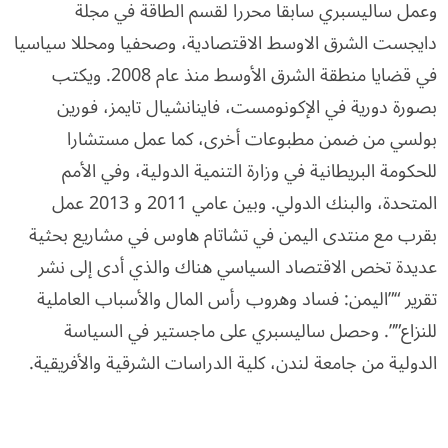
وعمل ساليسبري سابقا محررا لقسم الطاقة في مجلة
دايجست الشرق الاوسط الاقتصادية، وصحفيا ومحللا سياسيا
في قضايا منطقة الشرق الأوسط منذ عام 2008. ويكتب
بصورة دورية في الإكونومست، فاينانشيال تايمز، فورين
بولسي من ضمن مطبوعات أخرى، كما عمل مستشارا
للحكومة البريطانية في وزارة التنمية الدولية، وفي الأمم
المتحدة، والبنك الدولي. وبين عامي 2011 و 2013 عمل
بقرب مع منتدى اليمن في تشاتام هاوس في مشاريع بحثية
عديدة تخص الاقتصاد السياسي هناك والذي أدى إلى نشر
تقرير “”اليمن: فساد وهروب رأس المال والأسباب العاملية
للنزاع””. وحصل ساليسبري على ماجستير في السياسة
الدولية من جامعة لندن، كلية الدراسات الشرقية والأفريقية.