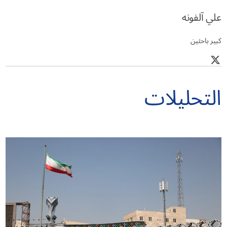
علي آلفونه
كبير باحثين
التحليلات