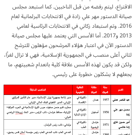
الاقتراع، ليتم رفضه من قبل الناخبين. كما استبعد مجلس
صيانة الدستور مهر علي زادة في الانتخابات البرلمانية لعام
2016. وتم استبعاد زكاني في الانتخابات الرئاسية لعامي
2013 و2017. أما الأسس التي يعتمد عليها مجلس صيانة
الدستور الآن في اعتبار هؤلاء المرشحون مؤهلون للترشح
لثاني أعلى منصب في الجمهورية الإسلامية، فهي لا تزال لغزًا،
ولكن قد يكون لهذه الأسس علاقة كلية بانعدام شعبيتهم، ما
يجعلهم لا يشكلون خطورة على رئيسي.