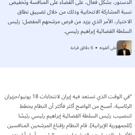
الدستور، بشكل فعال، على القضاء على المنافسة وتخفيض
نسبة المشاركة الانتخابية وذلك من خلال تضييق نطاق
الاختيار، الأمر الذي يزيد من فرص مرشحهم المفضل: رئيس
السلطة القضائية إبراهيم رئيسي.
علي آلفونه
6 دقائق قراءة
“في الوقت الذي تستعد فيه إيران لانتخابات 18 يونيو/حزيران
الرئاسية، أصبح من الواضح أكثر فأكثر أن النظام يخطط
لتنصيب رئيس السلطة القضائية إبراهيم رئيسي رئيسًا
[للجمهورية الإيرانية]. قام النظام بإقناع المرشحين المنافسين
الأقوياء بالعدول عن الترشح لمنصب الرئيس، أو لجأ لمنعهم