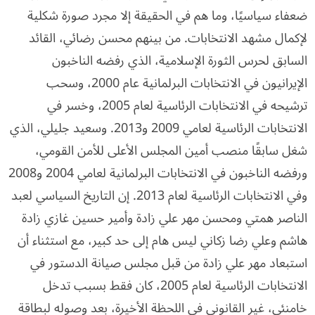
ضعفاء سياسيًا، وما هم في الحقيقة إلا مجرد صورة شكلية
لإكمال مشهد الانتخابات. من بينهم محسن رضائي، القائد
السابق لحرس الثورة الإسلامية، الذي رفضه الناخبون
الإيرانيون في الانتخابات البرلمانية عام 2000، وسحب
ترشيحه في الانتخابات الرئاسية لعام 2005، وخسر في
الانتخابات الرئاسية لعامي 2009 و2013. وسعيد جليلي، الذي
شغل سابقًا منصب أمين المجلس الأعلى للأمن القومي،
ورفضه الناخبون في الانتخابات البرلمانية لعامي 2004 و2008
وفي الانتخابات الرئاسية لعام 2013. إن التاريخ السياسي لعبد
الناصر همتي ومحسن مهر علي زادة وأمير حسين غازي زادة
هاشم وعلي رضا زكاني ليس هام إلى حد كبير، مع استثناء أن
استبعاد مهر علي زادة من قبل مجلس صيانة الدستور في
الانتخابات الرئاسية لعام 2005، كان فقط بسبب تدخل
خامنئي، غير القانوني في اللحظة الأخيرة، بعد وصوله لبطاقة