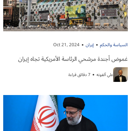
السياسة والحكم
إيران
Oct 21, 2024
غموض أجندة مرشحي الرئاسة الأمريكية تجاه إيران
علي آلفونه
7 دقائق قراءة