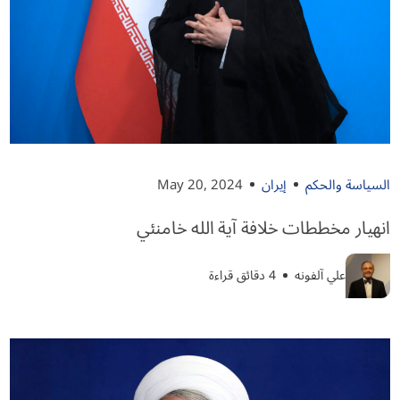
السياسة والحكم
إيران
May 20, 2024
انهيار مخططات خلافة آية الله خامنئي
علي آلفونه
4 دقائق قراءة