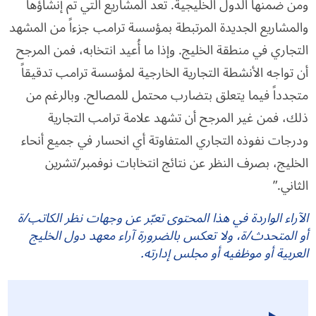
ومن ضمنها الدول الخليجية. تعد المشاريع التي تم إنشاؤها
والمشاريع الجديدة المرتبطة بمؤسسة ترامب جزءاً من المشهد
التجاري في منطقة الخليج. وإذا ما أُعيد انتخابه، فمن المرجح
أن تواجه الأنشطة التجارية الخارجية لمؤسسة ترامب تدقيقاً
متجدداً فيما يتعلق بتضارب محتمل للمصالح. وبالرغم من
ذلك، فمن غير المرجح أن تشهد علامة ترامب التجارية
ودرجات نفوذه التجاري المتفاوتة أي انحسار في جميع أنحاء
الخليج، بصرف النظر عن نتائج انتخابات نوفمبر/تشرين
الثاني.”
الآراء الواردة في هذا المحتوى تعبّر عن وجهات نظر الكاتب/ة
أو المتحدث/ة، ولا تعكس بالضرورة آراء معهد دول الخليج
العربية أو موظفيه أو مجلس إدارته.