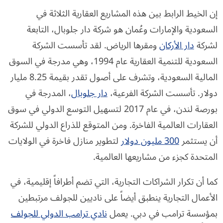
إن الخيط الرابط بين هذه المشاريع العقارية الثلاثة في
السعودية والإمارات وعُمان هو شركة دار جلوبال، التابعة
لشركة
دار الأركان
ومقرها الرياض. لقد تأسست الشركة
السعودية للتنمية العقارية عام 1994، وهي مدرجة في السوق
المالية السعودية، وتشرف على أصول تقدر بقيمة 8.25 مليار
دولار. تأسست الشركة الفرعية،
دار جلوبال
، المدرجة في
بورصة لندن، في عام 2017 لتسهيل التوسع الدولي في سوق
العقارات العالمية الفاخرة. ومن المتوقع للذراع الدولي للشركة
أن يستثمر
300 مليون دولار
لتطوير منازل فاخرة في الولايات
المتحدة كجزء من مشاريعها العالمية.
كما أن تكرار الشراكات التجارية، التي تضم أطرافاً إقليمية، في
الأعمال التجارية ينطبق أيضاً على ناديين للجولف مرتبطين
بمؤسسة ترامب في دبي. يعمل
نادي ترامب الدولي للجولف