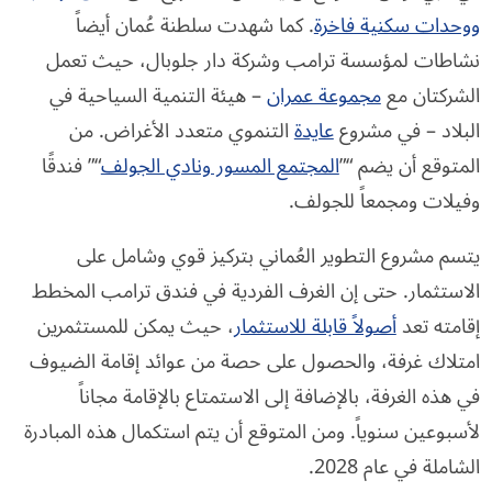
ووحدات سكنية فاخرة
. كما شهدت سلطنة عُمان أيضاً
نشاطات لمؤسسة ترامب وشركة دار جلوبال، حيث تعمل
الشركتان مع
مجموعة عمران
– هيئة التنمية السياحية في
البلاد – في مشروع
عايدة
التنموي متعدد الأغراض. من
المتوقع أن يضم “”
المجتمع المسور ونادي الجولف
“” فندقًا
وفيلات ومجمعاً للجولف.
يتسم مشروع التطوير العُماني بتركيز قوي وشامل على
الاستثمار. حتى إن الغرف الفردية في فندق ترامب المخطط
إقامته تعد
أصولاً قابلة للاستثمار
، حيث يمكن للمستثمرين
امتلاك غرفة، والحصول على حصة من عوائد إقامة الضيوف
في هذه الغرفة، بالإضافة إلى الاستمتاع بالإقامة مجاناً
لأسبوعين سنوياً. ومن المتوقع أن يتم استكمال هذه المبادرة
الشاملة في عام 2028.