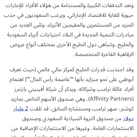
وتعد التدفقات الكبيرة والمستدامة من هؤلاء الأفراد للإمارات
حيوية للغاية للاقتصاد الإماراتي. ويرغب السعوديون في جذب
المزيد من المستثمرين والمقيمين الأثرياء، وتلبي العديد من
مبادرات التنمية الجديدة في البلاد احتياجات أثرياء السعودية
والخليج. وتتباهى دول الخليج الأخرى بمختلف أنواع عروض
الرفاهية الفاخرة المتخصصة.
وقد اجتذبت قدرات الخليج كمركز مالي عالمي (حيث تعرف
أبوظبي على نحو متزايد بأنها “”عاصمة رأس المال””) اهتمام
أفراد عائلة ترامب وشركائه. ويذكر أن شركة أفينيتي بارتنرز
(Affinity Partners)، وهي صندوق الأسهم الخاص بجاريد
كوشنر، صهر ترامب ومستشاره السابق، قد تلقت
2 مليار
دولار
من صندوق الثروة السيادية السعودي وصندوق
الاستثمارات العامة، وغيرها من الاستثمارات الإضافية من