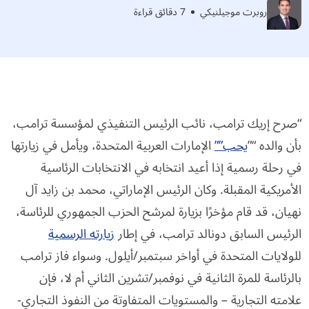
روبرت موجيلنيكي
7 دقائق قراءة
“صرح إريك ترامب، نائب الرئيس التنفيذي لمؤسسة ترامب،
بأن والده “”
يحب””
الإمارات العربية المتحدة، ويأمل في زيارتها
في رحلة رسمية إذا أعيد انتخابه في الانتخابات الرئاسية
الأمريكية المقبلة. وكان الرئيس الإماراتي، محمد بن زايد آل
نهيان، قد قام مؤخرًا بزيارة لمرشح الحزب الجمهوري للرئاسة،
الرئيس السابق دونالد ترامب، في إطار
زيارته الرسمية
للولايات المتحدة في أواخر سبتمبر/أيلول. وسواء فاز ترامب
بالرئاسة للمرة الثانية في نوفمبر/تشرين الثاني أم لا، فإن
علامته التجارية – والمستويات المتفاوتة من النفوذ التجاري-