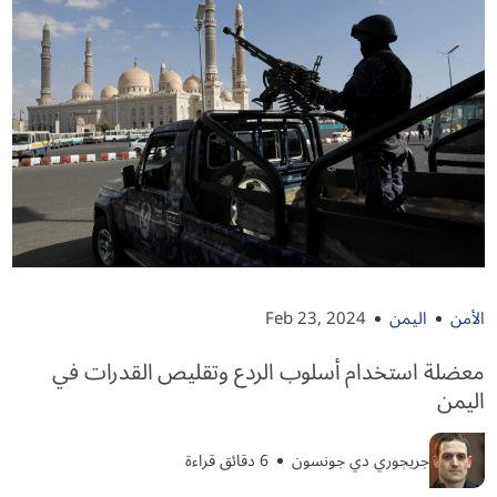
الأمن
اليمن
Feb 23, 2024
معضلة استخدام أسلوب الردع وتقليص القدرات في
اليمن
جريجوري دي جونسون
6 دقائق قراءة