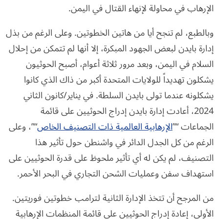
الإرهاب في محاولة لإنهاء القتال في اليمن.
وبالطبع، لم تنجح أيا من هاتين الخطوتين. وعلى الرغم من بذل
إدارة بايدن لبعض الجهود المبكرة، إلا أنها لم تتمكن من إحلال
السلام في اليمن، وبعد مرور ثلاثة أعوام، أصبح الحوثيون
يشكلون تهديداً للولايات المتحدة أكبر من ذاك الذي كانوا
يشكلونه عندما تولى بايدن السلطة. في يناير/كانون الثاني
2024، أعادت إدارة بايدن إدراج الحوثيين على قائمة
الجماعات “”
الإرهابية العالمية ذات التصنيف الخاص
“”، وعلى
الرغم من كل الجدل الدائر في واشنطن حول تأثير هذا
التصنيف، لم يكن له أي تأثير ملحوظ على قدرة الحوثيين على
استهداف سفن وعمليات الشحن التجاري في البحر الأحمر.
من المرجح أن تتخذ الإدارة الثانية لترامب خطوتين فوريتين.
الأولى، إعادة إدراج الحوثيين على قائمة المنظمات الإرهابية