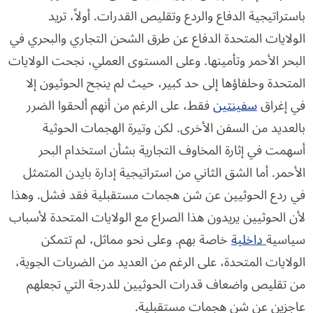
باستراتيجية الدفاع والردع وتقليص القدرات. أولاً، تريد
الولايات المتحدة الدفاع عن طرق الشحن التجاري والبحري في
البحر الأحمر وتأمينها. وعلى المستوى العملي، نجحت الولايات
المتحدة وحلفاؤها إلى حد كبير، حيث لم ينجح الحوثيون إلا
في إغراق
سفينتين
فقط، على الرغم من أنهم ألحقوا الضرر
بالعديد من السفن الأخرى. لكن وتيرة الهجمات الحوثية
أسهمت في إثارة المخاوف التجارية بشأن استخدام البحر
الأحمر. أما الشق الثاني من استراتيجية إدارة بايدن المتمثل
في ردع الحوثيين عن شن هجمات مستقبلية فقد فشل. وهذا
لأن الحوثيين يريدون هذا الصراع مع الولايات المتحدة لأسباب
سياسية
داخلية
خاصة بهم. وعلى نحو مماثل، لم تتمكن
الولايات المتحدة، على الرغم من العديد من الضربات الجوية،
من تقليص واضعاف قدرات الحوثيين للدرجة التي تجعلهم
عاجزين عن شن هجمات مستقبلية.