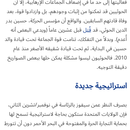
فعاليتها إلى حد ما في إضعاف الجماعات الإرهابية، إلا أن
الحوثيين قد تمكنوا من إثبات وجودهم، بل وازدادوا قوة، بعد
وفاة قادتهم السابقين. والواقع أن مؤسس الحركة، حسين بدر
الدين الحوثي، قد
قُتل
قبل عشرين عاماً (ويدعي البعض أنه
أُعدم). وبدلاً من التفكك، تنامت قوة الجماعة تحت قيادة والد
حسين في البداية، ثم تحت قيادة شقيقه الأصغر منذ عام
2010. فالحوثيون ليسوا مشكلة يمكن حلها ببعض الصواريخ
دقيقة التوجيه.
استراتيجية جديدة
بصرف النظر عمن سيفوز بالرئاسة في نوفمبر/تشرين الثاني،
فإن الولايات المتحدة ستكون بحاجة لاستراتيجية تسمح لها
بحماية التجارة الحرة والمفتوحة في البحر الأحمر دون أن تتورط