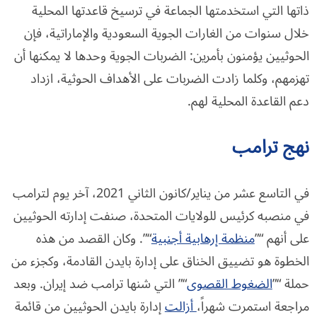
ذاتها التي استخدمتها الجماعة في ترسيخ قاعدتها المحلية
خلال سنوات من الغارات الجوية السعودية والإماراتية، فإن
الحوثيين يؤمنون بأمرين: الضربات الجوية وحدها لا يمكنها أن
تهزمهم، وكلما زادت الضربات على الأهداف الحوثية، ازداد
دعم القاعدة المحلية لهم.
نهج ترامب
في التاسع عشر من يناير/كانون الثاني 2021، آخر يوم لترامب
في منصبه كرئيس للولايات المتحدة، صنفت إدارته الحوثيين
على أنهم “”
منظمة إرهابية أجنبية
“”. وكان القصد من هذه
الخطوة هو تضييق الخناق على إدارة بايدن القادمة، وكجزء من
حملة “”
الضغوط القصوى
“” التي شنها ترامب ضد إيران. وبعد
مراجعة استمرت شهراً،
أزالت
إدارة بايدن الحوثيين من قائمة