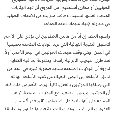
الحوثيين أو مخازن أسلحتهم، من المرجح أن تجد الولايات
المتحدة نفسها تستهدف قائمة متزايدة من الأهداف الحوثية
في محاولة لإنهاء هجمات هذه الجماعة.
ولسوء الحظ، إن أياً من هاتين الخطوتين لن تؤدي على الأرجح
لتحقيق النتيجة النهائية التي تريد الولايات المتحدة تحقيقها
في اليمن، وهي وقف هجمات الحوثيين في البحر الأحمر. أولاً،
تعد طرق التهريب الإيرانية راسخة ومتنوعة بما فيه الكفاية
لدرجة أن الولايات المتحدة ستجد صعوبة كبيرة في الحد من
تدفق الأسلحة إلى اليمن، ناهيك عن كمية الأسلحة الهائلة
التي يمتلكها الحوثيون بالفعل. ثانياً، وربما الأهم من ذلك كله،
أن الحوثيين يريدون التصعيد مع الولايات المتحدة. تراهن
الجماعة على أنها قادرة على امتصاص تأثير قدر أكبر من
العقوبات التي تريد الولايات المتحدة فرضها عليهم. وبالطريقة