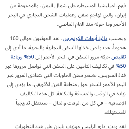
فهم الميليشيا المسيطرة على شمال اليمن، والمدعومة من
إيران، والتي تهاجم سفن وعمليات الشحن التجاري في البحر
الأحمر وما حوله منذ العام الماضي.
وبحسب
دائرة أبحاث الكونجرس
، نفذ الحوثيون حوالي 160
هجوماً، هددوا من خلالها السفن التجارية والبحرية، ما أدى إلى
تقليص
حركة مرور السفن في البحر الأحمر إلى
50%
وزيادة
50%
في تكاليف التأمين على السفن التي تواصل مرورها عبر
قناة السويس. تضطر سفن الحاويات التي تتفادى المرور عبر
البحر الأحمر للسفر حول منطقة القرن الأفريقي، ما يؤدي إلى
زيادة في الوقت والمسافة والتكلفة. كل هذه التكاليف
الإضافية – في كل من الوقت والمال – ستنتقل تدريجياً
للمستهلك.
لقد ردت إدارة الرئيس جوزيف بايدن على هذه التطورات