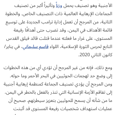
الأجنبية وهو تصنيف يحمل
وزناً
وتأثيراً أكبر من تصنيف
الجماعات الإرهابية العالمية ذات التصنيف الخاص. والخطوة
الثانية، من المرجح أن تعمل إدارة ترامب الجديدة على توسيع
قائمة الأهداف في اليمن، وقد تضرب حتى أهدافًا رفيعة
المستوى، على غرار ما فعلته عندما قتلت قائد فيلق القدس
التابع لحرس الثورة الإسلامية، اللواء
قاسم سليماني
، في يناير/
كانون الثاني 2020.
ومع ذلك، فإنه من غير المرجح أن تؤدي أي من هذه الخطوات
إلى وضع حد لهجمات الحوثيين في البحر الأحمر وما حوله.
ومن المرجح أن يؤدي تصنيف الجماعة كمنظمة إرهابية أجنبية
إلى تفاقم الأزمة الإنسانية التي تنذر بالفعل بالخطر في اليمن،
ما من شأنه أن يسمح للحوثيين بتعزيز سيطرتهم. صحيح أن
عمليات استهداف شخصيات رفيعة المستوى قد أثبتت