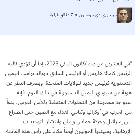
جريجوري دي جونسون
7 دقائق قراءة
“في العشرين من يناير/كانون الثاني 2025، إما أن تؤدي نائبة
الرئيس كامالا هاريس أو الرئيس السابق دونالد ترامب اليمين
الدستورية كرئيس جديد للولايات المتحدة. وبصرف النظر عن
هوية من سيؤدي اليمين الدستورية في ذلك اليوم، فإنه
سيواجه مجموعة من التحديات المتعلقة بالأمن القومي، بدءاً
من الحرب في أوكرانيا وتنامي العداء مع الصين حتى الصراع
بين إسرائيل وحركة حماس وإيران وانتشار التهديدات
الإرهابية. وسيتبوأ الحوثيون أيضاً مكاناً على رأس هذه القائمة،