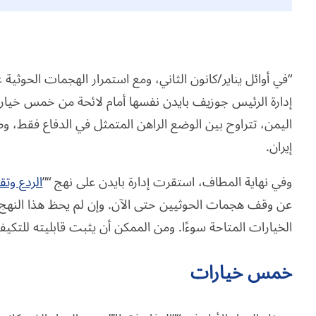
“في أوائل يناير/كانون الثاني، ومع استمرار الهجمات الحوثية
إدارة الرئيس جوزيف بايدن نفسها أمام لائحة من خمس خيا
اليمن، تتراوح بين الوضع الراهن المتمثل في الدفاع فقط، وص
إيران.
وفي نهاية المطاف، استقرت إدارة بايدن على نهج “”
الردع وت
عن وقف هجمات الحوثيين حتى الآن. وإن لم يحظ هذا النهج ب
الخيارات المتاحة سوءًا. ومن الممكن أن يثبت قابليته للتكيف
خمس خيارات