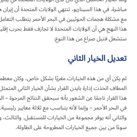
مباشرة. في هذا السيناريو، تنتهي الولايات المتحدة أن إيران ه
مع مشكلة هجمات الحوثيين في البحر الأحمر يتطلب التعامل
هذا النهج هي أن الولايات المتحدة لا تجازف فقط بحرب إقليمية
ستشعل فتيل صراع من هذا النوع.
تعديل الخيار الثاني
لم يكن أي من هذه الخيارات مغريًا بشكل خاص، وكان معظمها
المطاف اتخذت إدارة بايدن القرار بشأن الخيار الثاني المتمث
هذا القرار ناجمًا عن الشعور بأنه سيحقق النتائج المرجوة –
في البحر الأحمر – وإنما لأنه يتناسب مع ثلاثة معايير رئيسية
والثاني أنه يوفر مجموعة من الخيارات للمستقبل. والثالث، ورب
سوءًا من بين جميع الخيارات المطروحة على الطاولة.