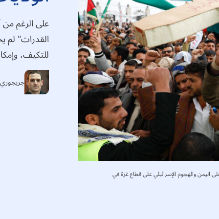
على الرغم من أ
القدرات" لم يح
للتكيف، وإمكان
جريجوري
لى اليمن والهجوم الإسرائيلي على قطاع غزة في