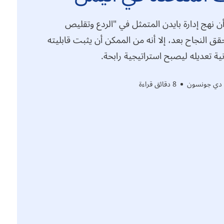
ن نهج إدارة بايدن المتمثل في "الردع وتقليص
قق النجاح بعد، إلا أنه من الممكن أن يثبت قابليته
ية تعديله ليصبح استراتيجية رابحة.
 دي جونسون
8 دقائق قراءة