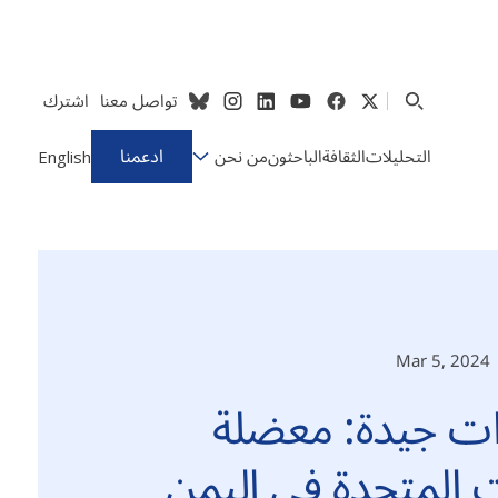
تواصل معنا
اشترك
ادعمنا
التحليلات
الثقافة
الباحثون
من نحن
English
Mar 5, 2024
رات جيدة: معضلة
ت المتحدة في اليمن