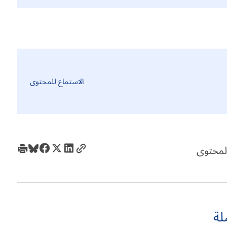
الاستماع للمحتوى
لمحتوى
لة