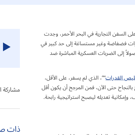
 على السفن التجارية في البحر الأحمر، وجدت
رات فضفاضة وغير مستساغة إلى حد كبير في
ولاً إلى الضربات العسكرية المباشرة ضد
قليص القدرات
“”، الذي لم يسفر، على الأقل،
النجاح حتى الآن، فمن المرجح أن يكون أقل
مشاركة ا
، وإمكانية تعديله ليصبح استراتيجية رابحة.
ذات ص