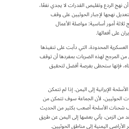
ن نهج الردع وتقليص القدرات لا يجدي نفعًا،
لتعديل نهجها لإجبار الحوثيين على وقف
ثلاثة أمور أساسية: مواصلة الأعمال
ان على أفعالها.
 العسكرية المحدودة، التي دأبت على تنفيذها
س من المرجح لهذه الضربات بمفردها أن توقف
دناه، فإنها ستحظى بفرصة أفضل لتحقيق
سلحة الإيرانية إلى اليمن. إذا لم تتمكن
رات الحوثيين، لأن الجماعة سوف تتمكن من
قف شحنات الأسلحة أصعب بكثير من الحديث
قد من الزمن، يأتي بعضها إلى اليمن عن طريق
ر الأراضي اليمنية إلى مناطق الحوثيين.