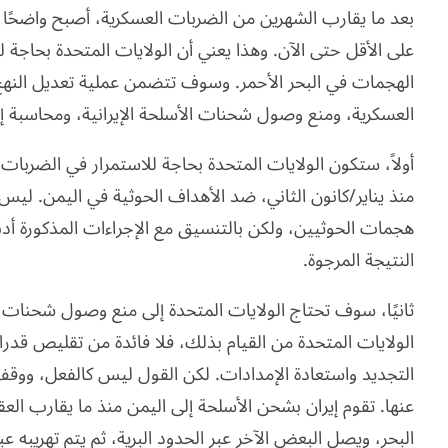
بعد ما يقارب الشهرين من الضربات العسكرية، أصبح واضحًا أ
على الأقل حتى الآن. وهذا يعني أن الولايات المتحدة بحاجة 
الهجمات في البحر الأحمر. وسوف تتضمن عملية تعديل النهج 
العسكرية، ومنع وصول شحنات الأسلحة الإيرانية، ومحاسبة إير
أولاً، ستكون الولايات المتحدة بحاجة للاستمرار في الضربات
منذ يناير/كانون الثاني، ضد الأهداف الحوثية في اليمن. لي
هجمات الحوثيين، ولكن بالتنسيق مع الإجراءات المذكورة أ
النتيجة المرجوة.
ثانيًا، سوف تحتاج الولايات المتحدة إلى منع وصول شحنات الأ
الولايات المتحدة من القيام بذلك، فلا فائدة من تقليص قد
التجديد واستعادة الإمدادات. لكن القول ليس كالفعل، وو
عنها. تقوم إيران بشحن الأسلحة إلى اليمن منذ ما يقارب الع
البحر، ويصل البعض الآخر عبر الحدود البرية، ثم يتم تهريبه عب