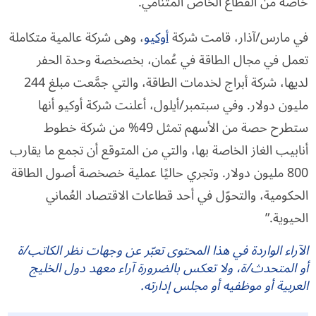
خاصة من القطاع الخاص المتنامي.
في مارس/آذار، قامت شركة
أوكيو
، وهى شركة عالمية متكاملة
تعمل في مجال الطاقة في عُمان، بخصخصة وحدة الحفر
لديها، شركة أبراج لخدمات الطاقة، والتي جمَّعت مبلغ 244
مليون دولار. وفي سبتمبر/أيلول، أعلنت شركة أوكيو أنها
ستطرح حصة من الأسهم تمثل 49% من شركة خطوط
أنابيب الغاز الخاصة بها، والتي من المتوقع أن تجمع ما يقارب
800 مليون دولار. وتجري حاليًا عملية خصخصة أصول الطاقة
الحكومية، والتحوّل في أحد قطاعات الاقتصاد العُماني
الحيوية.”
الآراء الواردة في هذا المحتوى تعبّر عن وجهات نظر الكاتب/ة
أو المتحدث/ة، ولا تعكس بالضرورة آراء معهد دول الخليج
العربية أو موظفيه أو مجلس إدارته.