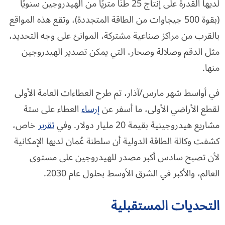
لديها القدرة على إنتاج 25 طنًا متريًا من الهيدروجين سنويًا
(بقوة 500 جيجاوات من الطاقة المتجددة)، وتقع هذه المواقع
بالقرب من مراكز صناعية مشتركة، الموانئ على وجه التحديد،
مثل الدقم وصلالة وصحار، التي يمكن تصدير الهيدروجين
منها.
في أواسط شهر مارس/آذار، تم طرح العطاءات العامة الأولى
لقطع الأراضي الأولى، ما أسفر عن
إرساء
العطاء على ستة
مشاريع هيدروجينية بقيمة 20 مليار دولار. وفي
تقرير
خاص،
كشفت وكالة الطاقة الدولية أن سلطنة عُمان لديها الإمكانية
لأن تصبح سادس أكبر مصدر للهيدروجين على مستوى
العالم، والأكبر في الشرق الأوسط بحلول عام 2030.
التحديات المستقبلية