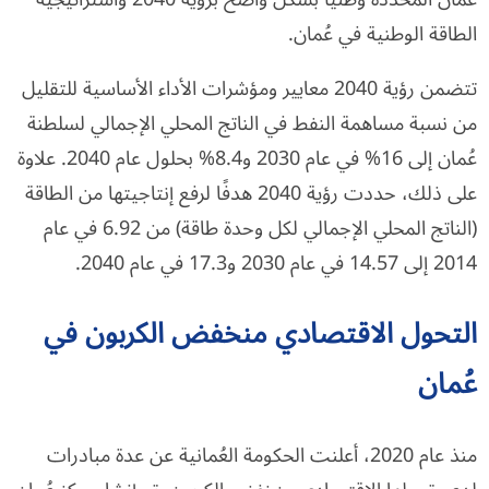
الطاقة الوطنية في عُمان.
تتضمن رؤية 2040 معايير ومؤشرات الأداء الأساسية للتقليل
من نسبة مساهمة النفط في الناتج المحلي الإجمالي لسلطنة
عُمان إلى 16% في عام 2030 و8.4% بحلول عام 2040. علاوة
على ذلك، حددت رؤية 2040 هدفًا لرفع إنتاجيتها من الطاقة
(الناتج المحلي الإجمالي لكل وحدة طاقة) من 6.92 في عام
2014 إلى 14.57 في عام 2030 و17.3 في عام 2040.
التحول الاقتصادي منخفض الكربون في
عُمان
منذ عام 2020، أعلنت الحكومة العُمانية عن عدة مبادرات