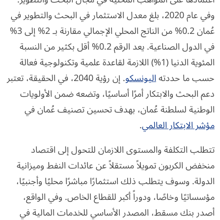
وفي عام 2020، بلغ معدل الاستثمار في البحث والتطوير في
عُمان 0.2% من الناتج المحلي الإجمالي مقارنة بـ 2% إلى 3%
في الدول الصناعية. يعد الرقم 0.2% أقل بكثير من النسبة
المئوية الدنيا (1%) اللازمة لقاعدة علمية وتكنولوجية فعالة
حسب ما حددته
اليونسكو
. إن رؤية 2040، في الحقيقة، تعتبر
دعم البحث والابتكار أمرًا أساسيًا، وتضعه ضمن الأولويات
الوطنية لسلطنة عُمان، بهدف تحسين تصنيف عُمان في
مؤشر الابتكار العالمي
.
تتطلب التكلفة والمستوى اللازمان للتحول إلى اقتصاد
منخفض الكربون تمويلاً مستقلاً عن عائدات النفط وميزانية
الدولة. وسوف يتطلب ذلك استثمارًا مباشرًا محليًا وأجنبيًا،
مؤسساتيًا وخاصًا، ودوراً أكبر للقطاع الخاص. وفي الواقع،
أصدر بنك مسقط، المصدر الأساسي للخدمات المالية في