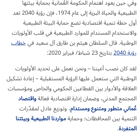
وفي حين يعود اهتمام الحكومة العُمانية بحماية بيئتها
الطبيعية والحياة البرية إلى عام 1974، فإن رؤية 2040 تعد
أول خطة تنمية اقتصادية تضع حماية البيئة الطبيعية
والاستخدام المستدام للموارد الطبيعية في قلب الأولويات
الوطنية. قال السلطان هيثم بن طارق آل سعيد في
خطاب
رؤية 2040
بتاريخ 23 شباط/ فبراير 2020:
لقد كان نصب أعيننا – ونحن نعمل على تحديد الأولويات
الوطنية التي ستعمل عليها الرؤية المستقبلية – إعادة تشكيل
العلاقة والأدوار بين القطاعين الحكومي والخاص ومؤسسات
المجتمع المدني، وضمان إدارة اقتصادية فعالة
واقتصاد
عُماني متطور ومتنوع ومستدام
، وتوزيع عادل لمقدّرات
التنمية بين المحافظات؛ وحماية
مواردنا الطبيعية وبيئتنا
المتفردة
.