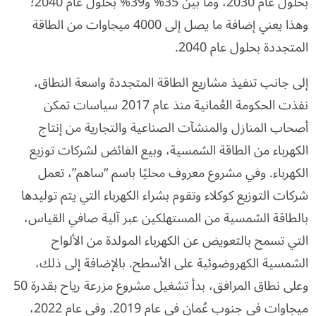
بحلول عام 2030، وما بين 35% و39% بحلول عام 2040؛
وهذا يعني إضافة ما يصل إلى 4000 ميجاوات من الطاقة
المتجددة بحلول عام 2040.
إلى جانب تنفيذ مشاريع الطاقة المتجددة واسعة النطاق،
نفذت الحكومة العُمانية منذ عام 2017 سياسات تمكن
أصحاب المنازل والمنشآت الصناعية والتجارية من إنتاج
الكهرباء من الطاقة الشمسية، وبيع الفائض لشركات توزيع
الكهرباء. وفي مشروع معروف محليًا باسم “ساهم”، تعمل
شركات التوزيع كوكلاء وتقوم بشراء الكهرباء التي يتم توليدها
بالطاقة الشمسية من المستهلكين عبر آلية صافي القياس،
التي تسمح بالتعويض عن الكهرباء المولدة من الألواح
الشمسية الكهروضوئية على الأسطح. بالإضافة إلى ذلك،
وعلى نطاق المرافق، بدأ تشغيل مشروع مزرعة رياح بقدرة 50
ميجاوات في جنوب عُمان في عام 2019. وفي عام 2022،