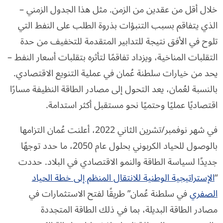
خلال أقل من عقدين من الزمن. مثل هذا الجدول الزمني –
الذي يتفاقم بسبب التنبؤات بذروة الطلب على النفط التي
تلوح في الأفق نتيجة للتدابير المتقدمة للتخفيف من حدة
التقلبات المناخية، ويزداد تفاقمًا لتأثره بتقلبات أسعار النفط –
يحد من خيارات سلطنة عُمان في عملية التنويع الاقتصادي.
بالنسبة لعُمان، يعد التحول إلى مصادر الطاقة النظيفة مسارًا
اقتصاديًا عمليًا وحتميًا نحو مستقبل أكثر استدامة.
في شهر نوفمبر/تشرين الثاني 2022، أعلنت عُمان التزامها
بالوصول للحياد الكربوني بحلول عام 2050، ما حدد توجهًا
جديدًا لسياسة الطاقة والنمو الاقتصادي في البلاد. حددت
“
الإستراتيجية الوطنية للانتقال المنظم إلى خطة الحياد
الصفري
في سلطنة عُمان” طريقًا لفتح الاستثمارات في
مصادر الطاقة البديلة، بما في ذلك الطاقة المتجددة