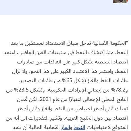
“الحكومة العُمانية تدخل سباق الاستعداد لمستقبل ما بعد
النفط. منذ اكتشاف النفط في ستينيات القرن الماضي، اعتمد
اقتصاد السلطنة بشكل كبير على العائدات من صادرات
النفط. واستمر هذا الاعتماد الكبير على هذا النحو، ولا تزال
عائدات النفط والغاز تشكل 65% من عائدات التصدير،
و78.2% من إجمالي الإيرادات الحكومية، وتشكل 23.5% من
الناتج المحلي الإجمالي اعتبارًا من عام 2021. لكن عُمان
تمتلك ثاني أصغر احتياطي من النفط والغاز وثاني أصغر
اقتصاد بين دول الخليج العربية. وتشير التقديرات إلى أنه من
المتوقع لاحتياطيات
النفط
و
الغاز
العُمانية الحالية أن تنفد