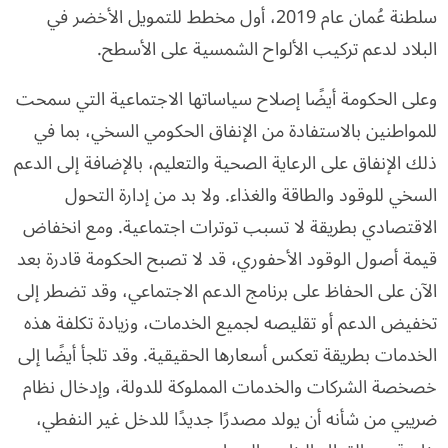
سلطنة عُمان عام 2019، أول مخطط للتمويل الأخضر في
البلاد لدعم تركيب الألواح الشمسية على الأسطح.
وعلى الحكومة أيضًا إصلاح سياساتها الاجتماعية التي سمحت
للمواطنين بالاستفادة من الإنفاق الحكومي السخي، بما في
ذلك الإنفاق على الرعاية الصحية والتعليم، بالإضافة إلى الدعم
السخي للوقود والطاقة والغذاء. ولا بد من إدارة التحول
الاقتصادي بطريقة لا تسبب توترات اجتماعية. ومع انخفاض
قيمة أصول الوقود الأحفوري، قد لا تصبح الحكومة قادرة بعد
الآن على الحفاظ على برنامج الدعم الاجتماعي، وقد تضطر إلى
تخفيض الدعم أو تقليصه لجميع الخدمات، وزيادة تكلفة هذه
الخدمات بطريقة تعكس أسعارها الحقيقية. وقد تلجأ أيضًا إلى
خصخصة الشركات والخدمات المملوكة للدولة، وإدخال نظام
ضريبي من شأنه أن يولد مصدرًا جديدًا للدخل غير النفطي،