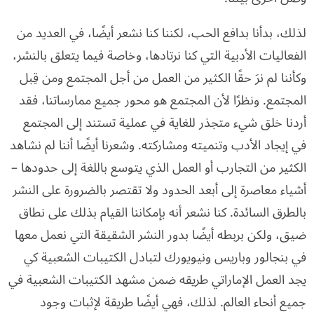
لذلك، بدأنا بدافع الحب، لكننا كنا نشعر أيضًا، في العديد من
الفعاليات الأدبية التي كنا نرتادها، وخاصة فيما يتعلق بالنشر،
وكأننا لم نرَ حقًا الكثير من العمل من أجل المجتمع ومن قِبل
المجتمع. ونظرًا لأن المجتمع هو محور جميع ممارساتنا، فقد
أردنا خلق شيء متجذر للغاية في عملية تستند إلى المجتمع
في إيجاد الأدب وتنميته ومشاركته. وشعرنا أيضًا أننا لم نشاهد
الكثير من التجارب أو العمل الذي يتوسع باللغة إلى حدودها –
أشياء معاصرة إلى أبعد الحدود ولا تقتصر بالضرورة على النشر
بالطرق السائدة. كنا نشعر أنه بإمكاننا القيام بذلك على نطاق
ضيق، ولكن بربطه أيضًا بدور النشر الشقيقة التي نعمل معها
في بنجالور وباريس ونيويورك لتبادل الكتيبات الشعبية كي
يجد العمل الإماراتي طريقه ضمن مشهد الكتيبات الشعبية في
جميع أنحاء العالم. لذلك، فهي أيضًا طريقة لإثبات وجود