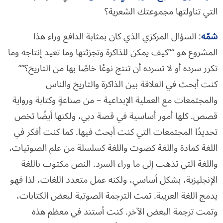
التي تناولتها مجموعتك الشعرية؟
شمّه
: السؤال المركزي الذي كان بمثابة الدافع وراء هذا
المشروع هو “”كيف يمكن للذاكرة وتجزئتها وما تعيد إنتاجه وما
تكرر سرده أو لا تسرده أن تنتج نوعًا خاصًا بها من التاريخ؟””
كنت أبحث في العلاقة بين الذاكرة والتاريخ والناس
والمجتمعات مع العملية الإبداعية – من صناعةٍ وكتابة ورواية
قصص. كلها أمور أساسية في قصة دبي، ولكنها أيضًا تخص
تحديدًا المجتمعات التي كنت أبحث فيها. كما كنت أفكر في
اللغة كمادة واللغة كصوت واللغة كسلسلة من علم الصوتيات،
واللغة التي تذهب إلى ما وراء السرد. النص مكتوب باللغة
الإنجليزية، بشكل أساسي، ولكنه عمل متعدد اللغات، لذا فهو
يدمج اللغة العربية. تمت الترجمة الصوتية لبعض الكتابات،
وتمت ترجمة البعض الآخر. كنت أستند في معظم هذه