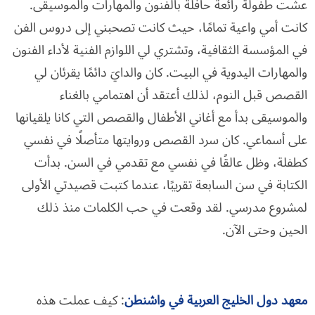
عشت طفولة رائعة حافلة بالفنون والمهارات والموسيقى.
كانت أمي واعية تمامًا، حيث كانت تصحبني إلى دروس الفن
في المؤسسة الثقافية، وتشتري لي اللوازم الفنية لأداء الفنون
والمهارات اليدوية في البيت. كان والدايَ دائمًا يقرئان لي
القصص قبل النوم، لذلك أعتقد أن اهتمامي بالغناء
والموسيقى بدأ مع أغاني الأطفال والقصص التي كانا يلقيانها
على أسماعي. كان سرد القصص وروايتها متأصلًا في نفسي
كطفلة، وظل عالقًا في نفسي مع تقدمي في السن. بدأت
الكتابة في سن السابعة تقريبًا، عندما كتبت قصيدتي الأولى
لمشروع مدرسي. لقد وقعت في حب الكلمات منذ ذلك
الحين وحتى الآن.
معهد دول الخليج العربية في واشنطن
: كيف عملت هذه