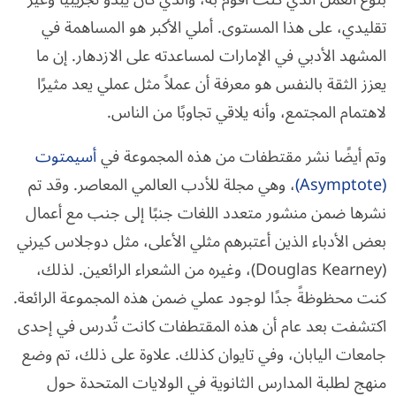
تقليدي، على هذا المستوى. أملي الأكبر هو المساهمة في
المشهد الأدبي في الإمارات لمساعدته على الازدهار. إن ما
يعزز الثقة بالنفس هو معرفة أن عملاً مثل عملي يعد مثيرًا
لاهتمام المجتمع، وأنه يلاقي تجاوبًا من الناس.
وتم أيضًا نشر مقتطفات من هذه المجموعة في
أسيمتوت
(Asymptote)
، وهي مجلة للأدب العالمي المعاصر. وقد تم
نشرها ضمن منشور متعدد اللغات جنبًا إلى جنب مع أعمال
بعض الأدباء الذين أعتبرهم مثلي الأعلى، مثل دوجلاس كيرني
(Douglas Kearney)، وغيره من الشعراء الرائعين. لذلك،
كنت محظوظةً جدًا لوجود عملي ضمن هذه المجموعة الرائعة.
اكتشفت بعد عام أن هذه المقتطفات كانت تُدرس في إحدى
جامعات اليابان، وفي تايوان كذلك. علاوة على ذلك، تم وضع
منهج لطلبة المدارس الثانوية في الولايات المتحدة حول