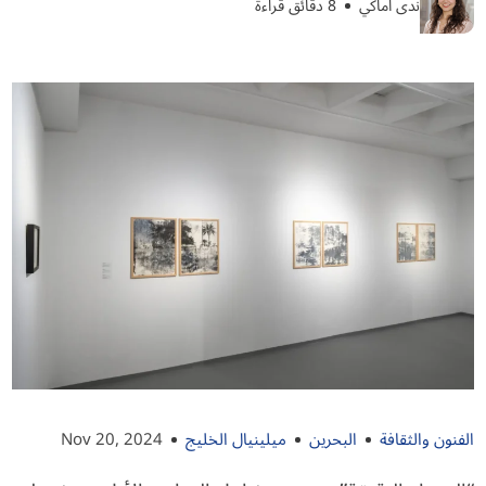
ندى اماكي
8 دقائق قراءة
الفنون والثقافة
البحرين
ميلينيال الخليج
Nov 20, 2024