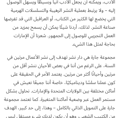
الأدب، ويمكنه أن يجعل الأدب آنياً وبسيطًا ويسهل الوصول
إليه – ولا يرتبط بعملية النشر الرهيبة والتسلسلات الهرمية
التي يخضع لها الكثير من الكتاب، أو العراقيل التي قد تفرضها
صناعة النشر. لذلك، أردنا شيئًا يمكن أن يسمح بمزيد من
العمل التجريبي للوصول إلى الجمهور. شعرنا أن الإمارات
بحاجة لمثل هذا الشيء.
مجموعة جارة هي دار نشر تهدف إلى نشر الأعمال مرتين في
السنة، على الرغم من أننا في بعض الأحيان ننشر أقل من
مرتين وأحيانًا أكثر من مرتين. يعتمد الأمر في الحقيقة على
كون عملنا سلسًا وديناميكيًا، خاصة أننا جميعًا نعيش في
أماكن مختلفة بين الولايات المتحدة والإمارات. نحاول بشكل
مستمر العمل عبر وضعية أماكننا المتغيرة. كما تعتمد مجموعة
جارة على التمويل الذاتي بالكامل – وهذا، إلى حد كبير، الهدف
من الكتيب الشعبي، وهو أن يكون لديك شيء مستقل ليس