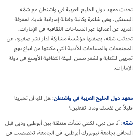
تحدث معهد دول الخليج العربية في واشنطن مع شمّه
البستكي، وهي شاعرة وكاتبة وفنانة إماراتية شابة، لمعرفة
المزيد عن أعمالها عبر المساحات الثقافية في الإمارات.
تحدثت شمّه، بصفتها مؤسِّسة مشاركة لدار نشر صغيرة، عن
المجتمعات والمساحات الأدبية التي مكنتها من اتباع نهج
تجريبي للكتابة والشعر ضمن البيئة الثقافية الأوسع في دولة
الإمارات.
معهد دول الخليج العربية في واشنطن
: هل لكِ أن تخبرينا
قليلاً عن نفسك وماذا تفعلين؟
شمّه
: أنا من دبي، لكنني نشأت متنقلة بين أبوظبي ودبي قبل
التحاقي بجامعة نيويورك أبوظبي. في الجامعة، تخصصت في