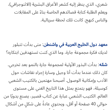
شعري، الذي ينظر إليه كشعر الأعراق البشرية (الاثنوجرافي)،
ويعلم الطلبة كتابة قصائدهم الخاصة بناءً على المقابلات
والناس كنهج. كانت تلك لحظة سريالية.
معهد دول الخليج العربية في واشنطن
: متى بدأت تتبلور
لديك فكرة مجموعة جارة، وما الذي كنت تستهدفين ابتكاره؟
شمّه
: بدأت البذور الأولية لمجموعة جارة بالنمو بعد تخرجي.
كان ذلك عندما بدأت أنا وجيل وسارة إجراء نقاشات حول
الأدب وإمكانية الوصول. أصبحنا مهتمين بالكتيب الشعبي
كوسيلة، فهو يتمتع بمثل هذا التاريخ الغني على مستوى
العالم. الكتيب الشعبي عبارة عن كتاب قصير، يصنع يدويًا من
حوالي 40 صفحة أو أقل، ويحتوي عادةً على شكلٍ من أشكال