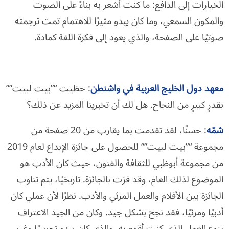
الخيارات إلى الدافع: ما كنت أشعر به بناءً على الصوت
والمكون السمعي، وما كان يبدو مثيرًا للاهتمام تمت ترجمته
صوتيًا على الصفحة، والذي يعود إلى فكرة اللغة كمادة.
معهد دول الخليج العربية في واشنطن
: حظيت “”بيت لبيت””
بقدرٍ كبيرٍ من النجاح. هل لك أن تخبرينا المزيد عن ذلك؟
شمّه
: حسنًا، لقد تقدمت بما يقارب من 20 صفحة من
مجموعة “”بيت لبيت”” للحصول على جائزة الإبداع لعام 2019
من مجموعة أبوظبي للثقافة والفنون، حيث كان الأدب هو
الموضوع لذلك العام، وقد فزت بالجائزة. تاريخيًا، يتم تناوب
الجائزة بين الأفلام والعمل المرئي والأدب. نظرًا لأن عملي كان
أدبيًا ومرئيًا، فقد نجح بشكل جيد. وكان من الجيد الاعتراف
بنوع العمل الذي كنت أقوم به، والذي كان يبدو تجريبيًا وغير