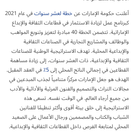
أعلنت حكومة الإمارات عن
خطة لعشر سنوات
في عام 2021
كبرنامج عمل لزيادة الاستثمار في قطاعات الثقافة والإبداع
الإماراتية. تتضمن الخطة 40 مبادرة لتعزيز وتنويع المواهب
والوظائف والمشاريع التجارية في الصناعات الثقافية
والإبداعية المحلية. تهدف الاستراتيجية الوطنية للصناعات
الثقافية والإبداعية، ذات العشر سنوات، إلى زيادة مساهمة
القطاعين في إجمالي الناتج المحلي إلى
5٪
في العقد المقبل.
الهدف هو جعل الإمارات مركزًا متنامياً لجذب المبدعين في
مجالات التراث والتصميم والفنون المرئية والأدائية والأدب
من جميع أرجاء العالم. في الوقت نفسه. تسعى هذه
الاستراتيجية إلى خلق بيئة أقوى وأكثر تنظيمًا للفنانين
الشباب والكتاب والمصممين ورجال الأعمال على الصعيد
المحلي لمتابعة الفرص داخل القطاعات الثقافية والإبداعية.