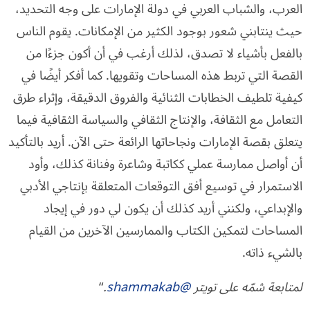
العرب، والشباب العربي في دولة الإمارات على وجه التحديد،
حيث ينتابني شعور بوجود الكثير من الإمكانات. يقوم الناس
بالفعل بأشياء لا تصدق، لذلك أرغب في أن أكون جزءًا من
القصة التي تربط هذه المساحات وتقويها. كما أفكر أيضًا في
كيفية تلطيف الخطابات الثنائية والفروق الدقيقة، وإثراء طرق
التعامل مع الثقافة، والإنتاج الثقافي والسياسة الثقافية فيما
يتعلق بقصة الإمارات ونجاحاتها الرائعة حتى الآن. أريد بالتأكيد
أن أواصل ممارسة عملي ككاتبة وشاعرة وفنانة كذلك، وأود
الاستمرار في توسيع أفق التوقعات المتعلقة بإنتاجي الأدبي
والإبداعي، ولكنني أريد كذلك أن يكون لي دور في إيجاد
المساحات لتمكين الكتاب والممارسين الآخرين من القيام
بالشيء ذاته.
لمتابعة شمّه على تويتر
@shammakab
.
“