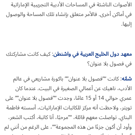
الأصوات الناشئة في المساحات الأدبية التجريبية الإماراتية
في أماكن أخرى. فالأمر متعلق بإنشاء تلك المساحة والوصول
إليها.
معهد دول الخليج العربية في واشنطن
: كيف كانت مشاركتك
في فصول بلا عنوان؟
شمّه
: كانت “”فصول بلا عنوان”” باكورة مشاريعي في عالم
الأدب، ناهيك عن أعمالي الصغيرة في البيت. عندما كان
عمري حوالي 14 أو 15 عامًا، وجدت “”فصول بلا عنوان”” على
تويتر، ولاحظت أنه مركز للكاتبات الإماراتيات، أسسته فاطمة
البناي. تواصلت معهم قائلة، “”مرحبًا، أنا كاتبة، أكتب الشعر،
وأود أن أكون جزءًا من هذه المجموعة””، على الرغم من أنني لم