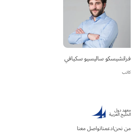
فرانشيسكو ساليسيو سكيافي
كاتب
من نحن
ادعمنا
تواصل معنا