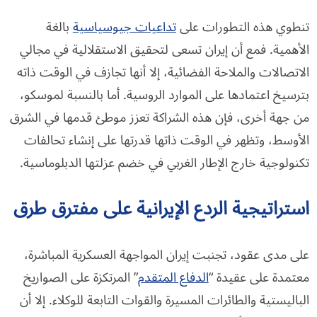
تنطوي هذه التطورات على
تداعيات جيوسياسية
بالغة
الأهمية. فمع أن إيران تسعى لتحقيق الاستقلالية في مجالي
الاتصالات والملاحة الفضائية، إلا أنها تجازف في الوقت ذاته
بترسيخ اعتمادها على الموارد الروسية. أما بالنسبة لموسكو،
من جهة أخرى، فإن هذه الشراكة تعزز موطئ قدمها في الشرق
الأوسط، وتظهر في الوقت ذاتها قدرتها على إنشاء تحالفات
تكنولوجية خارج الإطار الغربي في خضم عزلتها الدبلوماسية.
استراتيجية الردع الإيرانية على مفترق طرق
على مدى عقود، تجنبت إيران المواجهة العسكرية المباشرة،
معتمدة على عقيدة “
الدفاع المتقدم
” المرتكزة على الصواريخ
الباليستية والطائرات المسيرة والقوات التابعة للوكلاء. إلا أن