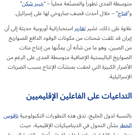
متوسطة المدى تطوراً والمصنّعة محلياً – “
خيبر شكن
”
و”
فتاح
” – خلال أحدث قصف صاروخي لها على إسرائيل.
علاوة على ذلك، تشير
تقارير
استخباراتية أوروبية حديثة إلى أن
إيران قد تلقت شحنات من مكونات الوقود الدافع للصواريخ
من الصين، وهو ما من شأنه أن يمكّنها من إنتاج مئات
الصواريخ الباليستية الإضافية متوسطة المدى على الرغم من
الأضرار الكبيرة التي لحقت بمنشآت الإنتاج بسبب الضربات
الإسرائيلية.
التداعيات على الفاعلين الإقليميين
بالنسبة لدول الخليج، تدق هذه التطورات التكنولوجية
ناقوس
الخطر
بشأن التحول في الديناميكيات الإقليمية. حيث