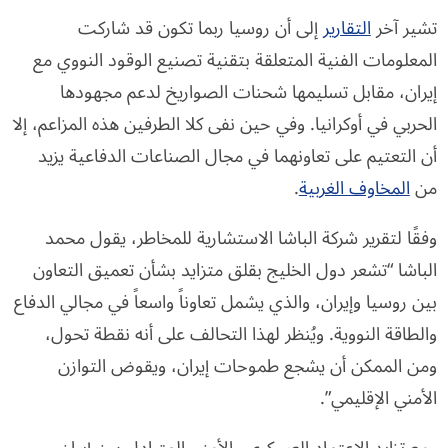
تشير آخر
التقارير
إلى أن روسيا ربما تكون قد شاركت
المعلومات الفنية المتعلقة بتقنية تصنيع الوقود النووي مع
إيران، مقابل تسليمها شحنات الصواريخ لدعم مجهودها
الحربي في أوكرانيا. وفي حين نفى كلا الطرفين هذه المزاعم، إلا
أن التعتيم على تعاونهما في مجال الصناعات الدفاعية يزيد
من
المخاوف الغربية
.
وفقًا لتقرير شركة الباشا الاستشارية للمخاطر، يقول محمد
الباشا “تشعر دول الخليج بقلق متزايد بشأن تعميق التعاون
بين روسيا وإيران، والذي يشمل تعاوناً واسعاً في مجالي الدفاع
والطاقة النووية. ويُنظر لهذا التحالف على أنه نقطة تحول،
ومن الممكن أن يشجع طموحات إيران، ويقوض التوازن
الأمني الإقليمي”.