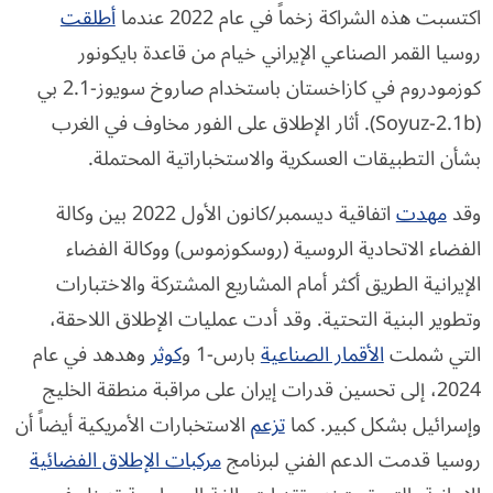
اكتسبت هذه الشراكة زخماً في عام 2022 عندما
أطلقت
روسيا القمر الصناعي الإيراني خيام من قاعدة بايكونور
كوزمودروم في كازاخستان باستخدام صاروخ سويوز-2.1 بي
(Soyuz-2.1b). أثار الإطلاق على الفور مخاوف في الغرب
بشأن التطبيقات العسكرية والاستخباراتية المحتملة.
وقد
مهدت
اتفاقية ديسمبر/كانون الأول 2022 بين وكالة
الفضاء الاتحادية الروسية (روسكوزموس) ووكالة الفضاء
الإيرانية الطريق أكثر أمام المشاريع المشتركة والاختبارات
وتطوير البنية التحتية. وقد أدت عمليات الإطلاق اللاحقة،
التي شملت
الأقمار الصناعية
بارس-1 و
كوثر
وهدهد في عام
2024، إلى تحسين قدرات إيران على مراقبة منطقة الخليج
وإسرائيل بشكل كبير. كما
تزعم
الاستخبارات الأمريكية أيضاً أن
روسيا قدمت الدعم الفني لبرنامج
مركبات الإطلاق الفضائية