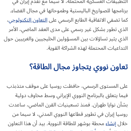
التطبيقات العسكرية المحتملة، لا سيما مع تقدم إيران في
برنامجها للصواريخ الباليستية وطموحاتها في مجال الفضاء.
كما تضفي الاتفاقية الطابع الرسمي على
التعاون التكنولوجي
،
الذي تطور بشكل غير رسمي على مدى العقد الماضي، الأمر
الذي يثير تساؤلات بين المسؤولين الخليجيين والغربيين حول
التداعيات المحتملة لهذه الشراكة القوية.
تعاون نووي يتجاوز مجال الطاقة؟
على المستوى الرسمي، حافظت روسيا على موقف متذبذب
فيما يتعلق بالبرنامج النووي الإيراني وسط مخاوف دولية
بشأن نوايا طهران. فمنذ تسعينيات القرن الماضي، ساعدت
روسيا إيران في تطوير قطاعها النووي المدني، لا سيما من
خلال
إنشاء
محطة بوشهر للطاقة النووية. بيد أن هذا التعاون