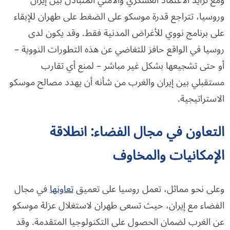
ومع تزايد الاعتماد العسكري والأمني المتبادل بين إيران
وروسيا، تتراجع قدرة موسكو على الضغط على طهران للإبقاء
على برنامج نووي للأغراض المدنية فقط. وقد يكون لدى
روسيا في الواقع حافز للتغاضي عن هذه التطورات النووية –
أو حتى تشجيعها بشكل غير مباشر – لمنع أي تقارب
مستقبلي بين إيران والغرب من شأنه أن يهدد مصالح موسكو
الاستراتيجية.
التعاون في مجال الفضاء: انطلاقة
الإمكانيات والمخاوف
وعلى نحو مماثل، تعمل روسيا على تعميق
تعاونها
في مجال
الفضاء مع إيران، حيث تسعى طهران لاستغلال عزلة موسكو
عن الغرب لضمان الحصول على التكنولوجيا المتقدمة. وقد