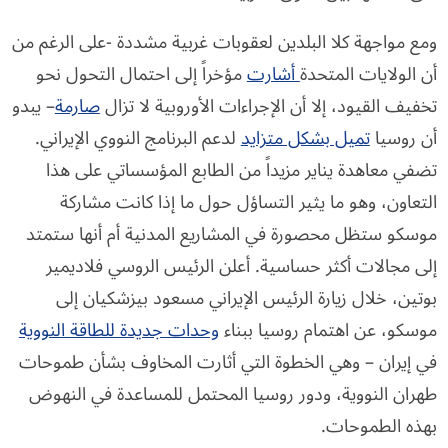
ومع مواجهة كلا البلدين لعقوبات غربية مشددة -على الرغم من
أن الولايات المتحدة
أشارت
مؤخراً إلى احتمال التحول نحو
تخفيف القيود، إلا أن الإجراءات الأوروبية لا تزال
صارمة
– يبدو
أن روسيا
تميل بشكل متزايد
لدعم البرنامج النووي الإيراني.
تضفي معاهدة يناير مزيداً من الطابع المؤسساتي على هذا
التعاون، وهو ما يثير التساؤل حول ما إذا كانت مشاركة
موسكو ستظل محصورة في المشاريع المدنية أم أنها ستمتد
إلى مجالات أكثر حساسية. أعلن الرئيس الروسي فلاديمير
بوتين، خلال زيارة الرئيس الإيراني مسعود بيزشكيان إلى
موسكو، عن اهتمام روسيا ببناء
وحدات جديدة للطاقة النووية
في إيران – وهي الخطوة التي أثارت المخاوف بشأن طموحات
طهران النووية، ودور روسيا المحتمل للمساعدة في النهوض
بهذه الطموحات.