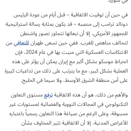
في سوريا.
في حين أن توقيت الاتفاقية – قبل أيام من عودة الرئيس
دونالد ترامب إلى منصبه – قد يكون بمثابة رسالة استراتيجية
للجمهور الأمريكي، إلا أن تبعاتها تتجاوز تصور واشنطن
لتحالف مناهض للغرب. ففي حين تسعى طهران
للتعافي
من
الانتكاسات العسكرية التي منيت بها في عام 2024، فإن
انخراط موسكو بشكل أكبر مع إيران يمكن أن يؤثر على هذه
العملية بشكل كبير، مع ما يترتب على ذلك من تداعيات كبيرة
على أمن منطقة الشرق الأوسط، ولا سيما في الخليج.
والأهم من ذلك، هو أن هذه الاتفاقية
ترفع
مستوى التعاون
التكنولوجي في المجالات النووية والفضائية لمستويات غير
مسبوقة. وعلى الرغم من صياغة هذا التعاون رسمياً باعتباره
للأغراض المدنية، إلا أن الاتفاقية تثير المخاوف بشأن