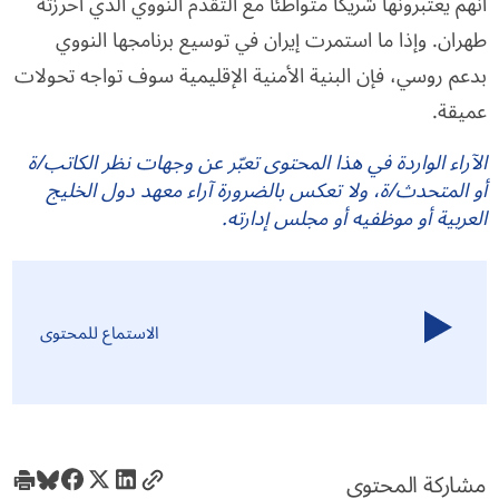
أنهم يعتبرونها شريكاً متواطئاً مع التقدم النووي الذي أحرزته
طهران. وإذا ما استمرت إيران في توسيع برنامجها النووي
بدعم روسي، فإن البنية الأمنية الإقليمية سوف تواجه تحولات
عميقة.
الآراء الواردة في هذا المحتوى تعبّر عن وجهات نظر الكاتب/ة
أو المتحدث/ة، ولا تعكس بالضرورة آراء معهد دول الخليج
العربية أو موظفيه أو مجلس إدارته.
الاستماع للمحتوى
مشاركة المحتوى