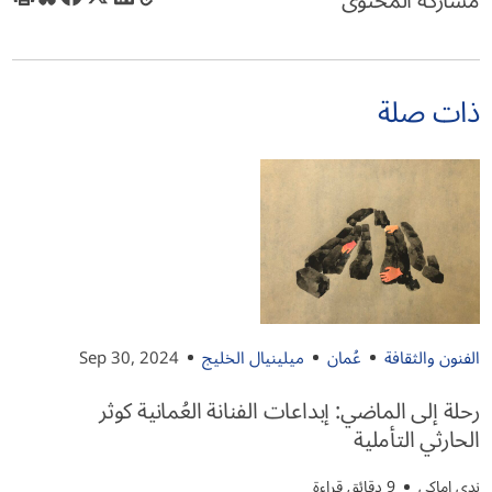
مشاركة المحتوى
ذات صلة
الفنون والثقافة
عُمان
ميلينيال الخليج
Sep 30, 2024
رحلة إلى الماضي: إبداعات الفنانة العُمانية كوثر
الحارثي التأملية
ندى اماكي
9 دقائق قراءة