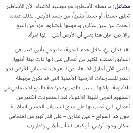
مشاعل
: ما تفعله الأسطورة هو تجسيد الأشياء، لأن الأساطير
تخلق جسداً، أو جسداً بشرياً، من جسد الأرض. لذلك عندما
أتحدث عن عين عذاري ودموعها باعتبارها جزءاً من النبع
والأرض، فإن هذا يعني أن الأرض أنثى – إنها امرأة.
لقد تجلى ليَّ، خلال هذه التجربة، ما يوحي بأنني كنت في
السابق أصنف الكثير من أعمالي على أنها ذات بيئة أنثوية.
ولكنني الآن أحاول الابتعاد عن التعريف الجنساني للأرض نحو
النظر للممارسات الأرضية الأصلية التي قد تكون مرتبطة
بالأمومة، ولكنها ليست بالضرورة مرتبطة بالنوع الاجتماعي في
المفهوم الغربي للبيئة الأنثوية. لقد استحوذت الكثير من
أعمالي التي قمت بها على مدى السنوات الخمس الماضية
حول هذا الموقع – عين عذاري – على قدر كبير من اهتمامي
بمكان وجود أرضي، أو كيف نشأت أرضي وتطورت.