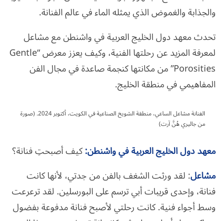
والجذابة والغموض الذي يمثله الماء في عالم الفنانة.
تحدث معهد دول الخليج العربية في واشنطن مع مشاعل
لمعرفة المزيد عن رحلتها الفنية، وكيف يعزز معرض “Gentle
Porosities” من مكانتها كنجمة صاعدة في مجال الفن
المفاهيمي في منطقة الخليج.
الفنانة مشاعل الساعي، منطقة الشويخ الصناعية في الكويت، أكتوبر 2024. (صورة
من جاليري هُنَّ آرت)
معهد دول الخليج العربية في واشنطن
:
كيف أصبحتِ فنانة؟
مشاعل
: لقد ورثت الشغف بالفن من جدتي، لأنها كانت
فنانة، وإحدى قريبات أبي ترسم على البورسلين. لقد ترعرعت
وسط أجواء فنية. كانت رحلتي لأصبح فنانة مدفوعة بفضول