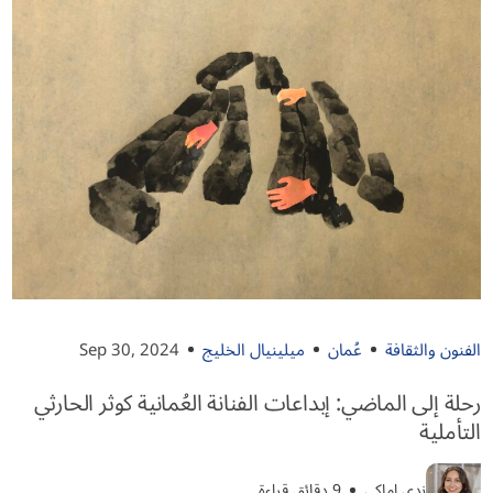
الفنون والثقافة
عُمان
ميلينيال الخليج
Sep 30, 2024
رحلة إلى الماضي: إبداعات الفنانة العُمانية كوثر الحارثي
التأملية
ندى اماكي
9 دقائق قراءة