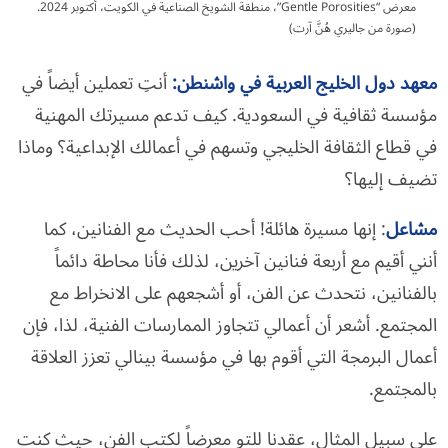
معرض “Gentle Porosities”، منطقة الشويخ الصناعية في الكويت، أكتوبر 2024.
(صورة من جاليري هُنَّ آرت)
معهد دول الخليج العربية في واشنطن
:
أنتِ تعملين أيضاً في
مؤسسة ثقافية في السعودية. كيف تدعم مسيرتك المهنية
في قطاع الثقافة الخليجي وتسهم في أعمالك الإبداعية؟ وماذا
تضيف إليها؟
مشاعل
: إنها مسيرة هائلة! أحب الحديث مع الفنانين، كما
أنني أقيم مع أربعة فنانين آخرين، لذلك فأنا محاطة دائماً
بالفنانين، نتحدث عن الفن، أو أشجعهم على الانخراط مع
المجتمع. أشعر أن أعمالي تتجاوز الممارسات الفنية، لذا، فإن
أعمال البرمجة التي أقوم بها في مؤسسة بينالي تعزز العلاقة
بالمجتمع.
على سبيل المثال، عقدنا للتو معرضاً لكتب الفن، حيث كنت