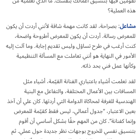
تقومين فيها بتنسيق أعمالك بنفسك. ما الذي تعلمتِه من
هذه العملية؟
مشاعل
: بصراحة، لقد كانت مهمة شاقة لأنني أردت أن يكون
للمعرض رسالة. أردت أن يكون للمعرض أطروحة واضحة،
كنت أرغب في طرح تساؤل وليس تقديم إجابة. وما آلت إليه
الأمور في النهاية هو أنني تعاملت مع المسألة التنظيمية
وكأنها عمل فني بحد ذاته.
لقد تعلمت أشياء باعتباري الفنانة القيّمة، أشياء مثل
المسافات بين الأعمال المختلفة، والتفاعل مع البنية
الهندسية للغرفة لمحاكاة الدوامة التي أردتها. كان علي أن آخذ
بعين الاعتبار، “جدول أعمالي، ليس فقط كقيّمة للمعرض
وإنما كفنانة”. كان من المهم حقًا بشكل أساسي أن أقوم
بتنسيق نفسي للخروج بوجهات نظر جديدة حول عملي. ثم