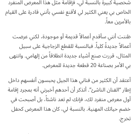
شخصية كبيرة بالنسبة لي، فإقامة مثل هذا المعرض المنفرد
الخاص بي يعني الكثير لي لأقنع نفسي بأنني قادرة على القيام
بالأمرين معاً.
ظننت أنني سأقدم أعمالاً قديمة أو موجودة، لكني عرضت
أعمالاً جديدةً كلياً. فبالنسبة للقطع الزجاجية على سبيل
المثال، قررت صنع أشياء جديدة انطلاقاً من إلهامي. وانتهى
بي الأمر بصناعة 20 قطعة جديدة للمعرض.
أعتقد أن الكثير من فناني هذا الجيل يحبسون أنفسهم داخل
إطار “الفنان الناشئ”. أتذكر أن أحدهم أخبرني أنه بمجرد إقامة
أول معرض منفرد لك، فإنك لم تعد ناشئاً، بل أصبحت في
خضم حياتك المهنية. بالنسبة لي، كان هذا المعرض كحفل
تخرج.