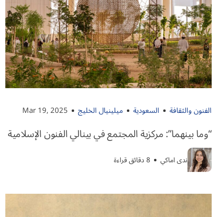
الفنون والثقافة
السعودية
ميلينيال الخليج
Mar 19, 2025
“وما بينهما”: مركزية المجتمع في بينالي الفنون الإسلامية
ندى اماكي
8 دقائق قراءة