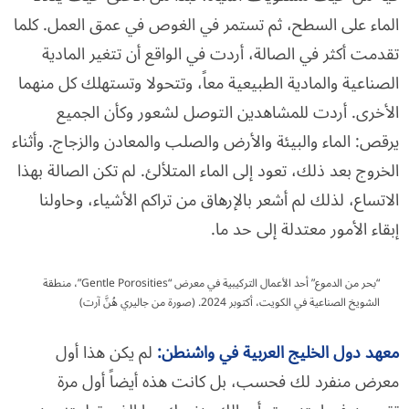
الماء على السطح، ثم تستمر في الغوص في عمق العمل. كلما
تقدمت أكثر في الصالة، أردت في الواقع أن تتغير المادية
الصناعية والمادية الطبيعية معاً، وتتحولا وتستهلك كل منهما
الأخرى. أردت للمشاهدين التوصل لشعور وكأن الجميع
يرقص: الماء والبيئة والأرض والصلب والمعادن والزجاج. وأثناء
الخروج بعد ذلك، تعود إلى الماء المتلألئ. لم تكن الصالة بهذا
الاتساع، لذلك لم أشعر بالإرهاق من تراكم الأشياء، وحاولنا
إبقاء الأمور معتدلة إلى حد ما.
“بحر من الدموع” أحد الأعمال التركيبية في معرض “Gentle Porosities”، منطقة
الشويخ الصناعية في الكويت، أكتوبر 2024. (صورة من جاليري هُنَّ آرت)
معهد دول الخليج العربية في واشنطن
:
لم يكن هذا أول
معرض منفرد لك فحسب، بل كانت هذه أيضاً أول مرة