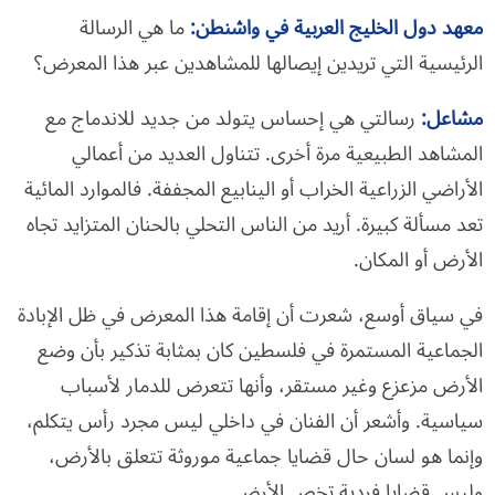
معهد دول الخليج العربية في واشنطن
:
ما هي الرسالة
الرئيسية التي تريدين إيصالها للمشاهدين عبر هذا المعرض؟
مشاعل:
رسالتي هي إحساس يتولد من جديد للاندماج مع
المشاهد الطبيعية مرة أخرى. تتناول العديد من أعمالي
الأراضي الزراعية الخراب أو الينابيع المجففة. فالموارد المائية
تعد مسألة كبيرة. أريد من الناس التحلي بالحنان المتزايد تجاه
الأرض أو المكان.
في سياق أوسع، شعرت أن إقامة هذا المعرض في ظل الإبادة
الجماعية المستمرة في فلسطين كان بمثابة تذكير بأن وضع
الأرض مزعزع وغير مستقر، وأنها تتعرض للدمار لأسباب
سياسية. وأشعر أن الفنان في داخلي ليس مجرد رأس يتكلم،
وإنما هو لسان حال قضايا جماعية موروثة تتعلق بالأرض،
وليس قضايا فردية تخص الأرض.