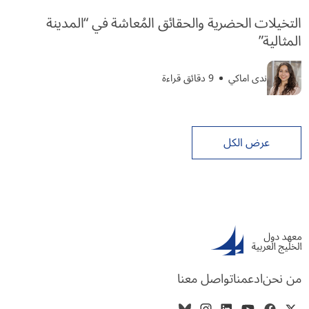
التخيلات الحضرية والحقائق المُعاشة في “المدينة
المثالية”
ندى اماكي
9 دقائق قراءة
عرض الكل
من نحن
ادعمنا
تواصل معنا