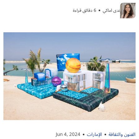
ندى اماكي
6 دقائق قراءة
الفنون والثقافة
الإمارات
Jun 4, 2024