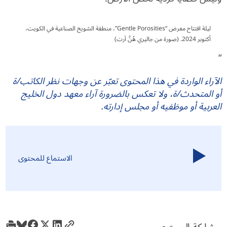
ليلة افتتاح معرض “Gentle Porosities”، منطقة الشويخ الصناعية في الكويت،
أكتوبر 2024. (صورة من جاليري هُنَّ آرت)
“
الآراء الواردة في هذا المحتوى تعبّر عن وجهات نظر الكاتب/ة
أو المتحدث/ة، ولا تعكس بالضرورة آراء معهد دول الخليج
العربية أو موظفيه أو مجلس إدارته.
الاستماع للمحتوى