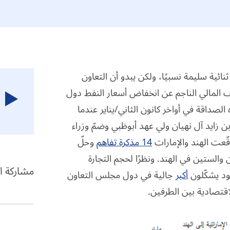
ائية سليمة نسبيًا، ولكن يبدو أن التعاون
شف المالي الناجم عن انخفاض أسعار النفط دول
الصداقة في أواخر كانون الثاني/يناير عندما
 زايد آل نهيان ولي عهد أبوظبي وضمّ وزراء
قّعت الهند والإمارات
14 مذكرة تفاهم
وحلّ
لستين في الهند. ونظرًا لحجم التجارة
مشاركة ا
نود يشكّلون
أكبر
جالية في دول مجلس التعاون
اقتصادية بين الطرفين.