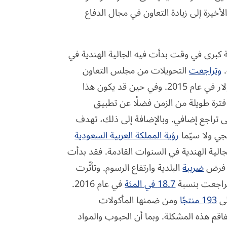
لأخيرة إلى زيادة التعاون في مجال الدفاع
ة كبرى في وقت بدأت فيه الجالية الهندية في
.
وتراجعت
التحويلات من مجلس التعاون
الخليجي إلى الهند بنسبة 2.2 في المئة وبلغت 35.9 مليار دولار في عام 2015. وفي حين قد يكون هذا
 فترة طويلة من الزمن فضلًا عن تطبيق
ى تراجع إضافي. وبالإضافة إلى ذلك، تهدف
جي ولا سيّما
رؤية المملكة العربية السعودية
الية الهندية في السنوات القادمة. فقد بدأت
عد فرض
ضريبة
البلدية وارتفاع الرسوم. وتأثّرت
وتراجعت بنسبة
18.7 في المئة
في عام 2016.
لى
193 منتجًا
ومن ضمنها المأكولات
فاقم هذه المشكلة. وبما أن الحبوب والمواد