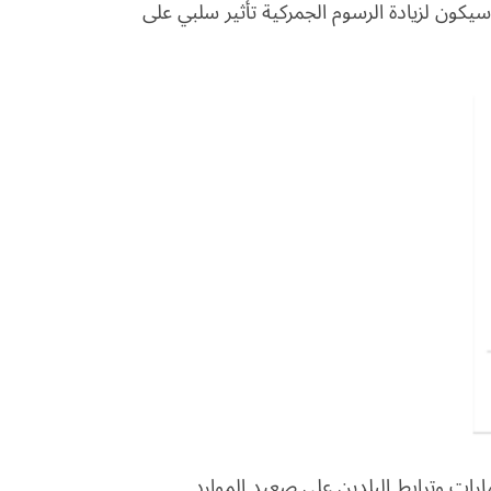
يكون لزيادة الرسوم الجمركية تأثير سلبي على
مارات وترابط البلدين على صعيد الموارد