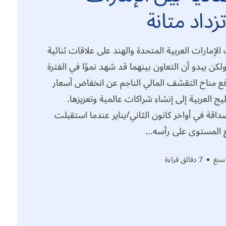
زداد متانة
لإمارات العربية المتحدة والهند على علاقات ثنائية
لكن يبدو أن التعاون بينهما قد شهد نموًا في الفترة
فع مناخ التقشف المالي الناجم عن انخفاض أسعار
يج العربية إلى إنشاء شراكات عالمية وتعزيزها.
اقة في أواخر كانون الثاني/يناير عندما استقبلت
يع المستوى على رأسه...
سنغ
7 دقائق قراءة