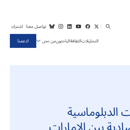
تواصل معنا
اشترك
ادعمنا
التحليلات
الثقافة
الباحثون
من نحن
ت الدبلوماسية
ادية بين الإمارات