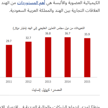
الكيميائية العضوية والألبسة هي
أهم المستوردات
من الهند س
العلاقات التجارية بين الهند والمملكة العربية السعودية.
ونظرًا لمدى اندماج الشركات والجالية الهندية في اقتصاد الإ