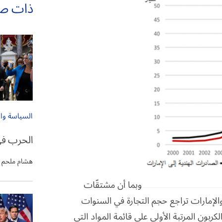
ذات ص
السياسة وا
الحرب في
هشام ملحم
وبما أن مشتقّات
د والإمارات تراجع حجم التجارة في السنوات
بون المرتبة الأولى على قائمة المواد التي