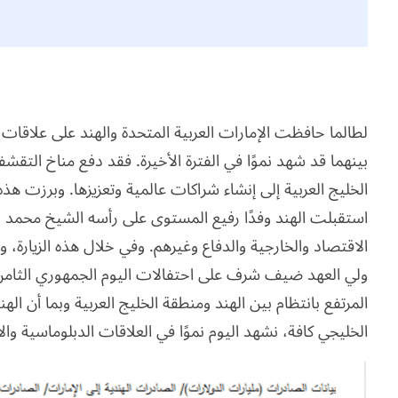
لطالما حافظت الإمارات العربية المتحدة والهند على علاقات ثن
بينهما قد شهد نموًا في الفترة الأخيرة. فقد دفع مناخ التق
الخليج العربية إلى إنشاء شراكات عالمية وتعزيزها. وبرزت هذه 
استقبلت الهند وفدًا رفيع المستوى على رأسه الشيخ محمد بن
الاقتصاد والخارجية والدفاع وغيرهم. وفي خلال هذه الزيارة، و
ولي العهد ضيف شرف على احتفالات اليوم الجمهوري الثامن وا
المرتفع بانتظام بين الهند ومنطقة الخليج العربية وبما أن اله
الخليجي كافة، نشهد اليوم نموًا في العلاقات الدبلوماسية وال