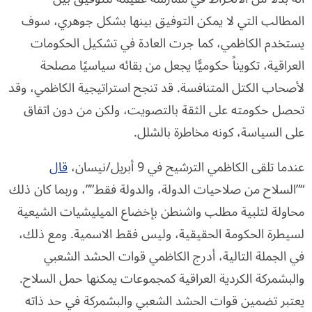
المطالب التي لا يمكن التوفيق بينها بشكل جوهري، سوف
يستخدم الكاظمي، كما جرت العادة في تشكيل الحكومات
العراقية، تكويناً حكوميًّا يجعل من بقائه سياسيًا مصلحة
لأصحاب الكتل المتنافسة. قد تنجح استراتيجية الكاظمي، وقد
تحصل حكومته على الثقة بالتصويت، ولكن من دون اتفاق
على السياسة، كونه مخاطرة بالشلل.
عندما تلقى الكاظمي الترشيح في 9 أبريل/نيسان،
قال
“”السلاح من صلاحيات الدولة، والدولة فقط””، وربما كان ذلك
محاولة لتلبية مطلب واشنطن بإخضاع الميليشيات الشيعية
لسيطرة الحكومة الحقيقية، وليس فقط الاسمية. ومع ذلك،
في الجملة التالية، أدرج الكاظمي قوات الحشد الشعبي
والبشمركة الكردية العراقية كمجموعات يمكنها حمل السلاح.
يعتبر تضمين قوات الحشد الشعبي والبشمركة في حد ذاته