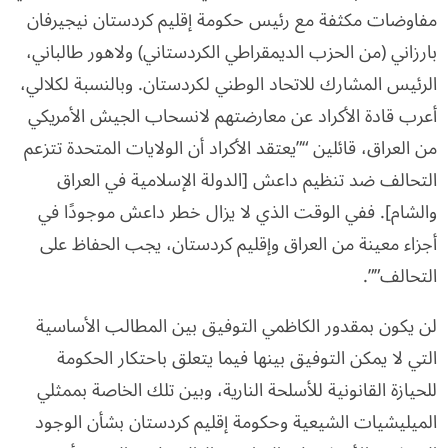
مفاوضات مكثفة مع رئيس حكومة إقليم كردستان نيجيرفان
بارزاني (من الحزب الديمقراطي الكردستاني) ولاهور طالباني،
الرئيس المشارك للاتحاد الوطني لكردستان. وبالنسبة لكلالي،
أعرب قادة الأكراد عن معارضتهم لانسحاب الجيش الأمريكي
من العراق، قائلين “”يعتقد الأكراد أن الولايات المتحدة تتزعم
التحالف ضد تنظيم داعش [الدولة الإسلامية في العراق
والشام]. ففي الوقت الذي لا يزال خطر داعش موجودًا في
أجزاء معينة من العراق وإقليم كردستان، يجب الحفاظ على
التحالف””.
لن يكون بمقدور الكاظمي التوفيق بين المطالب الأساسية
التي لا يمكن التوفيق بينها فيما يتعلق باحتكار الحكومة
للحيازة القانونية للأسلحة النارية، وبين تلك الخاصة بممثلي
الميليشيات الشيعية وحكومة إقليم كردستان بشأن الوجود