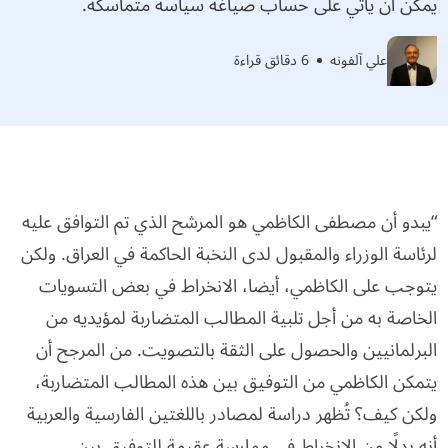
يمكن أن يأتي على حساب صياغة سياسة متماسكة.
علي آلفونه
6 دقائق قراءة
“يبدو أن مصطفى الكاظمي هو المرشح الذي تم التوافق عليه
لرئاسة الوزراء والمقبول لدى النخبة الحاكمة في العراق. ولكن
يتوجب على الكاظمي، أيضا، الانخراط في بعض التسويات
الخاصة به من أجل تلبية المطالب المتضاربة لمؤيديه من
البرلمانيين والحصول على الثقة بالتصويت. من المرجح أن
يتمكن الكاظمي من التوفيق بين هذه المطالب المتضاربة،
ولكن كيف؟ تُظهر دراسة لمصادر باللغتين الفارسية والعربية
أنه بدلًا من الانخراط في ممارسة عقيمة للتوفيق بين