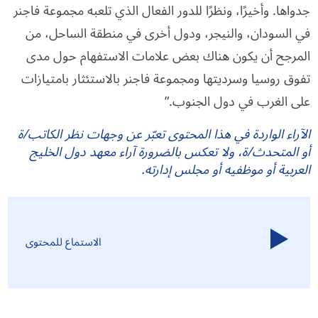
جدواها. وأخيرًا، ونظرًا للدور الفعال الذي تلعبه مجموعة فاجنر
في السودان، والنيجر، ودول أخرى في منطقة الساحل، من
المرجح أن يكون هناك بعض علامات الاستفهام حول مدى
تفوق روسيا وسرديتها ومجموعة فاجنر بالاستئثار بامتيازات
على الغرب في دول الجنوب.”
الآراء الواردة في هذا المحتوى تعبّر عن وجهات نظر الكاتب/ة
أو المتحدث/ة، ولا تعكس بالضرورة آراء معهد دول الخليج
العربية أو موظفيه أو مجلس إدارته.
الاستماع للمحتوى