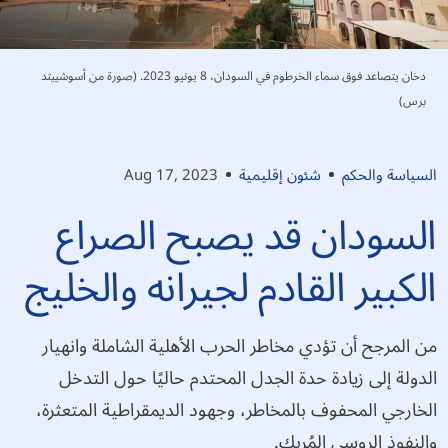
دخان يتصاعد فوق سماء الخرطوم في السودان، 8 يونيو 2023. (صورة من أسوشييتد
برس)
السياسة والحكم
شئون إقليمية
Aug 17, 2023
السودان قد يصبح الصراع
الكبير القادم لجيرانه والخليج
من المرجح أن تؤدي مخاطر الحرب الأهلية الشاملة وانهيار
الدولة إلى زيادة حدة الجدل المحتدم حاليًا حول التدخل
الخارجي المحفوف بالمخاطر، وجهود الديمقراطية المتعثرة،
والنفوذ الروسي المُربك.