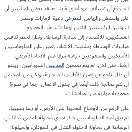
المتوقع أن تستأنف مرة أخرى قريبًا. يعتقد بعض المراقبين أن
على واشنطن والرياض
النظر في
دعوة الإمارات ومصر،
الدولتين الرئيسيتين اللتين لهما تأثير على الخصوم
العسكريين، للانضمام إلى مبادرة الوساطة. ونظرًا لخطر تنافس
مبادرات الوساطة وتشتيت الانتباه، يتعين على الدبلوماسيين
الأمريكيين والسعوديين دراسة مزايا ضم الاتحاد الأفريقي
أيضًا. حتى الآن، لم يتم تضمين
المدنيين
السودانيين، ويبدو
أن ذلك ناجم عن إصرار الأطراف المتحاربة، ولكن من المحتمل
أن تتم معالجة ذلك أيضًا في جدول الأعمال، ربما في صورة
مجموعة موازية من المناقشات.
على الرغم من الأوضاع العصيبة على الأرض، أو ربما بسببها،
لم يبق أمام الدبلوماسيين خيار سوى محاولة المضي قدمًا في
الوساطة في محاولة لاحتواء القتال في السودان، والحيلولة