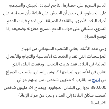
الدعم السريع على حصارها الناجح لقيادة الجيش والسيطرة
على الخرطوم، في حين أن الجيش على قناعة بأن سيطرته على
أجزاء البلاد الأخرى، والقاعدة الضيقة التي تدعم قوات الدعم
السريع، ستُبقي على قوات الدعم السريع معزولة وضعيفة إذا
توسع الصراع.
وفي هذه الأثناء، يعاني الشعب السوداني من انهيار
المؤسسات التي تقدم الخدمات الأساسية والتجارة والأعمال
المالية في البلاد. فقد هربت النخب، ودفعت البلد، الذي
يعاني في الأساس، لمواجهة كابوس إنساني. وتسبب الصراع
في
نزوح
ما يقارب 4 ملايين شخص، من بينهم حوالي
890.000 فروا إلى البلدان المجاورة، ويحتاج 24 مليون شخص
(نصف سكان البلاد) إلى الغذاء وغيره من مواد الإغاثة
الأساسية.