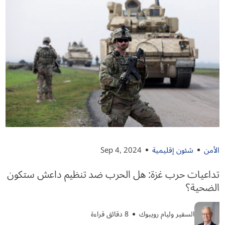
الأمن
شئون إقليمية
Sep 4, 2024
تداعيات حرب غزة: هل الحرب ضد تنظيم داعش ستكون
الضحية؟
السفير وليام رويبوك
8 دقائق قراءة