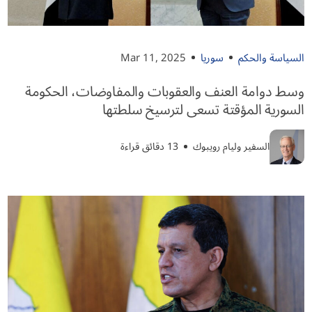
السياسة والحكم
سوريا
Mar 11, 2025
وسط دوامة العنف والعقوبات والمفاوضات، الحكومة
السورية المؤقتة تسعى لترسيخ سلطتها
السفير وليام رويبوك
13 دقائق قراءة