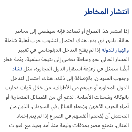
انتشار المخاطر
إذا استمر هذا الصراع أو تصاعد فإنه سيفضي إلى مخاطر
هائلة. بادئ ذي بدء، هناك احتمال لنشوب حرب أهلية شاملة
وانهيار للدولة
إذا لم يفلح التدخل الدبلوماسي في تغيير
المسار الحالي نحو وساطة تفضي إلى نتيجة سلمية. وثمة خطر
أيضًا متمثل في زعزعة استقرار الدول المجاورة، مثل
تشاد
وجنوب السودان. بالإضافة إلى ذلك، هناك احتمال لتدخل
الدول المجاورة أو غيرهم من الأطراف، من خلال قوات تحارب
بالوكالة وشحنات الأسلحة، لدعم أي من الفصائل المتحاربة أو
أمراء الحرب الآخرين وزعماء القبائل في السودان، الذين من
المحتمل أن يُقحموا أنفسهم في الصراع إذا لم يتم إخماد
القتال. تتمتع مصر بعلاقات وثيقة منذ أمد بعيد مع القوات