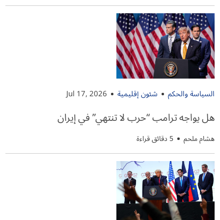
السياسة والحكم
شئون إقليمية
Jul 17, 2026
هل يواجه ترامب “حرب لا تنتهي” في إيران
هشام ملحم
5 دقائق قراءة