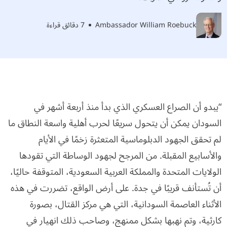
Ambassador William Roebuck
7 دقائق قراءة
“يبدو أن الصراع العسكري الذي بدأ منذ أربعة أشهر في
السودان يمكن أن يتحول سريعًا لحرب أهلية واسعة النطاق ما
لم تحقق الجهود الدبلوماسية المتعثرة زخمًا في الأيام
والأسابيع المقبلة. من المرجح لجهود الوساطة التي تقودها
الولايات المتحدة والمملكة العربية السعودية، المتوقفة حاليًا،
أن تُستأنف قريبًا في جدة. على أرض الواقع، تضررت في هذه
الأثناء العاصمة السودانية، التي هي مركز القتال، بصورة
كارثية، وتم نهبها بشكل ممنهج، وصاحب ذلك انهيار في