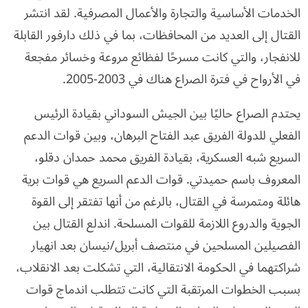
الخدمات الأساسية والتجارة والأعمال المصرفية. لقد انتشر
القتال إلى العديد من المحافظات، بما في ذلك دارفور القابلة
للانفجار، والتي كانت مسرحًا لفظائع مروعة وخسائر مفجعة
في الأرواح في فترة الصراع هناك في 2003-2005.
يحتدم الصراع حاليًا بين الجيش السوداني بقيادة الرئيس
الفعلي للدولة الفريق عبد الفتاح البرهان، وبين قوات الدعم
السريع شبه العسكرية، بقيادة الفريق محمد حمدان دقلو،
المعروف باسم حميدتي. قوات الدعم السريع هي قوات برية
هائلة ومتمرسة في القتال، بالرغم من أنها تفتقر إلى القوة
الجوية والدروع اللازمة للقوات المسلحة. اندلع القتال بين
الفصيلين المسلحين في منتصف أبريل/نيسان بعد انهيار
شراكتهما في الحكومة الانتقالية، التي تشكلت بعد الانقلاب،
بسبب الخطوات المرتقبة التي كانت تتطلب اندماج قوات