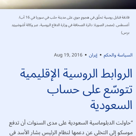
قاذفة قنابل روسية تحلّق في هجومٍ جوي على مدينة حلب في سوريا في 16 آب/
أغسطس. (مصدر الصورة: دائرة الصحافة في وزارة الدفاع الروسية، عبر وكالة أسّوشييتِد
برِس)
السياسة والحكم
إيران
Aug 19, 2016
الروابط الروسية الإقليمية
تتوسّع على حساب
السعودية
“حاولت الدبلوماسية السعودية على مدى السنوات أن تدفع
موسكو إلى التخلي عن دعمها لنظام الرئيس بشار الأسد في