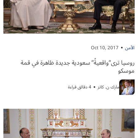
الأمن
Oct 10, 2017
روسيا ترى”واقعيةً” سعودية جديدة ظاهرة في قمة
موسكو
مارك ن. كاتز
4 دقائق قراءة