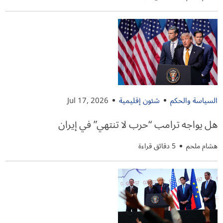
السياسة والحكم
شئون إقليمية
Jul 17, 2026
هل يواجه ترامب “حرب لا تنتهي” في إيران
هشام ملحم
5 دقائق قراءة