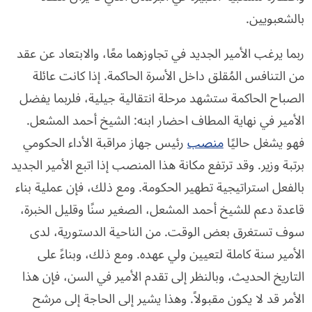
بالشعبويين.
ربما يرغب الأمير الجديد في تجاوزهما معًا، والابتعاد عن عقد
من التنافس المُقلق داخل الأسرة الحاكمة. إذا كانت عائلة
الصباح الحاكمة ستشهد مرحلة انتقالية جيلية، فلربما يفضل
الأمير في نهاية المطاف احضار ابنه: الشيخ أحمد المشعل.
فهو يشغل حاليًا
منصب
رئيس جهاز مراقبة الأداء الحكومي
برتبة وزير. وقد ترتفع مكانة هذا المنصب إذا اتبع الأمير الجديد
بالفعل استراتيجية تطهير الحكومة. ومع ذلك، فإن عملية بناء
قاعدة دعم للشيخ أحمد المشعل، الصغير سنًا وقليل الخبرة،
سوف تستغرق بعض الوقت. من الناحية الدستورية، لدى
الأمير سنة كاملة لتعيين ولي عهده. ومع ذلك، وبناءً على
التاريخ الحديث، وبالنظر إلى تقدم الأمير في السن، فإن هذا
الأمر قد لا يكون مقبولاً. وهذا يشير إلى الحاجة إلى مرشح