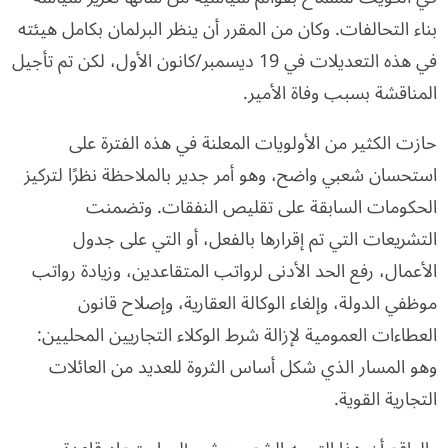
بناء التحالفات. وكان من المقرر أن ينظر البرلمان بكامل هيئته
في هذه التعديلات في 19 ديسمبر/كانون الأول، لكن تم تأجيل
المناقشة بسبب وفاة الأمير.
حازت الكثير من الأولويات المعلنة في هذه الفترة على
استحسان شعبي واضح، وهو أمر جدير بالملاحظة نظرًا لتركيز
الحكومات السابقة على تقليص النفقات. وتضمنت
التشريعات التي تم إقرارها بالفعل، أو التي على جدول
الأعمال، رفع الحد الأدنى لرواتب المتقاعدين، وزيادة رواتب
موظفي الدولة، وإلغاء الوكالة العقارية، وإصلاح قانون
العطاءات العمومية لإزالة شرط الوكلاء التجاريين المحليين:
وهو المسار الذي شكل أساس الثروة للعديد من العائلات
التجارية القوية.