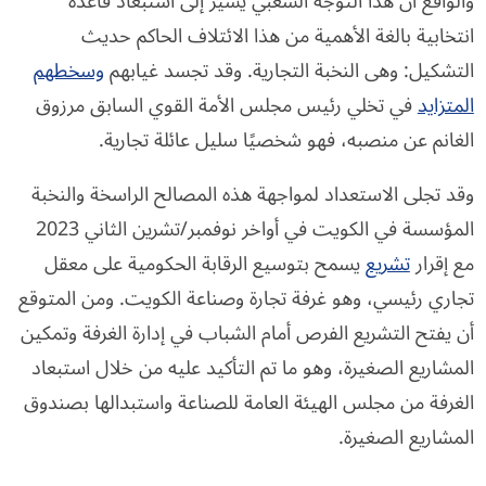
والواقع أن هذا التوجه الشعبي يشير إلى استبعاد قاعدة
انتخابية بالغة الأهمية من هذا الائتلاف الحاكم حديث
التشكيل: وهى النخبة التجارية. وقد تجسد غيابهم
وسخطهم
المتزايد
في تخلي رئيس مجلس الأمة القوي السابق مرزوق
الغانم عن منصبه، فهو شخصيًا سليل عائلة تجارية.
وقد تجلى الاستعداد لمواجهة هذه المصالح الراسخة والنخبة
المؤسسة في الكويت في أواخر نوفمبر/تشرين الثاني 2023
مع إقرار
تشريع
يسمح بتوسيع الرقابة الحكومية على معقل
تجاري رئيسي، وهو غرفة تجارة وصناعة الكويت. ومن المتوقع
أن يفتح التشريع الفرص أمام الشباب في إدارة الغرفة وتمكين
المشاريع الصغيرة، وهو ما تم التأكيد عليه من خلال استبعاد
الغرفة من مجلس الهيئة العامة للصناعة واستبدالها بصندوق
المشاريع الصغيرة.