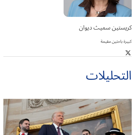
كريستين سميث ديوان
كبيرة باحثين مقيمة
التحليلات