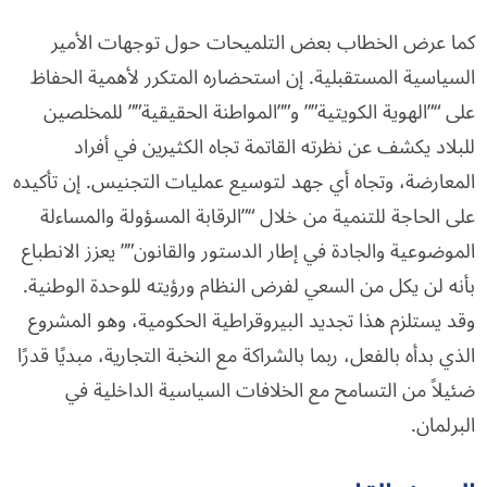
كما عرض الخطاب بعض التلميحات حول توجهات الأمير
السياسية المستقبلية. إن استحضاره المتكرر لأهمية الحفاظ
على “”الهوية الكويتية”” و””المواطنة الحقيقية”” للمخلصين
للبلاد يكشف عن نظرته القاتمة تجاه الكثيرين في أفراد
المعارضة، وتجاه أي جهد لتوسيع عمليات التجنيس. إن تأكيده
على الحاجة للتنمية من خلال “”الرقابة المسؤولة والمساءلة
الموضوعية والجادة في إطار الدستور والقانون”” يعزز الانطباع
بأنه لن يكل من السعي لفرض النظام ورؤيته للوحدة الوطنية.
وقد يستلزم هذا تجديد البيروقراطية الحكومية، وهو المشروع
الذي بدأه بالفعل، ربما بالشراكة مع النخبة التجارية، مبديًا قدرًا
ضئيلاً من التسامح مع الخلافات السياسية الداخلية في
البرلمان.