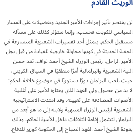
الوريث القادم
لن يقتصر تأثير إجراءات الأمير الجديد وتفضيلاته على المسار
السياسي للكويت فحسب، وإنما ستؤثر كذلك على مسألة
مستقبل الحكم. يتمثل أحد تفسيرات الشعبوية المتسارعة في
الحقبة الحديثة في كونها محاولة خارجية للقيادة من قبل نجل
الأمير الراحل، رئيس الوزراء الشيخ أحمد نواف. تعد حسن
النية الشعبوية والبرلمانية أمرًا منطقيًا في السياق الكويتي،
حيث يلعب البرلمان دورًا دستوريًا في موضوع خلافة الحكم:
لا بد من حصول ولي العهد الذي يختاره الأمير على أغلبية
الأصوات للمصادقة على تعيينه. وقد امتدت الاستراتيجية
الشعبوية لرئيس الوزراء المنتهية ولايته إلى ما هو أبعد من
البرلمان لتشمل إقامة ائتلافات داخل الأسرة الحاكم، وذلك
بعودة الشيخ أحمد الفهد الصباح إلى الحكومة كوزير للدفاع.