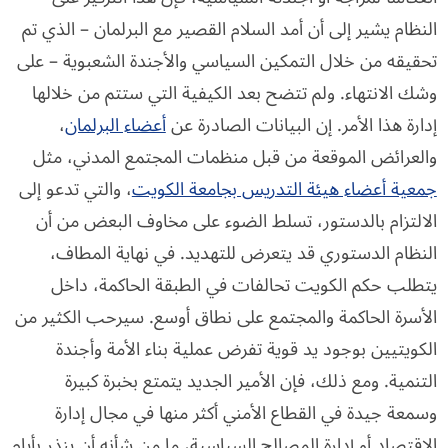
النظام يشير إلى أن أمد السلام القصير مع البرلمان – الذي تم
تحقيقه من خلال التمكين السياسي والأجندة الشعبوية – على
وشك الانتهاء. ولم تتضح بعد الكيفية التي ستتم من خلالها
إدارة هذا الأمر. إن البيانات الصادرة عن
أعضاء البرلمان
،
والعرائض الموقعة من قبل منظمات المجتمع المدني، مثل
جمعية أعضاء هيئة التدريس بجامعة الكويت
، والتي تدعو إلى
الالتزام بالدستور، تسلط الضوء على مخاوف البعض من أن
النظام الدستوري قد يتعرض للتهديد. في نهاية المطاف،
يتطلب حكم الكويت تحالفات في الطبقة الحاكمة، داخل
الأسرة الحاكمة والمجتمع على نطاق أوسع. سيرحب الكثير من
الكويتيين بوجود يد قوية تفرض عملية بناء الأمة وأجندة
التنمية. ومع ذلك، فإن الأمير الجديد يتمتع بخبرة كبيرة
وسمعة جيدة في القطاع الأمني أكثر منها في مجال إدارة
الاقتصاد أو إدارة المصالح السياسية، ما من شأنه أن ينذر بأيام