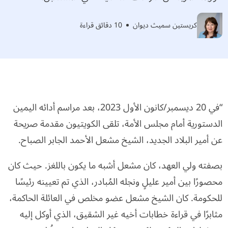
كريستين سميث ديوان
10 دقائق قراءة
“في 20 ديسمبر/كانون الأول 2023، بعد مراسم أدائه اليمين
الدستورية أمام مجلس الأمة، تلقى الكويتيون مقدمة صريحة
عن أمير البلاد الجديد، الشيخ مشعل الأحمد الجابر الصباح.
بصفته ولي العهد، كان مشعل أشبه ما يكون باللغز. حيث كان
محصورًا بين أمير عليلٍ ونجله المُبادر، الذي تم تعيينه رئيسًا
للحكومة. كان الشيخ مشعل عضو مخلص في العائلة الحاكمة،
مثابرًا في قراءة خطابات أخيه غير الشقيق، الذي أوكل إليه